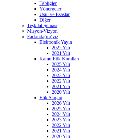
Tebliğler
Yönergeler
Usul ve Esaslar
Diğer
Teşkilat Şeması
Misyon-Vizyon
Farkında(mı)yız
Elektronik Yayın
2022 Yılı
2021 Yılı
Kamu Etik Kuralları
2025 Yılı
2024 Yılı
2023 Yılı
2022 Yılı
2021 Yılı
2020 Yılı
Etik Slogan
2026 Yılı
2025 Yılı
2024 Yılı
2023 Yılı
2022 Yılı
2021 Yılı
2020 Yılı