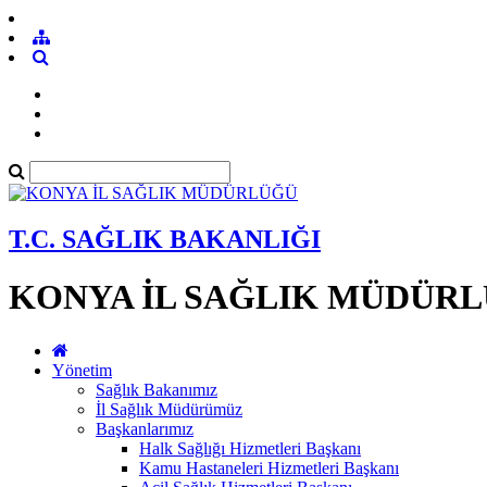
T.C. SAĞLIK BAKANLIĞI
KONYA İL SAĞLIK MÜDÜR
Yönetim
Sağlık Bakanımız
İl Sağlık Müdürümüz
Başkanlarımız
Halk Sağlığı Hizmetleri Başkanı
Kamu Hastaneleri Hizmetleri Başkanı