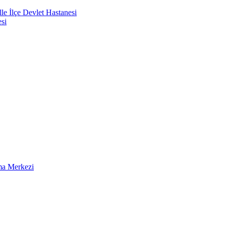
e İlçe Devlet Hastanesi
si
ma Merkezi