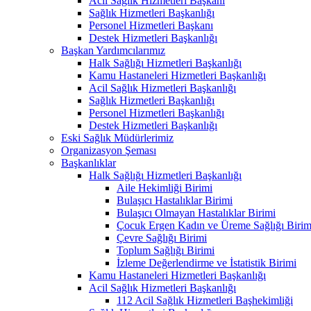
Acil Sağlık Hizmetleri Başkanı
Sağlık Hizmetleri Başkanlığı
Personel Hizmetleri Başkanı
Destek Hizmetleri Başkanlığı
Başkan Yardımcılarımız
Halk Sağlığı Hizmetleri Başkanlığı
Kamu Hastaneleri Hizmetleri Başkanlığı
Acil Sağlık Hizmetleri Başkanlığı
Sağlık Hizmetleri Başkanlığı
Personel Hizmetleri Başkanlığı
Destek Hizmetleri Başkanlığı
Eski Sağlık Müdürlerimiz
Organizasyon Şeması
Başkanlıklar
Halk Sağlığı Hizmetleri Başkanlığı
Aile Hekimliği Birimi
Bulaşıcı Hastalıklar Birimi
Bulaşıcı Olmayan Hastalıklar Birimi
Çocuk Ergen Kadın ve Üreme Sağlığı Birim
Çevre Sağlığı Birimi
Toplum Sağlığı Birimi
İzleme Değerlendirme ve İstatistik Birimi
Kamu Hastaneleri Hizmetleri Başkanlığı
Acil Sağlık Hizmetleri Başkanlığı
112 Acil Sağlık Hizmetleri Başhekimliği