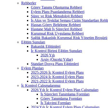
Rehberler
Görev Tanımı Oluşturma Rehberi
Eylem Planı Puanlandırma Rehberi
Süreç ve Risk Metodoloji Rehberi
İş Akış ve Teşkilat Şeması Çizim Standartları Rehb
Hassas Görev Belirleme Rehberi
Hastane Mali İş Süreçleri Rehberi
Kurumsal Risk Uygulama Rehberi
Sağlık Bakanlığı Kurumsal Risk Yönetim Broşürü
Eğitim Sunuları
Bakanlık Eğitimleri
İç Kontrol Birimi Eğitim Sunuları
2026 Yılı
Arşiv (Önceki Yıllar)
Standart Dosya Planı Eğitimleri
Eylem Planları
2025-2026 İç Kontrol Eylem Planı
2023-2024 İç Kontrol Eylem Planı
2021-2022 İç Kontrol Eylem Planı
İç Kontrol Çalışmalarımız
2026 Yılı İç Kontrol Eylem Plan Çalışmaları
İş Süreçleri Tanımlama Formları
Görev Tanımlama Formları
İş Takvimi Formları
2024 Yılı İç Kontrol Eylem Planı Çalışmaları