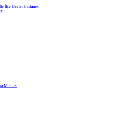
e İlçe Devlet Hastanesi
si
ma Merkezi