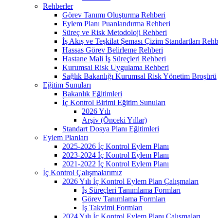
Rehberler
Görev Tanımı Oluşturma Rehberi
Eylem Planı Puanlandırma Rehberi
Süreç ve Risk Metodoloji Rehberi
İş Akış ve Teşkilat Şeması Çizim Standartları Rehb
Hassas Görev Belirleme Rehberi
Hastane Mali İş Süreçleri Rehberi
Kurumsal Risk Uygulama Rehberi
Sağlık Bakanlığı Kurumsal Risk Yönetim Broşürü
Eğitim Sunuları
Bakanlık Eğitimleri
İç Kontrol Birimi Eğitim Sunuları
2026 Yılı
Arşiv (Önceki Yıllar)
Standart Dosya Planı Eğitimleri
Eylem Planları
2025-2026 İç Kontrol Eylem Planı
2023-2024 İç Kontrol Eylem Planı
2021-2022 İç Kontrol Eylem Planı
İç Kontrol Çalışmalarımız
2026 Yılı İç Kontrol Eylem Plan Çalışmaları
İş Süreçleri Tanımlama Formları
Görev Tanımlama Formları
İş Takvimi Formları
2024 Yılı İç Kontrol Eylem Planı Çalışmaları