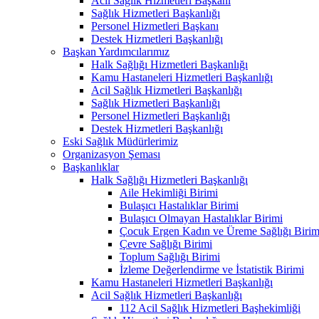
Acil Sağlık Hizmetleri Başkanı
Sağlık Hizmetleri Başkanlığı
Personel Hizmetleri Başkanı
Destek Hizmetleri Başkanlığı
Başkan Yardımcılarımız
Halk Sağlığı Hizmetleri Başkanlığı
Kamu Hastaneleri Hizmetleri Başkanlığı
Acil Sağlık Hizmetleri Başkanlığı
Sağlık Hizmetleri Başkanlığı
Personel Hizmetleri Başkanlığı
Destek Hizmetleri Başkanlığı
Eski Sağlık Müdürlerimiz
Organizasyon Şeması
Başkanlıklar
Halk Sağlığı Hizmetleri Başkanlığı
Aile Hekimliği Birimi
Bulaşıcı Hastalıklar Birimi
Bulaşıcı Olmayan Hastalıklar Birimi
Çocuk Ergen Kadın ve Üreme Sağlığı Birim
Çevre Sağlığı Birimi
Toplum Sağlığı Birimi
İzleme Değerlendirme ve İstatistik Birimi
Kamu Hastaneleri Hizmetleri Başkanlığı
Acil Sağlık Hizmetleri Başkanlığı
112 Acil Sağlık Hizmetleri Başhekimliği