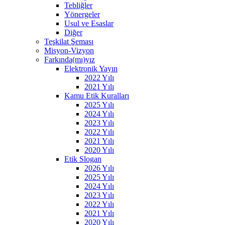
Tebliğler
Yönergeler
Usul ve Esaslar
Diğer
Teşkilat Şeması
Misyon-Vizyon
Farkında(mı)yız
Elektronik Yayın
2022 Yılı
2021 Yılı
Kamu Etik Kuralları
2025 Yılı
2024 Yılı
2023 Yılı
2022 Yılı
2021 Yılı
2020 Yılı
Etik Slogan
2026 Yılı
2025 Yılı
2024 Yılı
2023 Yılı
2022 Yılı
2021 Yılı
2020 Yılı