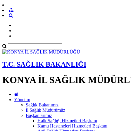
T.C. SAĞLIK BAKANLIĞI
KONYA İL SAĞLIK MÜDÜR
Yönetim
Sağlık Bakanımız
İl Sağlık Müdürümüz
Başkanlarımız
Halk Sağlığı Hizmetleri Başkanı
Kamu Hastaneleri Hizmetleri Başkanı