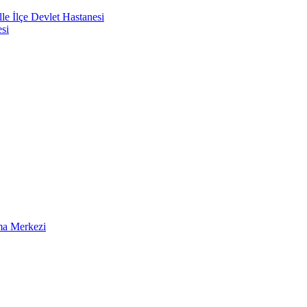
e İlçe Devlet Hastanesi
si
ma Merkezi