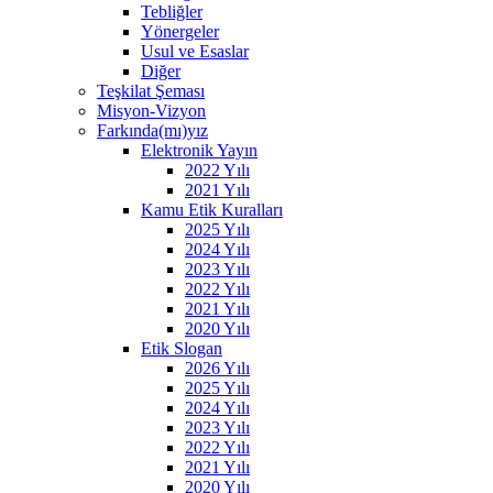
Tebliğler
Yönergeler
Usul ve Esaslar
Diğer
Teşkilat Şeması
Misyon-Vizyon
Farkında(mı)yız
Elektronik Yayın
2022 Yılı
2021 Yılı
Kamu Etik Kuralları
2025 Yılı
2024 Yılı
2023 Yılı
2022 Yılı
2021 Yılı
2020 Yılı
Etik Slogan
2026 Yılı
2025 Yılı
2024 Yılı
2023 Yılı
2022 Yılı
2021 Yılı
2020 Yılı