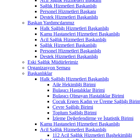
Acil Sağlık Hizmetleri Başkanı
Sağlık Hizmetleri Başkanlığı
Personel Hizmetleri Başkanı
Destek Hizmetleri Başkanlığı
Başkan Yardımcılarımız
Halk Sağlığı Hizmetleri Başkanlığı
Kamu Hastaneleri Hizmetleri Başkanlığı
Acil Sağlık Hizmetleri Başkanlığı
Sağlık Hizmetleri Başkanlığı
Personel Hizmetleri Başkanlığı
Destek Hizmetleri Başkanlığı
Eski Sağlık Müdürlerimiz
Organizasyon Şeması
Başkanlıklar
Halk Sağlığı Hizmetleri Başkanlığı
Aile Hekimliği Birimi
Bulaşıcı Hastalıklar Birimi
Bulaşıcı Olmayan Hastalıklar Birimi
Çocuk Ergen Kadın ve Üreme Sağlığı Birim
Çevre Sağlığı Birimi
Toplum Sağlığı Birimi
İzleme Değerlendirme ve İstatistik Birimi
Kamu Hastaneleri Hizmetleri Başkanlığı
Acil Sağlık Hizmetleri Başkanlığı
112 Acil Sağlık Hizmetleri Başhekimliği