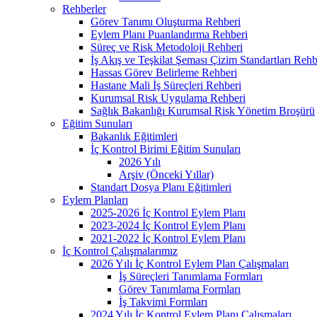
Rehberler
Görev Tanımı Oluşturma Rehberi
Eylem Planı Puanlandırma Rehberi
Süreç ve Risk Metodoloji Rehberi
İş Akış ve Teşkilat Şeması Çizim Standartları Rehb
Hassas Görev Belirleme Rehberi
Hastane Mali İş Süreçleri Rehberi
Kurumsal Risk Uygulama Rehberi
Sağlık Bakanlığı Kurumsal Risk Yönetim Broşürü
Eğitim Sunuları
Bakanlık Eğitimleri
İç Kontrol Birimi Eğitim Sunuları
2026 Yılı
Arşiv (Önceki Yıllar)
Standart Dosya Planı Eğitimleri
Eylem Planları
2025-2026 İç Kontrol Eylem Planı
2023-2024 İç Kontrol Eylem Planı
2021-2022 İç Kontrol Eylem Planı
İç Kontrol Çalışmalarımız
2026 Yılı İç Kontrol Eylem Plan Çalışmaları
İş Süreçleri Tanımlama Formları
Görev Tanımlama Formları
İş Takvimi Formları
2024 Yılı İç Kontrol Eylem Planı Çalışmaları