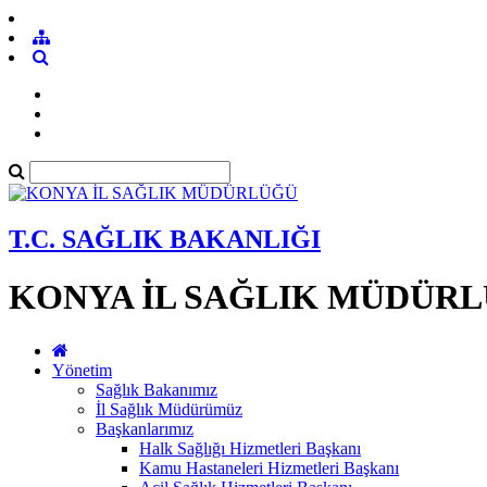
T.C. SAĞLIK BAKANLIĞI
KONYA İL SAĞLIK MÜDÜR
Yönetim
Sağlık Bakanımız
İl Sağlık Müdürümüz
Başkanlarımız
Halk Sağlığı Hizmetleri Başkanı
Kamu Hastaneleri Hizmetleri Başkanı