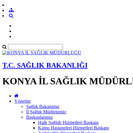
T.C. SAĞLIK BAKANLIĞI
KONYA İL SAĞLIK MÜDÜR
Yönetim
Sağlık Bakanımız
İl Sağlık Müdürümüz
Başkanlarımız
Halk Sağlığı Hizmetleri Başkanı
Kamu Hastaneleri Hizmetleri Başkanı