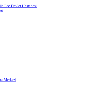
e İlçe Devlet Hastanesi
si
ma Merkezi