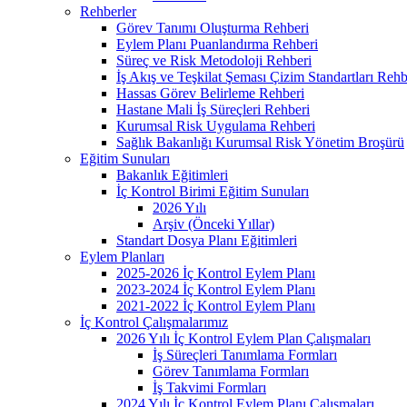
Rehberler
Görev Tanımı Oluşturma Rehberi
Eylem Planı Puanlandırma Rehberi
Süreç ve Risk Metodoloji Rehberi
İş Akış ve Teşkilat Şeması Çizim Standartları Rehb
Hassas Görev Belirleme Rehberi
Hastane Mali İş Süreçleri Rehberi
Kurumsal Risk Uygulama Rehberi
Sağlık Bakanlığı Kurumsal Risk Yönetim Broşürü
Eğitim Sunuları
Bakanlık Eğitimleri
İç Kontrol Birimi Eğitim Sunuları
2026 Yılı
Arşiv (Önceki Yıllar)
Standart Dosya Planı Eğitimleri
Eylem Planları
2025-2026 İç Kontrol Eylem Planı
2023-2024 İç Kontrol Eylem Planı
2021-2022 İç Kontrol Eylem Planı
İç Kontrol Çalışmalarımız
2026 Yılı İç Kontrol Eylem Plan Çalışmaları
İş Süreçleri Tanımlama Formları
Görev Tanımlama Formları
İş Takvimi Formları
2024 Yılı İç Kontrol Eylem Planı Çalışmaları