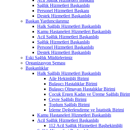
Acil Sağlık Hizmetleri Başkanı
Sağlık Hizmetleri Başkanlığı
Personel Hizmetleri Başkanı
Destek Hizmetleri Başkanlığı
Başkan Yardımcılarımız
Halk Sağlığı Hizmetleri Başkanlığı
Kamu Hastaneleri Hizmetleri Başkanlığı
Acil Sağlık Hizmetleri Başkanlığı
Sağlık Hizmetleri Başkanlığı
Personel Hizmetleri Başkanlığı
Destek Hizmetleri Başkanlığı
Eski Sağlık Müdürlerimiz
Organizasyon Şeması
Başkanlıklar
Halk Sağlığı Hizmetleri Başkanlığı
Aile Hekimliği Birimi
Bulaşıcı Hastalıklar Birimi
Bulaşıcı Olmayan Hastalıklar Birimi
Çocuk Ergen Kadın ve Üreme Sağlığı Birim
Çevre Sağlığı Birimi
Toplum Sağlığı Birimi
İzleme Değerlendirme ve İstatistik Birimi
Kamu Hastaneleri Hizmetleri Başkanlığı
Acil Sağlık Hizmetleri Başkanlığı
112 Acil Sağlık Hizmetleri Başhekimliği