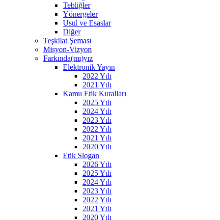
Tebliğler
Yönergeler
Usul ve Esaslar
Diğer
Teşkilat Şeması
Misyon-Vizyon
Farkında(mı)yız
Elektronik Yayın
2022 Yılı
2021 Yılı
Kamu Etik Kuralları
2025 Yılı
2024 Yılı
2023 Yılı
2022 Yılı
2021 Yılı
2020 Yılı
Etik Slogan
2026 Yılı
2025 Yılı
2024 Yılı
2023 Yılı
2022 Yılı
2021 Yılı
2020 Yılı