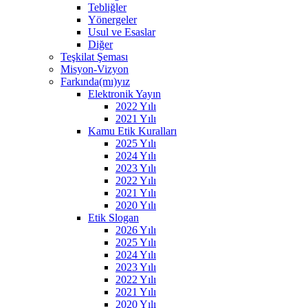
Tebliğler
Yönergeler
Usul ve Esaslar
Diğer
Teşkilat Şeması
Misyon-Vizyon
Farkında(mı)yız
Elektronik Yayın
2022 Yılı
2021 Yılı
Kamu Etik Kuralları
2025 Yılı
2024 Yılı
2023 Yılı
2022 Yılı
2021 Yılı
2020 Yılı
Etik Slogan
2026 Yılı
2025 Yılı
2024 Yılı
2023 Yılı
2022 Yılı
2021 Yılı
2020 Yılı