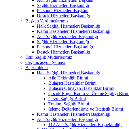
Acil Sağlık Hizmetleri Başkanı
Sağlık Hizmetleri Başkanlığı
Personel Hizmetleri Başkanı
Destek Hizmetleri Başkanlığı
Başkan Yardımcılarımız
Halk Sağlığı Hizmetleri Başkanlığı
Kamu Hastaneleri Hizmetleri Başkanlığı
Acil Sağlık Hizmetleri Başkanlığı
Sağlık Hizmetleri Başkanlığı
Personel Hizmetleri Başkanlığı
Destek Hizmetleri Başkanlığı
Eski Sağlık Müdürlerimiz
Organizasyon Şeması
Başkanlıklar
Halk Sağlığı Hizmetleri Başkanlığı
Aile Hekimliği Birimi
Bulaşıcı Hastalıklar Birimi
Bulaşıcı Olmayan Hastalıklar Birimi
Çocuk Ergen Kadın ve Üreme Sağlığı Birim
Çevre Sağlığı Birimi
Toplum Sağlığı Birimi
İzleme Değerlendirme ve İstatistik Birimi
Kamu Hastaneleri Hizmetleri Başkanlığı
Acil Sağlık Hizmetleri Başkanlığı
112 Acil Sağlık Hizmetleri Başhekimliği