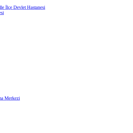
e İlçe Devlet Hastanesi
si
ma Merkezi