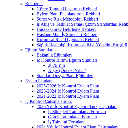
Rehberler
Görev Tanımı Oluşturma Rehberi
Eylem Planı Puanlandırma Rehberi
Süreç ve Risk Metodoloji Rehberi
İş Akış ve Teşkilat Şeması Çizim Standartları Rehb
Hassas Görev Belirleme Rehberi
Hastane Mali İş Süreçleri Rehberi
Kurumsal Risk Uygulama Rehberi
Sağlık Bakanlığı Kurumsal Risk Yönetim Broşürü
Eğitim Sunuları
Bakanlık Eğitimleri
İç Kontrol Birimi Eğitim Sunuları
2026 Yılı
Arşiv (Önceki Yıllar)
Standart Dosya Planı Eğitimleri
Eylem Planları
2025-2026 İç Kontrol Eylem Planı
2023-2024 İç Kontrol Eylem Planı
2021-2022 İç Kontrol Eylem Planı
İç Kontrol Çalışmalarımız
2026 Yılı İç Kontrol Eylem Plan Çalışmaları
İş Süreçleri Tanımlama Formları
Görev Tanımlama Formları
İş Takvimi Formları
2024 Yılı İç Kontrol Eylem Planı Çalışmaları