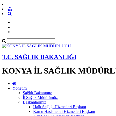
T.C. SAĞLIK BAKANLIĞI
KONYA İL SAĞLIK MÜDÜR
Yönetim
Sağlık Bakanımız
İl Sağlık Müdürümüz
Başkanlarımız
Halk Sağlığı Hizmetleri Başkanı
Kamu Hastaneleri Hizmetleri Başkanı