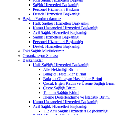
Acil Sağlık Hizmetleri Başkanı
Sağlık Hizmetleri Başkanlığı
Personel Hizmetleri Başkanı
Destek Hizmetleri Başkanlığı
Başkan Yardımcılarımız
Halk Sağlığı Hizmetleri Başkanlığı
Kamu Hastaneleri Hizmetleri Başkanlığı
Acil Sağlık Hizmetleri Başkanlığı
Sağlık Hizmetleri Başkanlığı
Personel Hizmetleri Başkanlığı
Destek Hizmetleri Başkanlığı
Eski Sağlık Müdürlerimiz
Organizasyon Şeması
Başkanlıklar
Halk Sağlığı Hizmetleri Başkanlığı
Aile Hekimliği Birimi
Bulaşıcı Hastalıklar Birimi
Bulaşıcı Olmayan Hastalıklar Birimi
Çocuk Ergen Kadın ve Üreme Sağlığı Birim
Çevre Sağlığı Birimi
Toplum Sağlığı Birimi
İzleme Değerlendirme ve İstatistik Birimi
Kamu Hastaneleri Hizmetleri Başkanlığı
Acil Sağlık Hizmetleri Başkanlığı
112 Acil Sağlık Hizmetleri Başhekimliği