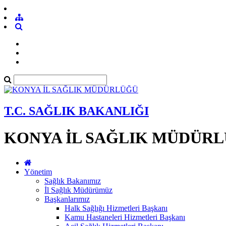
T.C. SAĞLIK BAKANLIĞI
KONYA İL SAĞLIK MÜDÜR
Yönetim
Sağlık Bakanımız
İl Sağlık Müdürümüz
Başkanlarımız
Halk Sağlığı Hizmetleri Başkanı
Kamu Hastaneleri Hizmetleri Başkanı