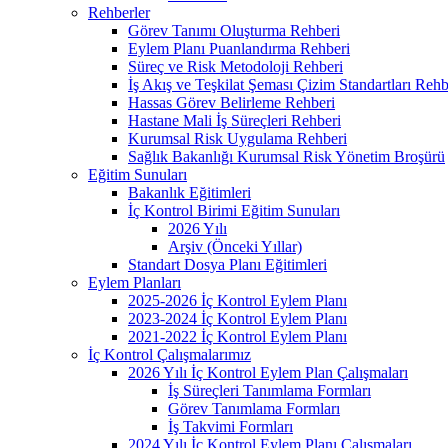
Rehberler
Görev Tanımı Oluşturma Rehberi
Eylem Planı Puanlandırma Rehberi
Süreç ve Risk Metodoloji Rehberi
İş Akış ve Teşkilat Şeması Çizim Standartları Rehb
Hassas Görev Belirleme Rehberi
Hastane Mali İş Süreçleri Rehberi
Kurumsal Risk Uygulama Rehberi
Sağlık Bakanlığı Kurumsal Risk Yönetim Broşürü
Eğitim Sunuları
Bakanlık Eğitimleri
İç Kontrol Birimi Eğitim Sunuları
2026 Yılı
Arşiv (Önceki Yıllar)
Standart Dosya Planı Eğitimleri
Eylem Planları
2025-2026 İç Kontrol Eylem Planı
2023-2024 İç Kontrol Eylem Planı
2021-2022 İç Kontrol Eylem Planı
İç Kontrol Çalışmalarımız
2026 Yılı İç Kontrol Eylem Plan Çalışmaları
İş Süreçleri Tanımlama Formları
Görev Tanımlama Formları
İş Takvimi Formları
2024 Yılı İç Kontrol Eylem Planı Çalışmaları