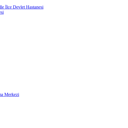
e İlçe Devlet Hastanesi
si
ma Merkezi