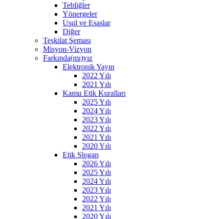
Tebliğler
Yönergeler
Usul ve Esaslar
Diğer
Teşkilat Şeması
Misyon-Vizyon
Farkında(mı)yız
Elektronik Yayın
2022 Yılı
2021 Yılı
Kamu Etik Kuralları
2025 Yılı
2024 Yılı
2023 Yılı
2022 Yılı
2021 Yılı
2020 Yılı
Etik Slogan
2026 Yılı
2025 Yılı
2024 Yılı
2023 Yılı
2022 Yılı
2021 Yılı
2020 Yılı