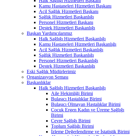
Halk Sağlığı Hizmetleri Başkanı
Kamu Hastaneleri Hizmetleri Başkanı
Acil Sağlık Hizmetleri Başkanı
Sağlık Hizmetleri Başkanlığı
Personel Hizmetleri Başkanı
Destek Hizmetleri Başkanlığı
Başkan Yardımcılarımız
Halk Sağlığı Hizmetleri Başkanlığı
Kamu Hastaneleri Hizmetleri Başkanlığı
Acil Sağlık Hizmetleri Başkanlığı
Sağlık Hizmetleri Başkanlığı
Personel Hizmetleri Başkanlığı
Destek Hizmetleri Başkanlığı
Eski Sağlık Müdürlerimiz
Organizasyon Şeması
Başkanlıklar
Halk Sağlığı Hizmetleri Başkanlığı
Aile Hekimliği Birimi
Bulaşıcı Hastalıklar Birimi
Bulaşıcı Olmayan Hastalıklar Birimi
Çocuk Ergen Kadın ve Üreme Sağlığı
Birimi
Çevre Sağlığı Birimi
Toplum Sağlığı Birimi
İzleme Değerlendirme ve İstatistik Birimi