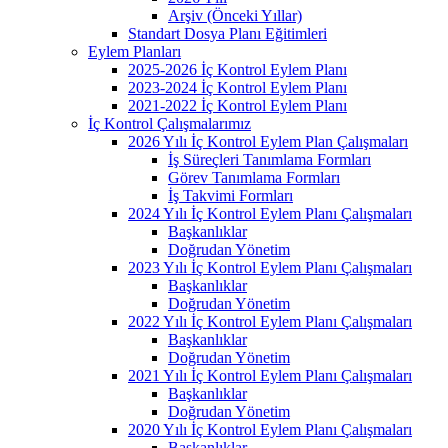
Arşiv (Önceki Yıllar)
Standart Dosya Planı Eğitimleri
Eylem Planları
2025-2026 İç Kontrol Eylem Planı
2023-2024 İç Kontrol Eylem Planı
2021-2022 İç Kontrol Eylem Planı
İç Kontrol Çalışmalarımız
2026 Yılı İç Kontrol Eylem Plan Çalışmaları
İş Süreçleri Tanımlama Formları
Görev Tanımlama Formları
İş Takvimi Formları
2024 Yılı İç Kontrol Eylem Planı Çalışmaları
Başkanlıklar
Doğrudan Yönetim
2023 Yılı İç Kontrol Eylem Planı Çalışmaları
Başkanlıklar
Doğrudan Yönetim
2022 Yılı İç Kontrol Eylem Planı Çalışmaları
Başkanlıklar
Doğrudan Yönetim
2021 Yılı İç Kontrol Eylem Planı Çalışmaları
Başkanlıklar
Doğrudan Yönetim
2020 Yılı İç Kontrol Eylem Planı Çalışmaları
Başkanlıklar