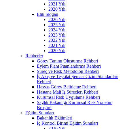
2021 Yılı
2020 Yılı
Etik Slogan
2026 Yılı
2025 Yılı
2024 Yılı
2023 Yılı
2022 Yılı
2021 Yılı
2020 Yılı
Rehberler
Görev Tanımı Oluşturma Rehberi
Eylem Planı Puanlandırma Rehberi
Süreç ve Risk Metodoloji Rehberi
İş Akış ve Teşkilat Şeması Çizim Standartları
Rehberi
Hassas Görev Belirleme Rehberi
Hastane Mali İş Süreçleri Rehberi
Kurumsal Risk Uygulama Rehberi
Sağlık Bakanlığı Kurumsal Risk Yönetim
Broşürü
Eğitim Sunuları
Bakanlık Eğitimleri
İç Kontrol Birimi Eğitim Sunuları
2026 Yılı