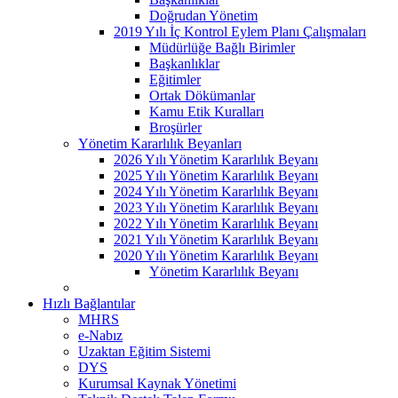
Doğrudan Yönetim
2019 Yılı İç Kontrol Eylem Planı Çalışmaları
Müdürlüğe Bağlı Birimler
Başkanlıklar
Eğitimler
Ortak Dökümanlar
Kamu Etik Kuralları
Broşürler
Yönetim Kararlılık Beyanları
2026 Yılı Yönetim Kararlılık Beyanı
2025 Yılı Yönetim Kararlılık Beyanı
2024 Yılı Yönetim Kararlılık Beyanı
2023 Yılı Yönetim Kararlılık Beyanı
2022 Yılı Yönetim Kararlılık Beyanı
2021 Yılı Yönetim Kararlılık Beyanı
2020 Yılı Yönetim Kararlılık Beyanı
Yönetim Kararlılık Beyanı
Hızlı Bağlantılar
MHRS
e-Nabız
Uzaktan Eğitim Sistemi
DYS
Kurumsal Kaynak Yönetimi