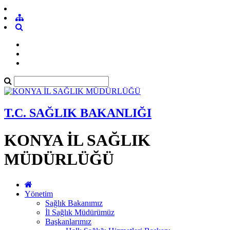
T.C. SAĞLIK BAKANLIĞI
KONYA İL SAĞLIK
MÜDÜRLÜĞÜ
Yönetim
Sağlık Bakanımız
İl Sağlık Müdürümüz
Başkanlarımız