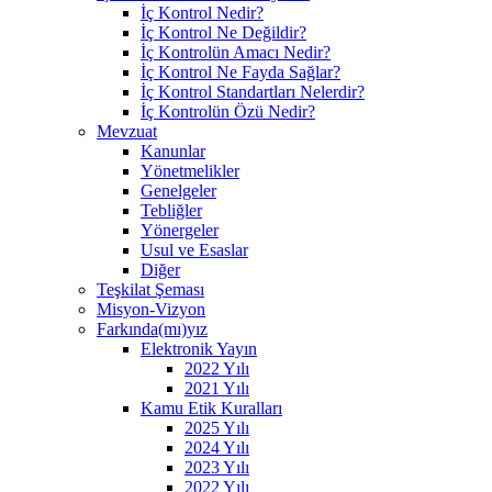
İç Kontrol Nedir?
İç Kontrol Ne Değildir?
İç Kontrolün Amacı Nedir?
İç Kontrol Ne Fayda Sağlar?
İç Kontrol Standartları Nelerdir?
İç Kontrolün Özü Nedir?
Mevzuat
Kanunlar
Yönetmelikler
Genelgeler
Tebliğler
Yönergeler
Usul ve Esaslar
Diğer
Teşkilat Şeması
Misyon-Vizyon
Farkında(mı)yız
Elektronik Yayın
2022 Yılı
2021 Yılı
Kamu Etik Kuralları
2025 Yılı
2024 Yılı
2023 Yılı
2022 Yılı