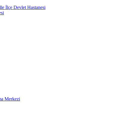
e İlçe Devlet Hastanesi
si
ma Merkezi