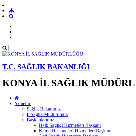
T.C. SAĞLIK BAKANLIĞI
KONYA İL SAĞLIK MÜDÜR
Yönetim
Sağlık Bakanımız
İl Sağlık Müdürümüz
Başkanlarımız
Halk Sağlığı Hizmetleri Başkanı
Kamu Hastaneleri Hizmetleri Başkanı