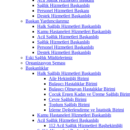
Acil Sağlık Hizmetleri Başkanı
Sağlık Hizmetleri Başkanlığı
Personel Hizmetleri Başkanı
Destek Hizmetleri Başkanlığı
Başkan Yardımcılarımız
Halk Sağlığı Hizmetleri Başkanlığı
Kamu Hastaneleri Hizmetleri Başkanlığı
Acil Sağlık Hizmetleri Başkanlığı
Sağlık Hizmetleri Başkanlığı
Personel Hizmetleri Başkanlığı
Destek Hizmetleri Başkanlığı
Eski Sağlık Müdürlerimiz
Organizasyon Şeması
Başkanlıklar
Halk Sağlığı Hizmetleri Başkanlığı
Aile Hekimliği Birimi
Bulaşıcı Hastalıklar Birimi
Bulaşıcı Olmayan Hastalıklar Birimi
Çocuk Ergen Kadın ve Üreme Sağlığı Birim
Çevre Sağlığı Birimi
Toplum Sağlığı Birimi
İzleme Değerlendirme ve İstatistik Birimi
Kamu Hastaneleri Hizmetleri Başkanlığı
Acil Sağlık Hizmetleri Başkanlığı
112 Acil Sağlık Hizmetleri Başhekimliği