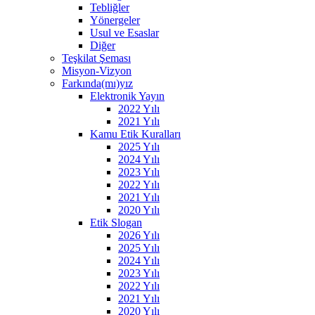
Tebliğler
Yönergeler
Usul ve Esaslar
Diğer
Teşkilat Şeması
Misyon-Vizyon
Farkında(mı)yız
Elektronik Yayın
2022 Yılı
2021 Yılı
Kamu Etik Kuralları
2025 Yılı
2024 Yılı
2023 Yılı
2022 Yılı
2021 Yılı
2020 Yılı
Etik Slogan
2026 Yılı
2025 Yılı
2024 Yılı
2023 Yılı
2022 Yılı
2021 Yılı
2020 Yılı