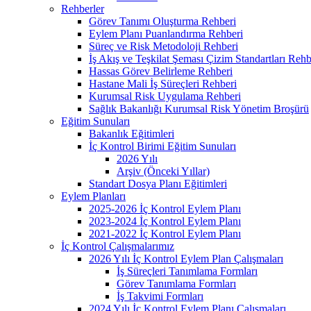
Rehberler
Görev Tanımı Oluşturma Rehberi
Eylem Planı Puanlandırma Rehberi
Süreç ve Risk Metodoloji Rehberi
İş Akış ve Teşkilat Şeması Çizim Standartları Rehb
Hassas Görev Belirleme Rehberi
Hastane Mali İş Süreçleri Rehberi
Kurumsal Risk Uygulama Rehberi
Sağlık Bakanlığı Kurumsal Risk Yönetim Broşürü
Eğitim Sunuları
Bakanlık Eğitimleri
İç Kontrol Birimi Eğitim Sunuları
2026 Yılı
Arşiv (Önceki Yıllar)
Standart Dosya Planı Eğitimleri
Eylem Planları
2025-2026 İç Kontrol Eylem Planı
2023-2024 İç Kontrol Eylem Planı
2021-2022 İç Kontrol Eylem Planı
İç Kontrol Çalışmalarımız
2026 Yılı İç Kontrol Eylem Plan Çalışmaları
İş Süreçleri Tanımlama Formları
Görev Tanımlama Formları
İş Takvimi Formları
2024 Yılı İç Kontrol Eylem Planı Çalışmaları