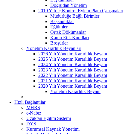
Doğrudan Yönetim
2019 Yılı İç Kontrol Eylem Planı Çalışmaları
Müdürlüğe Bağlı Birimler
Başkanlıklar
Eğitimler
Ortak Dökümanlar
Kamu Etik Kuralları
Broşürler
Yönetim Kararlılık Beyanları
2026 Yılı Yönetim Kararlılık Beyanı
2025 Yılı Yönetim Kararlılık Beyanı
2024 Yılı Yönetim Kararlılık Beyanı
2023 Yılı Yönetim Kararlılık Beyanı
2022 Yılı Yönetim Kararlılık Beyanı
2021 Yılı Yönetim Kararlılık Beyanı
2020 Yılı Yönetim Kararlılık Beyanı
Yönetim Kararlılık Beyanı
Hızlı Bağlantılar
MHRS
e-Nabız
Uzaktan Eğitim Sistemi
DYS
Kurumsal Kaynak Yönetimi