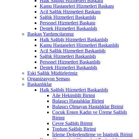
Halk Sağlığı Hizmetleri Başkanı
Kamu Hastaneleri Hizmetleri Başkanı
Acil Sağlık Hizmetleri Başkanı
Sağlık Hizmetleri Başkanlığı
Personel Hizmetleri Başkanı
Destek Hizmetleri Başkanlığı
Başkan Yardımcılarımız
Halk Sağlığı Hizmetleri Başkanlığı
Kamu Hastaneleri Hizmetleri Başkanlığı
Acil Sağlık Hizmetleri Başkanlığı
Sağlık Hizmetleri Başkanlığı
Personel Hizmetleri Başkanlığı
Destek Hizmetleri Başkanlığı
Eski Sağlık Müdürlerimiz
Organizasyon Şeması
Başkanlıklar
Halk Sağlığı Hizmetleri Başkanlığı
Aile Hekimliği Birimi
Bulaşıcı Hastalıklar Birimi
Bulaşıcı Olmayan Hastalıklar Birimi
Çocuk Ergen Kadın ve Üreme Sağlığı
Birimi
Çevre Sağlığı Birimi
Toplum Sağlığı Birimi
İzleme Değerlendirme ve İstatistik Birimi