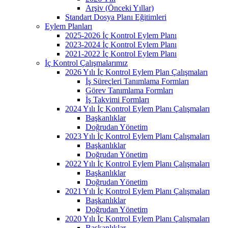
Arşiv (Önceki Yıllar)
Standart Dosya Planı Eğitimleri
Eylem Planları
2025-2026 İç Kontrol Eylem Planı
2023-2024 İç Kontrol Eylem Planı
2021-2022 İç Kontrol Eylem Planı
İç Kontrol Çalışmalarımız
2026 Yılı İç Kontrol Eylem Plan Çalışmaları
İş Süreçleri Tanımlama Formları
Görev Tanımlama Formları
İş Takvimi Formları
2024 Yılı İç Kontrol Eylem Planı Çalışmaları
Başkanlıklar
Doğrudan Yönetim
2023 Yılı İç Kontrol Eylem Planı Çalışmaları
Başkanlıklar
Doğrudan Yönetim
2022 Yılı İç Kontrol Eylem Planı Çalışmaları
Başkanlıklar
Doğrudan Yönetim
2021 Yılı İç Kontrol Eylem Planı Çalışmaları
Başkanlıklar
Doğrudan Yönetim
2020 Yılı İç Kontrol Eylem Planı Çalışmaları
Başkanlıklar