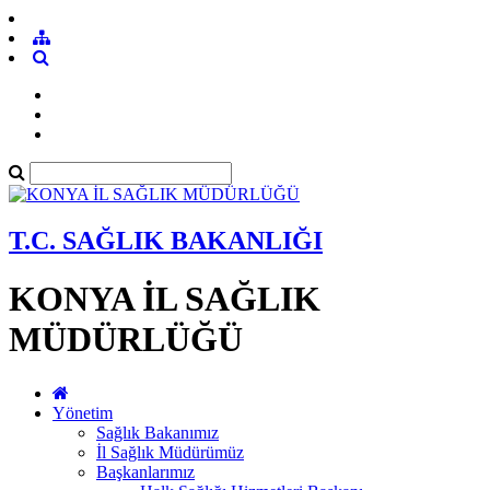
T.C. SAĞLIK BAKANLIĞI
KONYA İL SAĞLIK
MÜDÜRLÜĞÜ
Yönetim
Sağlık Bakanımız
İl Sağlık Müdürümüz
Başkanlarımız