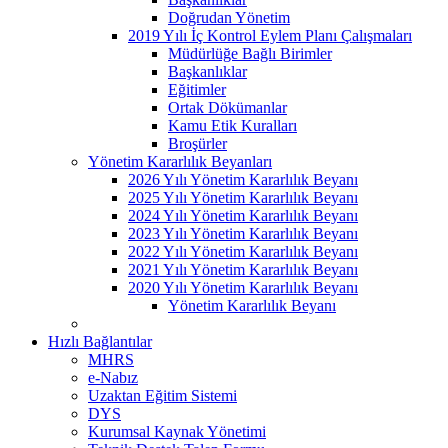
Doğrudan Yönetim
2019 Yılı İç Kontrol Eylem Planı Çalışmaları
Müdürlüğe Bağlı Birimler
Başkanlıklar
Eğitimler
Ortak Dökümanlar
Kamu Etik Kuralları
Broşürler
Yönetim Kararlılık Beyanları
2026 Yılı Yönetim Kararlılık Beyanı
2025 Yılı Yönetim Kararlılık Beyanı
2024 Yılı Yönetim Kararlılık Beyanı
2023 Yılı Yönetim Kararlılık Beyanı
2022 Yılı Yönetim Kararlılık Beyanı
2021 Yılı Yönetim Kararlılık Beyanı
2020 Yılı Yönetim Kararlılık Beyanı
Yönetim Kararlılık Beyanı
Hızlı Bağlantılar
MHRS
e-Nabız
Uzaktan Eğitim Sistemi
DYS
Kurumsal Kaynak Yönetimi