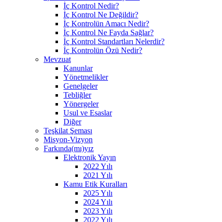
İç Kontrol Nedir?
İç Kontrol Ne Değildir?
İç Kontrolün Amacı Nedir?
İç Kontrol Ne Fayda Sağlar?
İç Kontrol Standartları Nelerdir?
İç Kontrolün Özü Nedir?
Mevzuat
Kanunlar
Yönetmelikler
Genelgeler
Tebliğler
Yönergeler
Usul ve Esaslar
Diğer
Teşkilat Şeması
Misyon-Vizyon
Farkında(mı)yız
Elektronik Yayın
2022 Yılı
2021 Yılı
Kamu Etik Kuralları
2025 Yılı
2024 Yılı
2023 Yılı
2022 Yılı