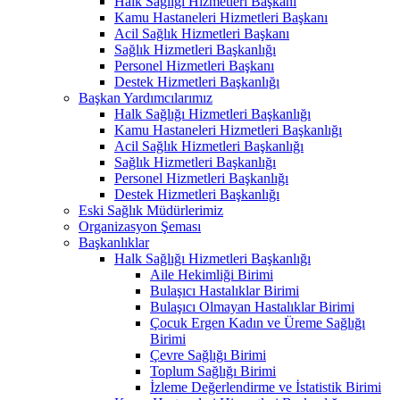
Halk Sağlığı Hizmetleri Başkanı
Kamu Hastaneleri Hizmetleri Başkanı
Acil Sağlık Hizmetleri Başkanı
Sağlık Hizmetleri Başkanlığı
Personel Hizmetleri Başkanı
Destek Hizmetleri Başkanlığı
Başkan Yardımcılarımız
Halk Sağlığı Hizmetleri Başkanlığı
Kamu Hastaneleri Hizmetleri Başkanlığı
Acil Sağlık Hizmetleri Başkanlığı
Sağlık Hizmetleri Başkanlığı
Personel Hizmetleri Başkanlığı
Destek Hizmetleri Başkanlığı
Eski Sağlık Müdürlerimiz
Organizasyon Şeması
Başkanlıklar
Halk Sağlığı Hizmetleri Başkanlığı
Aile Hekimliği Birimi
Bulaşıcı Hastalıklar Birimi
Bulaşıcı Olmayan Hastalıklar Birimi
Çocuk Ergen Kadın ve Üreme Sağlığı
Birimi
Çevre Sağlığı Birimi
Toplum Sağlığı Birimi
İzleme Değerlendirme ve İstatistik Birimi