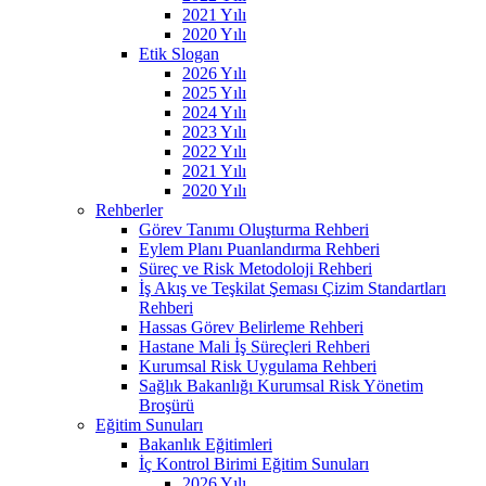
2021 Yılı
2020 Yılı
Etik Slogan
2026 Yılı
2025 Yılı
2024 Yılı
2023 Yılı
2022 Yılı
2021 Yılı
2020 Yılı
Rehberler
Görev Tanımı Oluşturma Rehberi
Eylem Planı Puanlandırma Rehberi
Süreç ve Risk Metodoloji Rehberi
İş Akış ve Teşkilat Şeması Çizim Standartları
Rehberi
Hassas Görev Belirleme Rehberi
Hastane Mali İş Süreçleri Rehberi
Kurumsal Risk Uygulama Rehberi
Sağlık Bakanlığı Kurumsal Risk Yönetim
Broşürü
Eğitim Sunuları
Bakanlık Eğitimleri
İç Kontrol Birimi Eğitim Sunuları
2026 Yılı