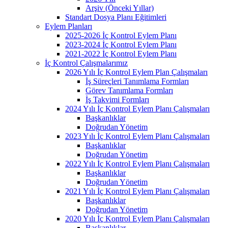
Arşiv (Önceki Yıllar)
Standart Dosya Planı Eğitimleri
Eylem Planları
2025-2026 İç Kontrol Eylem Planı
2023-2024 İç Kontrol Eylem Planı
2021-2022 İç Kontrol Eylem Planı
İç Kontrol Çalışmalarımız
2026 Yılı İç Kontrol Eylem Plan Çalışmaları
İş Süreçleri Tanımlama Formları
Görev Tanımlama Formları
İş Takvimi Formları
2024 Yılı İç Kontrol Eylem Planı Çalışmaları
Başkanlıklar
Doğrudan Yönetim
2023 Yılı İç Kontrol Eylem Planı Çalışmaları
Başkanlıklar
Doğrudan Yönetim
2022 Yılı İç Kontrol Eylem Planı Çalışmaları
Başkanlıklar
Doğrudan Yönetim
2021 Yılı İç Kontrol Eylem Planı Çalışmaları
Başkanlıklar
Doğrudan Yönetim
2020 Yılı İç Kontrol Eylem Planı Çalışmaları
Başkanlıklar