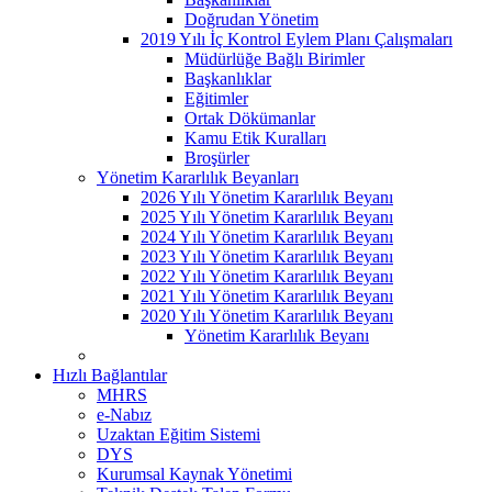
Doğrudan Yönetim
2019 Yılı İç Kontrol Eylem Planı Çalışmaları
Müdürlüğe Bağlı Birimler
Başkanlıklar
Eğitimler
Ortak Dökümanlar
Kamu Etik Kuralları
Broşürler
Yönetim Kararlılık Beyanları
2026 Yılı Yönetim Kararlılık Beyanı
2025 Yılı Yönetim Kararlılık Beyanı
2024 Yılı Yönetim Kararlılık Beyanı
2023 Yılı Yönetim Kararlılık Beyanı
2022 Yılı Yönetim Kararlılık Beyanı
2021 Yılı Yönetim Kararlılık Beyanı
2020 Yılı Yönetim Kararlılık Beyanı
Yönetim Kararlılık Beyanı
Hızlı Bağlantılar
MHRS
e-Nabız
Uzaktan Eğitim Sistemi
DYS
Kurumsal Kaynak Yönetimi