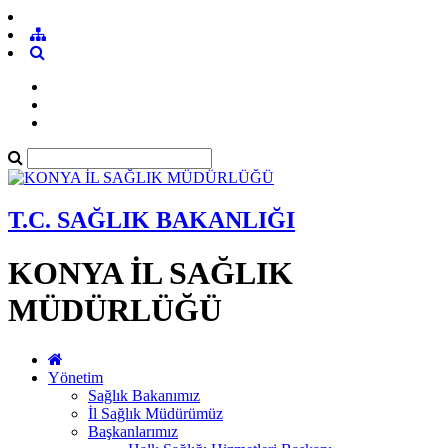
T.C. SAĞLIK BAKANLIĞI
KONYA İL SAĞLIK
MÜDÜRLÜĞÜ
Yönetim
Sağlık Bakanımız
İl Sağlık Müdürümüz
Başkanlarımız