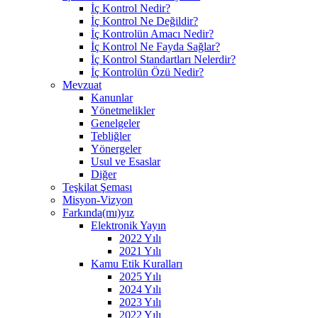
İç Kontrol Nedir?
İç Kontrol Ne Değildir?
İç Kontrolün Amacı Nedir?
İç Kontrol Ne Fayda Sağlar?
İç Kontrol Standartları Nelerdir?
İç Kontrolün Özü Nedir?
Mevzuat
Kanunlar
Yönetmelikler
Genelgeler
Tebliğler
Yönergeler
Usul ve Esaslar
Diğer
Teşkilat Şeması
Misyon-Vizyon
Farkında(mı)yız
Elektronik Yayın
2022 Yılı
2021 Yılı
Kamu Etik Kuralları
2025 Yılı
2024 Yılı
2023 Yılı
2022 Yılı