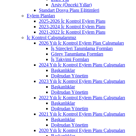
Arşiv (Önceki Yıllar)
Standart Dosya Planı Eğitimleri
Eylem Planları
2025-2026 İç Kontrol Eylem Planı
2023-2024 İç Kontrol Eylem Planı
2021-2022 İç Kontrol Eylem Planı
İç Kontrol Çalışmalarımız
2026 Yılı İç Kontrol Eylem Plan Çalışmaları
İş Süreçleri Tanımlama Formları
Görev Tanımlama Formları
İş Takvimi Formları
2024 Yılı İç Kontrol Eylem Planı Çalışmaları
Başkanlıklar
Doğrudan Yönetim
2023 Yılı İç Kontrol Eylem Planı Çalışmaları
Başkanlıklar
Doğrudan Yönetim
2022 Yılı İç Kontrol Eylem Planı Çalışmaları
Başkanlıklar
Doğrudan Yönetim
2021 Yılı İç Kontrol Eylem Planı Çalışmaları
Başkanlıklar
Doğrudan Yönetim
2020 Yılı İç Kontrol Eylem Planı Çalışmaları
Başkanlıklar