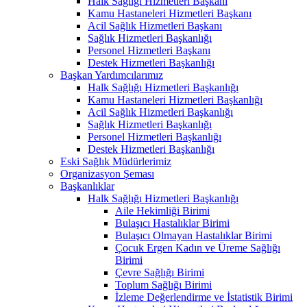
Halk Sağlığı Hizmetleri Başkanı
Kamu Hastaneleri Hizmetleri Başkanı
Acil Sağlık Hizmetleri Başkanı
Sağlık Hizmetleri Başkanlığı
Personel Hizmetleri Başkanı
Destek Hizmetleri Başkanlığı
Başkan Yardımcılarımız
Halk Sağlığı Hizmetleri Başkanlığı
Kamu Hastaneleri Hizmetleri Başkanlığı
Acil Sağlık Hizmetleri Başkanlığı
Sağlık Hizmetleri Başkanlığı
Personel Hizmetleri Başkanlığı
Destek Hizmetleri Başkanlığı
Eski Sağlık Müdürlerimiz
Organizasyon Şeması
Başkanlıklar
Halk Sağlığı Hizmetleri Başkanlığı
Aile Hekimliği Birimi
Bulaşıcı Hastalıklar Birimi
Bulaşıcı Olmayan Hastalıklar Birimi
Çocuk Ergen Kadın ve Üreme Sağlığı
Birimi
Çevre Sağlığı Birimi
Toplum Sağlığı Birimi
İzleme Değerlendirme ve İstatistik Birimi