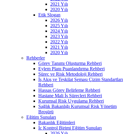
2021 Yılı
2020 Yılı
Etik Slogan
2026 Yılı
2025 Yılı
2024 Yılı
2023 Yılı
2022 Yılı
2021 Yılı
2020 Yılı
Rehberler
Görev Tanımı Oluşturma Rehberi
Eylem Planı Puanlandırma Rehberi
Süreç ve Risk Metodoloji Rehberi
İş Akış ve Teşkilat Şeması Çizim Standartları
Rehberi
Hassas Görev Belirleme Rehberi
Hastane Mali İş Süreçleri Rehberi
Kurumsal Risk Uygulama Rehberi
Sağlık Bakanlığı Kurumsal Risk Yönetim
Broşürü
Eğitim Sunuları
Bakanlık Eğitimleri
İç Kontrol Birimi Eğitim Sunuları
2026 Yılı