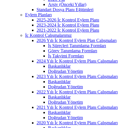
Arşiv (Önceki Yıllar)
Standart Dosya Planı Eğitimleri
Eylem Planları
2025-2026 İç Kontrol Eylem Planı
2023-2024 İç Kontrol Eylem Planı
2021-2022 İç Kontrol Eylem Planı
İç Kontrol Çalışmalarımız
2026 Yılı İç Kontrol Eylem Plan Çalışmaları
İş Süreçleri Tanımlama Formları
Görev Tanımlama Formları
İş Takvimi Formları
2024 Yılı İç Kontrol Eylem Planı Çalışmaları
Başkanlıklar
Doğrudan Yönetim
2023 Yılı İç Kontrol Eylem Planı Çalışmaları
Başkanlıklar
Doğrudan Yönetim
2022 Yılı İç Kontrol Eylem Planı Çalışmaları
Başkanlıklar
Doğrudan Yönetim
2021 Yılı İç Kontrol Eylem Planı Çalışmaları
Başkanlıklar
Doğrudan Yönetim
2020 Yılı İç Kontrol Eylem Planı Çalışmaları
Başkanlıklar