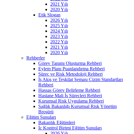
2021 Yılı
2020 Yılı
Etik Slogan
2026 Yılı
2025 Yılı
2024 Yılı
2023 Yılı
2022 Yılı
2021 Yılı
2020 Yılı
Rehberler
Görev Tanımı Oluşturma Rehberi
Eylem Planı Puanlandırma Rehberi
Süreç ve Risk Metodoloji Rehberi
İş Akış ve Teşkilat Şeması Çizim Standartları
Rehberi
Hassas Görev Belirleme Rehberi
Hastane Mali İş Süreçleri Rehberi
Kurumsal Risk Uygulama Rehberi
Sağlık Bakanlığı Kurumsal Risk Yönetim
Broşürü
Eğitim Sunuları
Bakanlık Eğitimleri
İç Kontrol Birimi Eğitim Sunuları
2026 Yılı