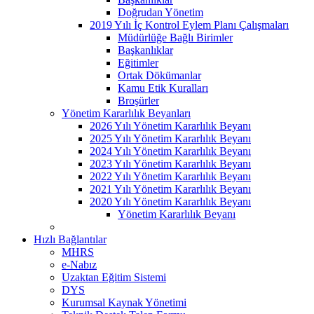
Doğrudan Yönetim
2019 Yılı İç Kontrol Eylem Planı Çalışmaları
Müdürlüğe Bağlı Birimler
Başkanlıklar
Eğitimler
Ortak Dökümanlar
Kamu Etik Kuralları
Broşürler
Yönetim Kararlılık Beyanları
2026 Yılı Yönetim Kararlılık Beyanı
2025 Yılı Yönetim Kararlılık Beyanı
2024 Yılı Yönetim Kararlılık Beyanı
2023 Yılı Yönetim Kararlılık Beyanı
2022 Yılı Yönetim Kararlılık Beyanı
2021 Yılı Yönetim Kararlılık Beyanı
2020 Yılı Yönetim Kararlılık Beyanı
Yönetim Kararlılık Beyanı
Hızlı Bağlantılar
MHRS
e-Nabız
Uzaktan Eğitim Sistemi
DYS
Kurumsal Kaynak Yönetimi