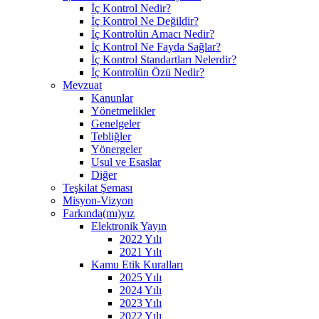
İç Kontrol Nedir?
İç Kontrol Ne Değildir?
İç Kontrolün Amacı Nedir?
İç Kontrol Ne Fayda Sağlar?
İç Kontrol Standartları Nelerdir?
İç Kontrolün Özü Nedir?
Mevzuat
Kanunlar
Yönetmelikler
Genelgeler
Tebliğler
Yönergeler
Usul ve Esaslar
Diğer
Teşkilat Şeması
Misyon-Vizyon
Farkında(mı)yız
Elektronik Yayın
2022 Yılı
2021 Yılı
Kamu Etik Kuralları
2025 Yılı
2024 Yılı
2023 Yılı
2022 Yılı