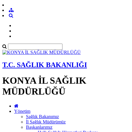
T.C. SAĞLIK BAKANLIĞI
KONYA İL SAĞLIK
MÜDÜRLÜĞÜ
Yönetim
Sağlık Bakanımız
İl Sağlık Müdürümüz
Başkanlarımız