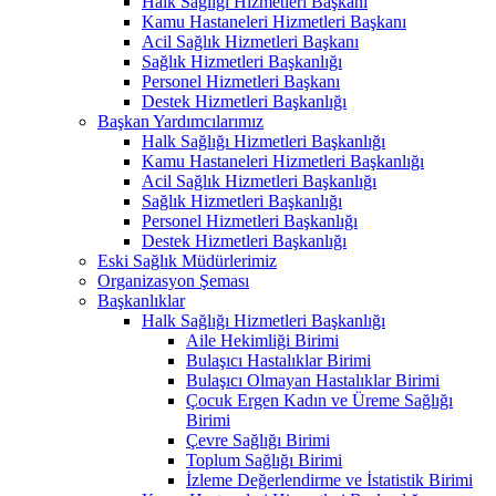
Halk Sağlığı Hizmetleri Başkanı
Kamu Hastaneleri Hizmetleri Başkanı
Acil Sağlık Hizmetleri Başkanı
Sağlık Hizmetleri Başkanlığı
Personel Hizmetleri Başkanı
Destek Hizmetleri Başkanlığı
Başkan Yardımcılarımız
Halk Sağlığı Hizmetleri Başkanlığı
Kamu Hastaneleri Hizmetleri Başkanlığı
Acil Sağlık Hizmetleri Başkanlığı
Sağlık Hizmetleri Başkanlığı
Personel Hizmetleri Başkanlığı
Destek Hizmetleri Başkanlığı
Eski Sağlık Müdürlerimiz
Organizasyon Şeması
Başkanlıklar
Halk Sağlığı Hizmetleri Başkanlığı
Aile Hekimliği Birimi
Bulaşıcı Hastalıklar Birimi
Bulaşıcı Olmayan Hastalıklar Birimi
Çocuk Ergen Kadın ve Üreme Sağlığı
Birimi
Çevre Sağlığı Birimi
Toplum Sağlığı Birimi
İzleme Değerlendirme ve İstatistik Birimi