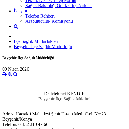
Teknik Destek Talep Formu
Sağlık Bakanlığı Ortak Giriş Noktası
İletişim
Telefon Rehberi
Arabuluculuk Komisyonu
İlçe Sağlık Müdürlükleri
Beyşehir İlçe Sağlık Müdürlüğü
Beyşehir İlçe Sağlık Müdürlüğü
09 Nisan 2026
Dr. Mehmet KENDİR
Beyşehir İlçe Sağlık Müdürü
Adres: Hacıakif Mahallesi Şehit Hasan Metli Cad. No:23
Beyşehir/Konya
Telefon: 0 332 310 47 66