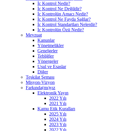
İç Kontrol Nedir?
İç Kontrol Ne Değildir?
İç Kontrolün Amacı Nedir?
İç Kontrol Ne Fayda Sağlar?
İç Kontrol Standartları Nelerdir?
İç Kontrolün Özü Nedir?
Mevzuat
Kanunlar
Yönetmelikler
Genelgeler
Tebliğler
Yönergeler
Usul ve Esaslar
Diğer
Teşkilat Şeması
Misyon-Vizyon
Farkında(mı)yız
Elektronik Yayın
2022 Yılı
2021 Yılı
Kamu Etik Kuralları
2025 Yılı
2024 Yılı
2023 Yılı
2022 Yılı