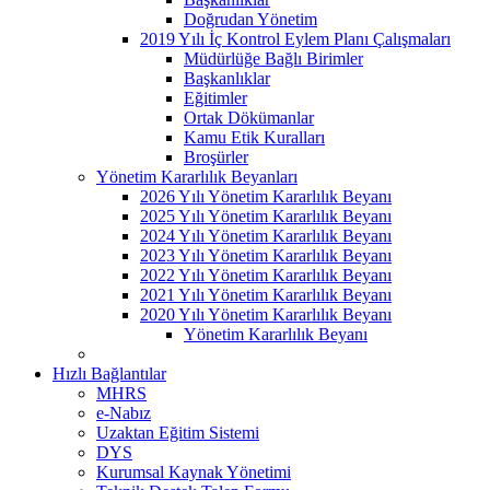
Doğrudan Yönetim
2019 Yılı İç Kontrol Eylem Planı Çalışmaları
Müdürlüğe Bağlı Birimler
Başkanlıklar
Eğitimler
Ortak Dökümanlar
Kamu Etik Kuralları
Broşürler
Yönetim Kararlılık Beyanları
2026 Yılı Yönetim Kararlılık Beyanı
2025 Yılı Yönetim Kararlılık Beyanı
2024 Yılı Yönetim Kararlılık Beyanı
2023 Yılı Yönetim Kararlılık Beyanı
2022 Yılı Yönetim Kararlılık Beyanı
2021 Yılı Yönetim Kararlılık Beyanı
2020 Yılı Yönetim Kararlılık Beyanı
Yönetim Kararlılık Beyanı
Hızlı Bağlantılar
MHRS
e-Nabız
Uzaktan Eğitim Sistemi
DYS
Kurumsal Kaynak Yönetimi