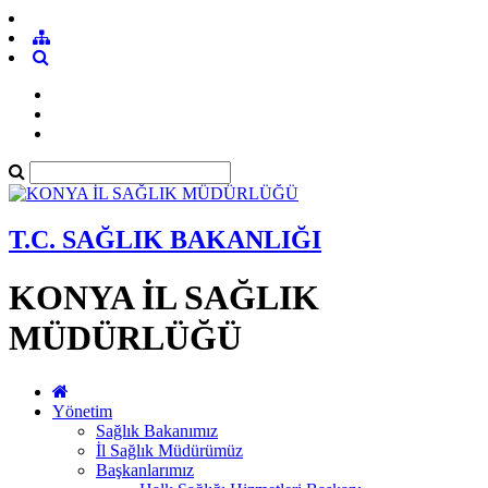
T.C. SAĞLIK BAKANLIĞI
KONYA İL SAĞLIK
MÜDÜRLÜĞÜ
Yönetim
Sağlık Bakanımız
İl Sağlık Müdürümüz
Başkanlarımız