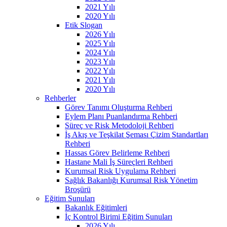
2021 Yılı
2020 Yılı
Etik Slogan
2026 Yılı
2025 Yılı
2024 Yılı
2023 Yılı
2022 Yılı
2021 Yılı
2020 Yılı
Rehberler
Görev Tanımı Oluşturma Rehberi
Eylem Planı Puanlandırma Rehberi
Süreç ve Risk Metodoloji Rehberi
İş Akış ve Teşkilat Şeması Çizim Standartları
Rehberi
Hassas Görev Belirleme Rehberi
Hastane Mali İş Süreçleri Rehberi
Kurumsal Risk Uygulama Rehberi
Sağlık Bakanlığı Kurumsal Risk Yönetim
Broşürü
Eğitim Sunuları
Bakanlık Eğitimleri
İç Kontrol Birimi Eğitim Sunuları
2026 Yılı