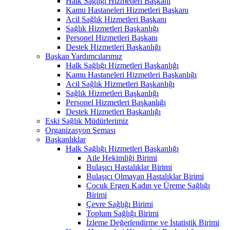
Halk Sağlığı Hizmetleri Başkanı
Kamu Hastaneleri Hizmetleri Başkanı
Acil Sağlık Hizmetleri Başkanı
Sağlık Hizmetleri Başkanlığı
Personel Hizmetleri Başkanı
Destek Hizmetleri Başkanlığı
Başkan Yardımcılarımız
Halk Sağlığı Hizmetleri Başkanlığı
Kamu Hastaneleri Hizmetleri Başkanlığı
Acil Sağlık Hizmetleri Başkanlığı
Sağlık Hizmetleri Başkanlığı
Personel Hizmetleri Başkanlığı
Destek Hizmetleri Başkanlığı
Eski Sağlık Müdürlerimiz
Organizasyon Şeması
Başkanlıklar
Halk Sağlığı Hizmetleri Başkanlığı
Aile Hekimliği Birimi
Bulaşıcı Hastalıklar Birimi
Bulaşıcı Olmayan Hastalıklar Birimi
Çocuk Ergen Kadın ve Üreme Sağlığı
Birimi
Çevre Sağlığı Birimi
Toplum Sağlığı Birimi
İzleme Değerlendirme ve İstatistik Birimi