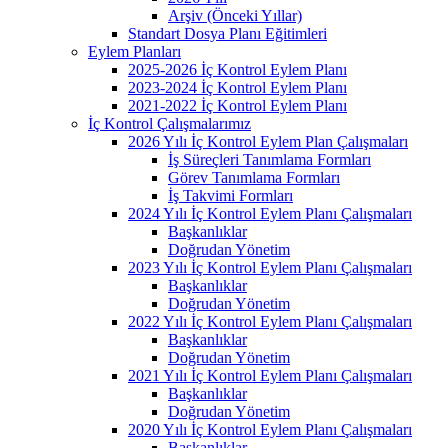
Arşiv (Önceki Yıllar)
Standart Dosya Planı Eğitimleri
Eylem Planları
2025-2026 İç Kontrol Eylem Planı
2023-2024 İç Kontrol Eylem Planı
2021-2022 İç Kontrol Eylem Planı
İç Kontrol Çalışmalarımız
2026 Yılı İç Kontrol Eylem Plan Çalışmaları
İş Süreçleri Tanımlama Formları
Görev Tanımlama Formları
İş Takvimi Formları
2024 Yılı İç Kontrol Eylem Planı Çalışmaları
Başkanlıklar
Doğrudan Yönetim
2023 Yılı İç Kontrol Eylem Planı Çalışmaları
Başkanlıklar
Doğrudan Yönetim
2022 Yılı İç Kontrol Eylem Planı Çalışmaları
Başkanlıklar
Doğrudan Yönetim
2021 Yılı İç Kontrol Eylem Planı Çalışmaları
Başkanlıklar
Doğrudan Yönetim
2020 Yılı İç Kontrol Eylem Planı Çalışmaları
Başkanlıklar