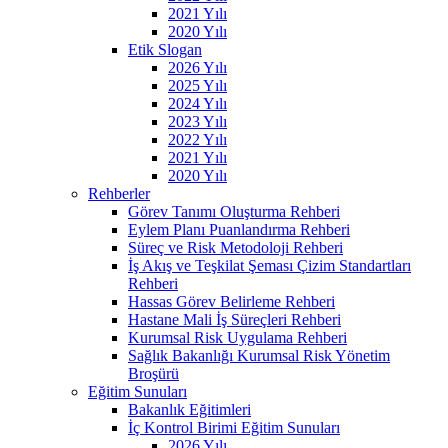
2021 Yılı
2020 Yılı
Etik Slogan
2026 Yılı
2025 Yılı
2024 Yılı
2023 Yılı
2022 Yılı
2021 Yılı
2020 Yılı
Rehberler
Görev Tanımı Oluşturma Rehberi
Eylem Planı Puanlandırma Rehberi
Süreç ve Risk Metodoloji Rehberi
İş Akış ve Teşkilat Şeması Çizim Standartları
Rehberi
Hassas Görev Belirleme Rehberi
Hastane Mali İş Süreçleri Rehberi
Kurumsal Risk Uygulama Rehberi
Sağlık Bakanlığı Kurumsal Risk Yönetim
Broşürü
Eğitim Sunuları
Bakanlık Eğitimleri
İç Kontrol Birimi Eğitim Sunuları
2026 Yılı