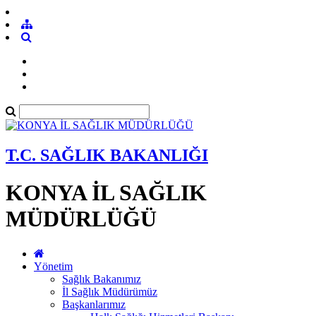
T.C. SAĞLIK BAKANLIĞI
KONYA İL SAĞLIK
MÜDÜRLÜĞÜ
Yönetim
Sağlık Bakanımız
İl Sağlık Müdürümüz
Başkanlarımız