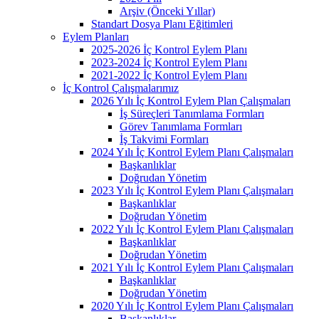
Arşiv (Önceki Yıllar)
Standart Dosya Planı Eğitimleri
Eylem Planları
2025-2026 İç Kontrol Eylem Planı
2023-2024 İç Kontrol Eylem Planı
2021-2022 İç Kontrol Eylem Planı
İç Kontrol Çalışmalarımız
2026 Yılı İç Kontrol Eylem Plan Çalışmaları
İş Süreçleri Tanımlama Formları
Görev Tanımlama Formları
İş Takvimi Formları
2024 Yılı İç Kontrol Eylem Planı Çalışmaları
Başkanlıklar
Doğrudan Yönetim
2023 Yılı İç Kontrol Eylem Planı Çalışmaları
Başkanlıklar
Doğrudan Yönetim
2022 Yılı İç Kontrol Eylem Planı Çalışmaları
Başkanlıklar
Doğrudan Yönetim
2021 Yılı İç Kontrol Eylem Planı Çalışmaları
Başkanlıklar
Doğrudan Yönetim
2020 Yılı İç Kontrol Eylem Planı Çalışmaları
Başkanlıklar