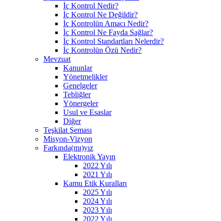
İç Kontrol Nedir?
İç Kontrol Ne Değildir?
İç Kontrolün Amacı Nedir?
İç Kontrol Ne Fayda Sağlar?
İç Kontrol Standartları Nelerdir?
İç Kontrolün Özü Nedir?
Mevzuat
Kanunlar
Yönetmelikler
Genelgeler
Tebliğler
Yönergeler
Usul ve Esaslar
Diğer
Teşkilat Şeması
Misyon-Vizyon
Farkında(mı)yız
Elektronik Yayın
2022 Yılı
2021 Yılı
Kamu Etik Kuralları
2025 Yılı
2024 Yılı
2023 Yılı
2022 Yılı