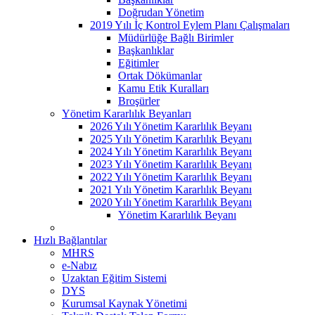
Doğrudan Yönetim
2019 Yılı İç Kontrol Eylem Planı Çalışmaları
Müdürlüğe Bağlı Birimler
Başkanlıklar
Eğitimler
Ortak Dökümanlar
Kamu Etik Kuralları
Broşürler
Yönetim Kararlılık Beyanları
2026 Yılı Yönetim Kararlılık Beyanı
2025 Yılı Yönetim Kararlılık Beyanı
2024 Yılı Yönetim Kararlılık Beyanı
2023 Yılı Yönetim Kararlılık Beyanı
2022 Yılı Yönetim Kararlılık Beyanı
2021 Yılı Yönetim Kararlılık Beyanı
2020 Yılı Yönetim Kararlılık Beyanı
Yönetim Kararlılık Beyanı
Hızlı Bağlantılar
MHRS
e-Nabız
Uzaktan Eğitim Sistemi
DYS
Kurumsal Kaynak Yönetimi