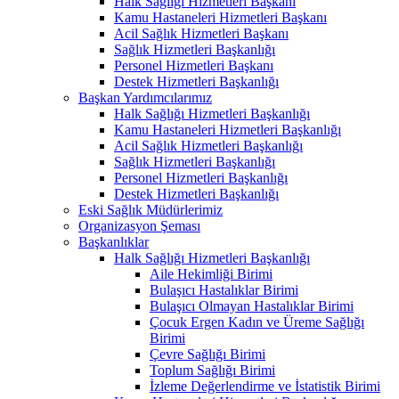
Halk Sağlığı Hizmetleri Başkanı
Kamu Hastaneleri Hizmetleri Başkanı
Acil Sağlık Hizmetleri Başkanı
Sağlık Hizmetleri Başkanlığı
Personel Hizmetleri Başkanı
Destek Hizmetleri Başkanlığı
Başkan Yardımcılarımız
Halk Sağlığı Hizmetleri Başkanlığı
Kamu Hastaneleri Hizmetleri Başkanlığı
Acil Sağlık Hizmetleri Başkanlığı
Sağlık Hizmetleri Başkanlığı
Personel Hizmetleri Başkanlığı
Destek Hizmetleri Başkanlığı
Eski Sağlık Müdürlerimiz
Organizasyon Şeması
Başkanlıklar
Halk Sağlığı Hizmetleri Başkanlığı
Aile Hekimliği Birimi
Bulaşıcı Hastalıklar Birimi
Bulaşıcı Olmayan Hastalıklar Birimi
Çocuk Ergen Kadın ve Üreme Sağlığı
Birimi
Çevre Sağlığı Birimi
Toplum Sağlığı Birimi
İzleme Değerlendirme ve İstatistik Birimi