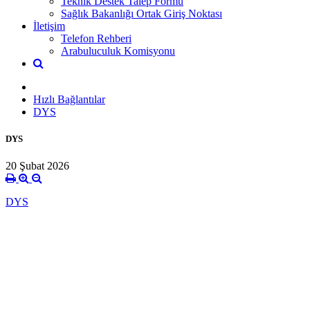
Teknik Destek Talep Formu
Sağlık Bakanlığı Ortak Giriş Noktası
İletişim
Telefon Rehberi
Arabuluculuk Komisyonu
Hızlı Bağlantılar
DYS
DYS
20 Şubat 2026
DYS