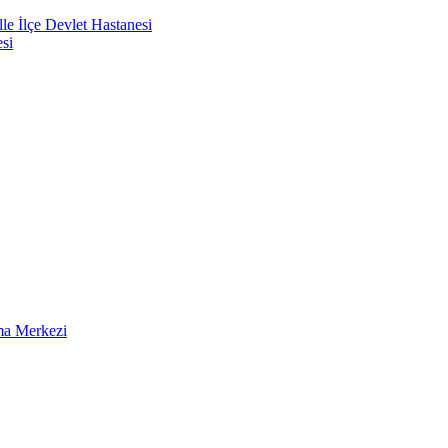
e İlçe Devlet Hastanesi
si
ma Merkezi