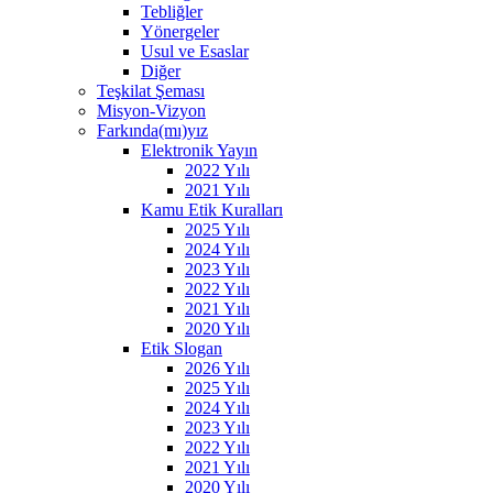
Tebliğler
Yönergeler
Usul ve Esaslar
Diğer
Teşkilat Şeması
Misyon-Vizyon
Farkında(mı)yız
Elektronik Yayın
2022 Yılı
2021 Yılı
Kamu Etik Kuralları
2025 Yılı
2024 Yılı
2023 Yılı
2022 Yılı
2021 Yılı
2020 Yılı
Etik Slogan
2026 Yılı
2025 Yılı
2024 Yılı
2023 Yılı
2022 Yılı
2021 Yılı
2020 Yılı