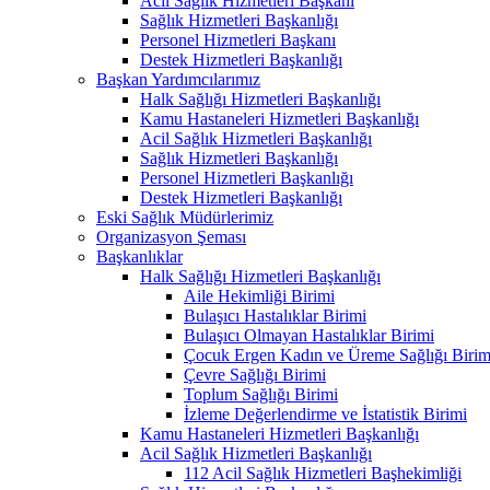
Acil Sağlık Hizmetleri Başkanı
Sağlık Hizmetleri Başkanlığı
Personel Hizmetleri Başkanı
Destek Hizmetleri Başkanlığı
Başkan Yardımcılarımız
Halk Sağlığı Hizmetleri Başkanlığı
Kamu Hastaneleri Hizmetleri Başkanlığı
Acil Sağlık Hizmetleri Başkanlığı
Sağlık Hizmetleri Başkanlığı
Personel Hizmetleri Başkanlığı
Destek Hizmetleri Başkanlığı
Eski Sağlık Müdürlerimiz
Organizasyon Şeması
Başkanlıklar
Halk Sağlığı Hizmetleri Başkanlığı
Aile Hekimliği Birimi
Bulaşıcı Hastalıklar Birimi
Bulaşıcı Olmayan Hastalıklar Birimi
Çocuk Ergen Kadın ve Üreme Sağlığı Birim
Çevre Sağlığı Birimi
Toplum Sağlığı Birimi
İzleme Değerlendirme ve İstatistik Birimi
Kamu Hastaneleri Hizmetleri Başkanlığı
Acil Sağlık Hizmetleri Başkanlığı
112 Acil Sağlık Hizmetleri Başhekimliği