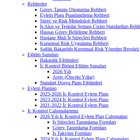
Rehberler
Görev Tanımı Oluşturma Rehberi
Eylem Planı Puanlandırma Rehberi
Süreç ve Risk Metodoloji Rehberi
İş Akış ve Teşkilat Şeması Çizim Standartları Rehb
Hassas Görev Belirleme Rehberi
Hastane Mali İş Süreçleri Rehberi
Kurumsal Risk Uygulama Rehberi
Sağlık Bakanlığı Kurumsal Risk Yönetim Broşürü
Eğitim Sunuları
Bakanlık Eğitimleri
İç Kontrol Birimi Eğitim Sunuları
2026 Yılı
Arşiv (Önceki Yıllar)
Standart Dosya Planı Eğitimleri
Eylem Planları
2025-2026 İç Kontrol Eylem Planı
2023-2024 İç Kontrol Eylem Planı
2021-2022 İç Kontrol Eylem Planı
İç Kontrol Çalışmalarımız
2026 Yılı İç Kontrol Eylem Plan Çalışmaları
İş Süreçleri Tanımlama Formları
Görev Tanımlama Formları
İş Takvimi Formları
2024 Yılı İç Kontrol Eylem Planı Çalışmaları