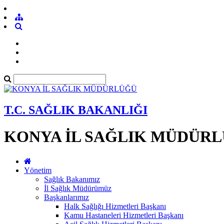
T.C. SAĞLIK BAKANLIĞI
KONYA İL SAĞLIK MÜDÜR
Yönetim
Sağlık Bakanımız
İl Sağlık Müdürümüz
Başkanlarımız
Halk Sağlığı Hizmetleri Başkanı
Kamu Hastaneleri Hizmetleri Başkanı