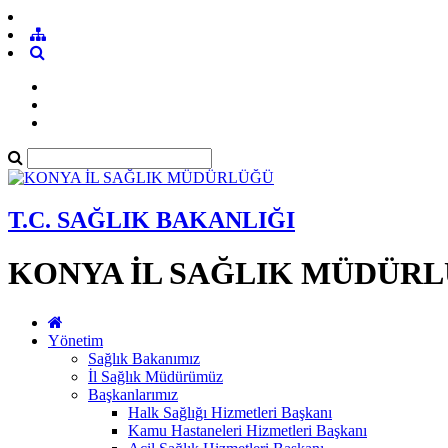
T.C. SAĞLIK BAKANLIĞI
KONYA İL SAĞLIK MÜDÜR
Yönetim
Sağlık Bakanımız
İl Sağlık Müdürümüz
Başkanlarımız
Halk Sağlığı Hizmetleri Başkanı
Kamu Hastaneleri Hizmetleri Başkanı