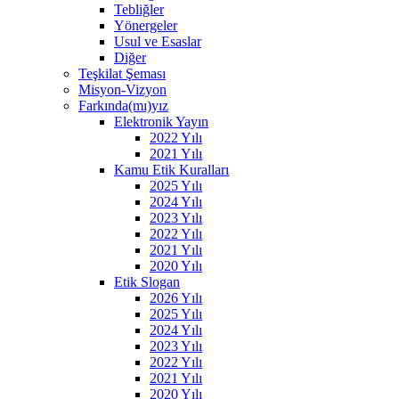
Tebliğler
Yönergeler
Usul ve Esaslar
Diğer
Teşkilat Şeması
Misyon-Vizyon
Farkında(mı)yız
Elektronik Yayın
2022 Yılı
2021 Yılı
Kamu Etik Kuralları
2025 Yılı
2024 Yılı
2023 Yılı
2022 Yılı
2021 Yılı
2020 Yılı
Etik Slogan
2026 Yılı
2025 Yılı
2024 Yılı
2023 Yılı
2022 Yılı
2021 Yılı
2020 Yılı