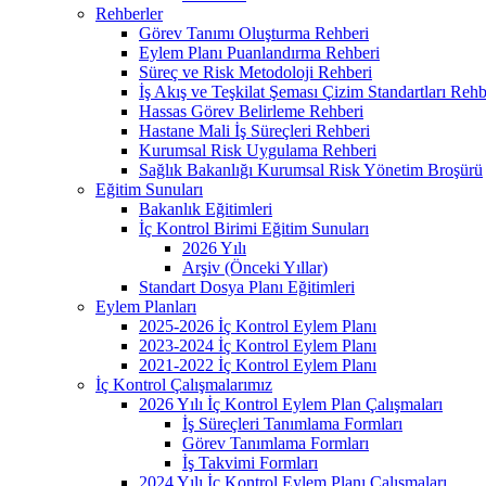
Rehberler
Görev Tanımı Oluşturma Rehberi
Eylem Planı Puanlandırma Rehberi
Süreç ve Risk Metodoloji Rehberi
İş Akış ve Teşkilat Şeması Çizim Standartları Rehb
Hassas Görev Belirleme Rehberi
Hastane Mali İş Süreçleri Rehberi
Kurumsal Risk Uygulama Rehberi
Sağlık Bakanlığı Kurumsal Risk Yönetim Broşürü
Eğitim Sunuları
Bakanlık Eğitimleri
İç Kontrol Birimi Eğitim Sunuları
2026 Yılı
Arşiv (Önceki Yıllar)
Standart Dosya Planı Eğitimleri
Eylem Planları
2025-2026 İç Kontrol Eylem Planı
2023-2024 İç Kontrol Eylem Planı
2021-2022 İç Kontrol Eylem Planı
İç Kontrol Çalışmalarımız
2026 Yılı İç Kontrol Eylem Plan Çalışmaları
İş Süreçleri Tanımlama Formları
Görev Tanımlama Formları
İş Takvimi Formları
2024 Yılı İç Kontrol Eylem Planı Çalışmaları