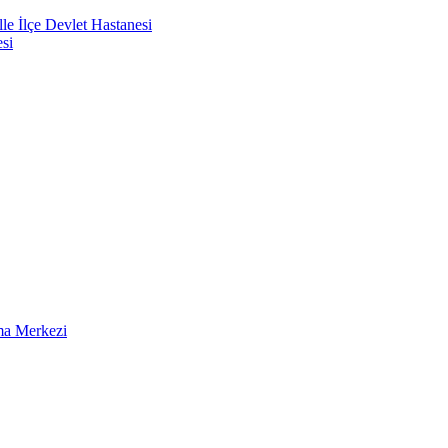
e İlçe Devlet Hastanesi
si
ma Merkezi