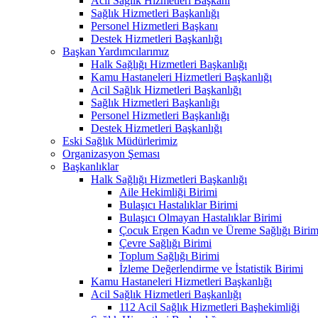
Acil Sağlık Hizmetleri Başkanı
Sağlık Hizmetleri Başkanlığı
Personel Hizmetleri Başkanı
Destek Hizmetleri Başkanlığı
Başkan Yardımcılarımız
Halk Sağlığı Hizmetleri Başkanlığı
Kamu Hastaneleri Hizmetleri Başkanlığı
Acil Sağlık Hizmetleri Başkanlığı
Sağlık Hizmetleri Başkanlığı
Personel Hizmetleri Başkanlığı
Destek Hizmetleri Başkanlığı
Eski Sağlık Müdürlerimiz
Organizasyon Şeması
Başkanlıklar
Halk Sağlığı Hizmetleri Başkanlığı
Aile Hekimliği Birimi
Bulaşıcı Hastalıklar Birimi
Bulaşıcı Olmayan Hastalıklar Birimi
Çocuk Ergen Kadın ve Üreme Sağlığı Birim
Çevre Sağlığı Birimi
Toplum Sağlığı Birimi
İzleme Değerlendirme ve İstatistik Birimi
Kamu Hastaneleri Hizmetleri Başkanlığı
Acil Sağlık Hizmetleri Başkanlığı
112 Acil Sağlık Hizmetleri Başhekimliği