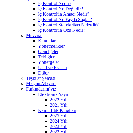
İç Kontrol Nedir?
İç Kontrol Ne Değildir?
İç Kontrolün Amacı Nedir?
İç Kontrol Ne Fayda Sağlar?
İç Kontrol Standartları Nelerdir?
İç Kontrolün Özü Nedir?
Mevzuat
Kanunlar
Yönetmelikler
Genelgeler
Tebliğler
Yönergeler
Usul ve Esaslar
Diğer
Teşkilat Şeması
Misyon-Vizyon
Farkında(mı)yız
Elektronik Yayın
2022 Yılı
2021 Yılı
Kamu Etik Kuralları
2025 Yılı
2024 Yılı
2023 Yılı
2022 Yılı