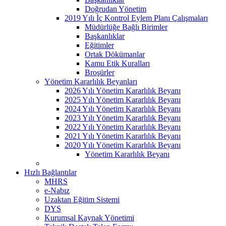
Doğrudan Yönetim
2019 Yılı İç Kontrol Eylem Planı Çalışmaları
Müdürlüğe Bağlı Birimler
Başkanlıklar
Eğitimler
Ortak Dökümanlar
Kamu Etik Kuralları
Broşürler
Yönetim Kararlılık Beyanları
2026 Yılı Yönetim Kararlılık Beyanı
2025 Yılı Yönetim Kararlılık Beyanı
2024 Yılı Yönetim Kararlılık Beyanı
2023 Yılı Yönetim Kararlılık Beyanı
2022 Yılı Yönetim Kararlılık Beyanı
2021 Yılı Yönetim Kararlılık Beyanı
2020 Yılı Yönetim Kararlılık Beyanı
Yönetim Kararlılık Beyanı
Hızlı Bağlantılar
MHRS
e-Nabız
Uzaktan Eğitim Sistemi
DYS
Kurumsal Kaynak Yönetimi