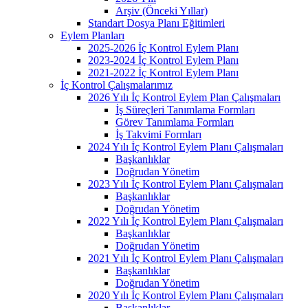
Arşiv (Önceki Yıllar)
Standart Dosya Planı Eğitimleri
Eylem Planları
2025-2026 İç Kontrol Eylem Planı
2023-2024 İç Kontrol Eylem Planı
2021-2022 İç Kontrol Eylem Planı
İç Kontrol Çalışmalarımız
2026 Yılı İç Kontrol Eylem Plan Çalışmaları
İş Süreçleri Tanımlama Formları
Görev Tanımlama Formları
İş Takvimi Formları
2024 Yılı İç Kontrol Eylem Planı Çalışmaları
Başkanlıklar
Doğrudan Yönetim
2023 Yılı İç Kontrol Eylem Planı Çalışmaları
Başkanlıklar
Doğrudan Yönetim
2022 Yılı İç Kontrol Eylem Planı Çalışmaları
Başkanlıklar
Doğrudan Yönetim
2021 Yılı İç Kontrol Eylem Planı Çalışmaları
Başkanlıklar
Doğrudan Yönetim
2020 Yılı İç Kontrol Eylem Planı Çalışmaları
Başkanlıklar