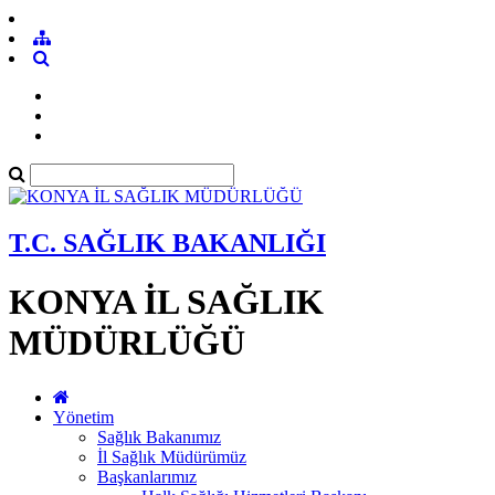
T.C. SAĞLIK BAKANLIĞI
KONYA İL SAĞLIK
MÜDÜRLÜĞÜ
Yönetim
Sağlık Bakanımız
İl Sağlık Müdürümüz
Başkanlarımız