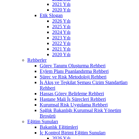
2021 Yılı
2020 Yılı
Etik Slogan
2026 Yılı
2025 Yılı
2024 Yılı
2023 Yılı
2022 Yılı
2021 Yılı
2020 Yılı
Rehberler
Görev Tanımı Oluşturma Rehberi
Eylem Planı Puanlandırma Rehberi
Süreç ve Risk Metodoloji Rehberi
İş Akış ve Teşkilat Şeması Çizim Standartları
Rehberi
Hassas Görev Belirleme Rehberi
Hastane Mali İş Süreçleri Rehberi
Kurumsal Risk Uygulama Rehberi
Sağlık Bakanlığı Kurumsal Risk Yönetim
Broşürü
Eğitim Sunuları
Bakanlık Eğitimleri
İç Kontrol Birimi Eğitim Sunuları
2026 Yılı