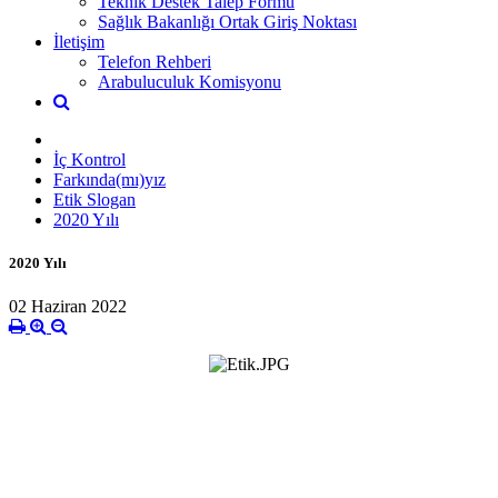
Teknik Destek Talep Formu
Sağlık Bakanlığı Ortak Giriş Noktası
İletişim
Telefon Rehberi
Arabuluculuk Komisyonu
İç Kontrol
Farkında(mı)yız
Etik Slogan
2020 Yılı
2020 Yılı
02 Haziran 2022