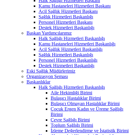
Halk Sağlığı Hizmetleri Başkanı
Kamu Hastaneleri Hizmetleri Başkanı
Acil Sağlık Hizmetleri Başkanı
Sağlık Hizmetleri Başkanlığı
Personel Hizmetleri Başkanı
Destek Hizmetleri Başkanlığı
Başkan Yardımcılarımız
Halk Sağlığı Hizmetleri Başkanlığı
Kamu Hastaneleri Hizmetleri Başkanlığı
Acil Sağlık Hizmetleri Başkanlığı
Sağlık Hizmetleri Başkanlığı
Personel Hizmetleri Başkanlığı
Destek Hizmetleri Başkanlığı
Eski Sağlık Müdürlerimiz
Organizasyon Şeması
Başkanlıklar
Halk Sağlığı Hizmetleri Başkanlığı
Aile Hekimliği Birimi
Bulaşıcı Hastalıklar Birimi
Bulaşıcı Olmayan Hastalıklar Birimi
Çocuk Ergen Kadın ve Üreme Sağlığı
Birimi
Çevre Sağlığı Birimi
Toplum Sağlığı Birimi
İzleme Değerlendirme ve İstatistik Birimi