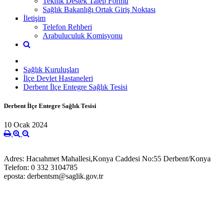
Teknik Destek Talep Formu
Sağlık Bakanlığı Ortak Giriş Noktası
İletişim
Telefon Rehberi
Arabuluculuk Komisyonu
Sağlık Kuruluşları
İlçe Devlet Hastaneleri
Derbent İlçe Entegre Sağlık Tesisi
Derbent İlçe Entegre Sağlık Tesisi
10 Ocak 2024
Adres: Hacıahmet Mahallesi,Konya Caddesi No:55 Derbent/Konya
Telefon: 0 332 3104785
eposta: derbentsm@saglik.gov.tr