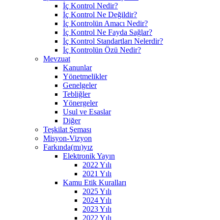
İç Kontrol Nedir?
İç Kontrol Ne Değildir?
İç Kontrolün Amacı Nedir?
İç Kontrol Ne Fayda Sağlar?
İç Kontrol Standartları Nelerdir?
İç Kontrolün Özü Nedir?
Mevzuat
Kanunlar
Yönetmelikler
Genelgeler
Tebliğler
Yönergeler
Usul ve Esaslar
Diğer
Teşkilat Şeması
Misyon-Vizyon
Farkında(mı)yız
Elektronik Yayın
2022 Yılı
2021 Yılı
Kamu Etik Kuralları
2025 Yılı
2024 Yılı
2023 Yılı
2022 Yılı