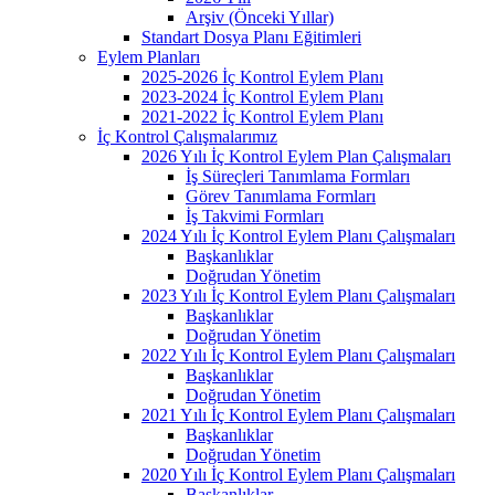
Arşiv (Önceki Yıllar)
Standart Dosya Planı Eğitimleri
Eylem Planları
2025-2026 İç Kontrol Eylem Planı
2023-2024 İç Kontrol Eylem Planı
2021-2022 İç Kontrol Eylem Planı
İç Kontrol Çalışmalarımız
2026 Yılı İç Kontrol Eylem Plan Çalışmaları
İş Süreçleri Tanımlama Formları
Görev Tanımlama Formları
İş Takvimi Formları
2024 Yılı İç Kontrol Eylem Planı Çalışmaları
Başkanlıklar
Doğrudan Yönetim
2023 Yılı İç Kontrol Eylem Planı Çalışmaları
Başkanlıklar
Doğrudan Yönetim
2022 Yılı İç Kontrol Eylem Planı Çalışmaları
Başkanlıklar
Doğrudan Yönetim
2021 Yılı İç Kontrol Eylem Planı Çalışmaları
Başkanlıklar
Doğrudan Yönetim
2020 Yılı İç Kontrol Eylem Planı Çalışmaları
Başkanlıklar