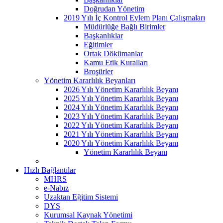
Doğrudan Yönetim
2019 Yılı İç Kontrol Eylem Planı Çalışmaları
Müdürlüğe Bağlı Birimler
Başkanlıklar
Eğitimler
Ortak Dökümanlar
Kamu Etik Kuralları
Broşürler
Yönetim Kararlılık Beyanları
2026 Yılı Yönetim Kararlılık Beyanı
2025 Yılı Yönetim Kararlılık Beyanı
2024 Yılı Yönetim Kararlılık Beyanı
2023 Yılı Yönetim Kararlılık Beyanı
2022 Yılı Yönetim Kararlılık Beyanı
2021 Yılı Yönetim Kararlılık Beyanı
2020 Yılı Yönetim Kararlılık Beyanı
Yönetim Kararlılık Beyanı
Hızlı Bağlantılar
MHRS
e-Nabız
Uzaktan Eğitim Sistemi
DYS
Kurumsal Kaynak Yönetimi