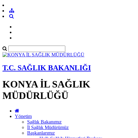
T.C. SAĞLIK BAKANLIĞI
KONYA İL SAĞLIK
MÜDÜRLÜĞÜ
Yönetim
Sağlık Bakanımız
İl Sağlık Müdürümüz
Başkanlarımız