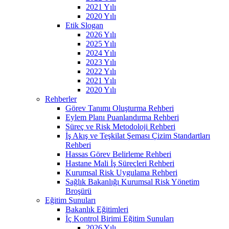
2021 Yılı
2020 Yılı
Etik Slogan
2026 Yılı
2025 Yılı
2024 Yılı
2023 Yılı
2022 Yılı
2021 Yılı
2020 Yılı
Rehberler
Görev Tanımı Oluşturma Rehberi
Eylem Planı Puanlandırma Rehberi
Süreç ve Risk Metodoloji Rehberi
İş Akış ve Teşkilat Şeması Çizim Standartları
Rehberi
Hassas Görev Belirleme Rehberi
Hastane Mali İş Süreçleri Rehberi
Kurumsal Risk Uygulama Rehberi
Sağlık Bakanlığı Kurumsal Risk Yönetim
Broşürü
Eğitim Sunuları
Bakanlık Eğitimleri
İç Kontrol Birimi Eğitim Sunuları
2026 Yılı