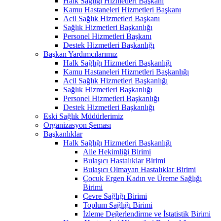
Halk Sağlığı Hizmetleri Başkanı
Kamu Hastaneleri Hizmetleri Başkanı
Acil Sağlık Hizmetleri Başkanı
Sağlık Hizmetleri Başkanlığı
Personel Hizmetleri Başkanı
Destek Hizmetleri Başkanlığı
Başkan Yardımcılarımız
Halk Sağlığı Hizmetleri Başkanlığı
Kamu Hastaneleri Hizmetleri Başkanlığı
Acil Sağlık Hizmetleri Başkanlığı
Sağlık Hizmetleri Başkanlığı
Personel Hizmetleri Başkanlığı
Destek Hizmetleri Başkanlığı
Eski Sağlık Müdürlerimiz
Organizasyon Şeması
Başkanlıklar
Halk Sağlığı Hizmetleri Başkanlığı
Aile Hekimliği Birimi
Bulaşıcı Hastalıklar Birimi
Bulaşıcı Olmayan Hastalıklar Birimi
Çocuk Ergen Kadın ve Üreme Sağlığı
Birimi
Çevre Sağlığı Birimi
Toplum Sağlığı Birimi
İzleme Değerlendirme ve İstatistik Birimi