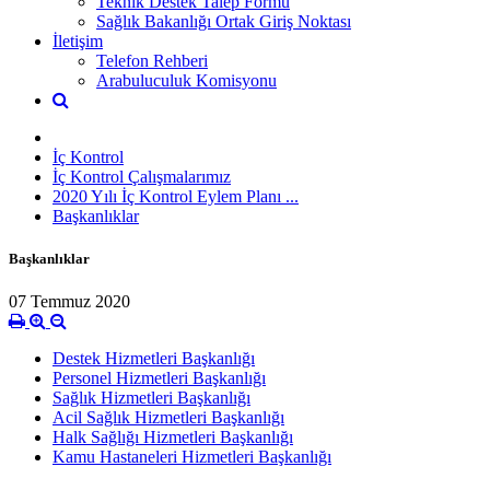
Teknik Destek Talep Formu
Sağlık Bakanlığı Ortak Giriş Noktası
İletişim
Telefon Rehberi
Arabuluculuk Komisyonu
İç Kontrol
İç Kontrol Çalışmalarımız
2020 Yılı İç Kontrol Eylem Planı ...
Başkanlıklar
Başkanlıklar
07 Temmuz 2020
Destek Hizmetleri Başkanlığı
Personel Hizmetleri Başkanlığı
Sağlık Hizmetleri Başkanlığı
Acil Sağlık Hizmetleri Başkanlığı
Halk Sağlığı Hizmetleri Başkanlığı
Kamu Hastaneleri Hizmetleri Başkanlığı