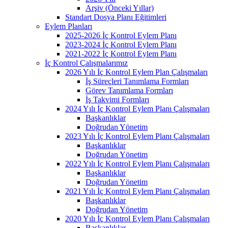
Arşiv (Önceki Yıllar)
Standart Dosya Planı Eğitimleri
Eylem Planları
2025-2026 İç Kontrol Eylem Planı
2023-2024 İç Kontrol Eylem Planı
2021-2022 İç Kontrol Eylem Planı
İç Kontrol Çalışmalarımız
2026 Yılı İç Kontrol Eylem Plan Çalışmaları
İş Süreçleri Tanımlama Formları
Görev Tanımlama Formları
İş Takvimi Formları
2024 Yılı İç Kontrol Eylem Planı Çalışmaları
Başkanlıklar
Doğrudan Yönetim
2023 Yılı İç Kontrol Eylem Planı Çalışmaları
Başkanlıklar
Doğrudan Yönetim
2022 Yılı İç Kontrol Eylem Planı Çalışmaları
Başkanlıklar
Doğrudan Yönetim
2021 Yılı İç Kontrol Eylem Planı Çalışmaları
Başkanlıklar
Doğrudan Yönetim
2020 Yılı İç Kontrol Eylem Planı Çalışmaları
Başkanlıklar