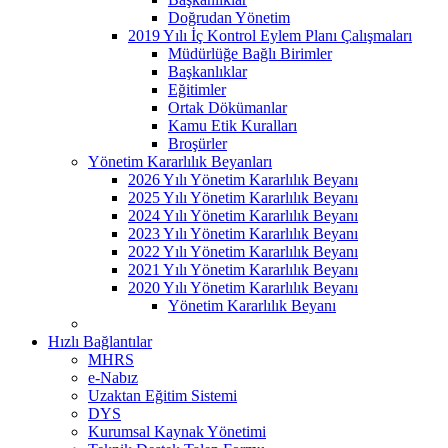
Doğrudan Yönetim
2019 Yılı İç Kontrol Eylem Planı Çalışmaları
Müdürlüğe Bağlı Birimler
Başkanlıklar
Eğitimler
Ortak Dökümanlar
Kamu Etik Kuralları
Broşürler
Yönetim Kararlılık Beyanları
2026 Yılı Yönetim Kararlılık Beyanı
2025 Yılı Yönetim Kararlılık Beyanı
2024 Yılı Yönetim Kararlılık Beyanı
2023 Yılı Yönetim Kararlılık Beyanı
2022 Yılı Yönetim Kararlılık Beyanı
2021 Yılı Yönetim Kararlılık Beyanı
2020 Yılı Yönetim Kararlılık Beyanı
Yönetim Kararlılık Beyanı
Hızlı Bağlantılar
MHRS
e-Nabız
Uzaktan Eğitim Sistemi
DYS
Kurumsal Kaynak Yönetimi