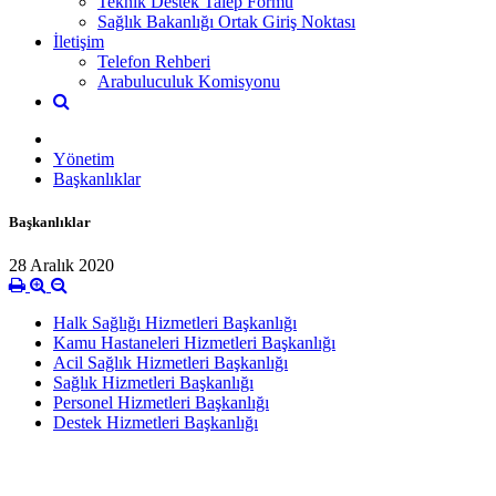
Teknik Destek Talep Formu
Sağlık Bakanlığı Ortak Giriş Noktası
İletişim
Telefon Rehberi
Arabuluculuk Komisyonu
Yönetim
Başkanlıklar
Başkanlıklar
28 Aralık 2020
Halk Sağlığı Hizmetleri Başkanlığı
Kamu Hastaneleri Hizmetleri Başkanlığı
Acil Sağlık Hizmetleri Başkanlığı
Sağlık Hizmetleri Başkanlığı
Personel Hizmetleri Başkanlığı
Destek Hizmetleri Başkanlığı