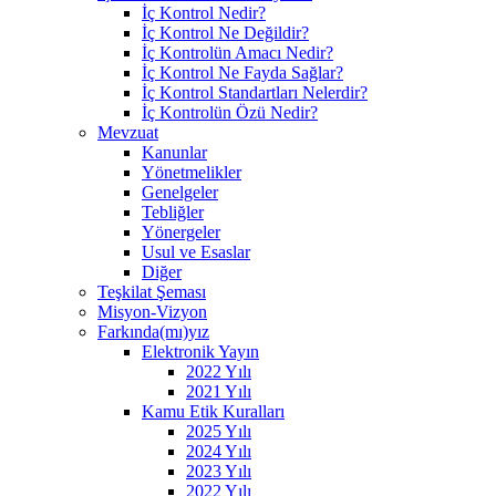
İç Kontrol Nedir?
İç Kontrol Ne Değildir?
İç Kontrolün Amacı Nedir?
İç Kontrol Ne Fayda Sağlar?
İç Kontrol Standartları Nelerdir?
İç Kontrolün Özü Nedir?
Mevzuat
Kanunlar
Yönetmelikler
Genelgeler
Tebliğler
Yönergeler
Usul ve Esaslar
Diğer
Teşkilat Şeması
Misyon-Vizyon
Farkında(mı)yız
Elektronik Yayın
2022 Yılı
2021 Yılı
Kamu Etik Kuralları
2025 Yılı
2024 Yılı
2023 Yılı
2022 Yılı