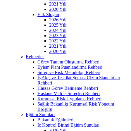
2021 Yılı
2020 Yılı
Etik Slogan
2026 Yılı
2025 Yılı
2024 Yılı
2023 Yılı
2022 Yılı
2021 Yılı
2020 Yılı
Rehberler
Görev Tanımı Oluşturma Rehberi
Eylem Planı Puanlandırma Rehberi
Süreç ve Risk Metodoloji Rehberi
İş Akış ve Teşkilat Şeması Çizim Standartları
Rehberi
Hassas Görev Belirleme Rehberi
Hastane Mali İş Süreçleri Rehberi
Kurumsal Risk Uygulama Rehberi
Sağlık Bakanlığı Kurumsal Risk Yönetim
Broşürü
Eğitim Sunuları
Bakanlık Eğitimleri
İç Kontrol Birimi Eğitim Sunuları
2026 Yılı