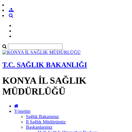
T.C. SAĞLIK BAKANLIĞI
KONYA İL SAĞLIK
MÜDÜRLÜĞÜ
Yönetim
Sağlık Bakanımız
İl Sağlık Müdürümüz
Başkanlarımız