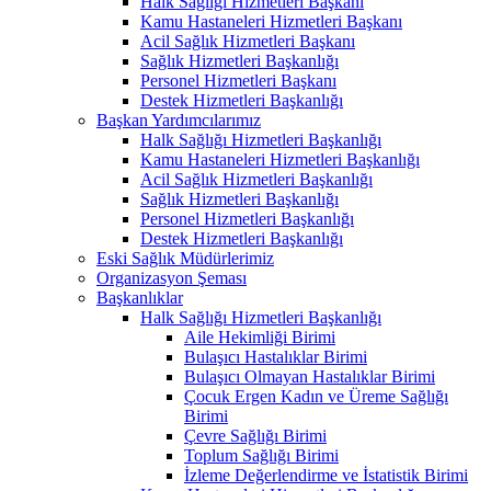
Halk Sağlığı Hizmetleri Başkanı
Kamu Hastaneleri Hizmetleri Başkanı
Acil Sağlık Hizmetleri Başkanı
Sağlık Hizmetleri Başkanlığı
Personel Hizmetleri Başkanı
Destek Hizmetleri Başkanlığı
Başkan Yardımcılarımız
Halk Sağlığı Hizmetleri Başkanlığı
Kamu Hastaneleri Hizmetleri Başkanlığı
Acil Sağlık Hizmetleri Başkanlığı
Sağlık Hizmetleri Başkanlığı
Personel Hizmetleri Başkanlığı
Destek Hizmetleri Başkanlığı
Eski Sağlık Müdürlerimiz
Organizasyon Şeması
Başkanlıklar
Halk Sağlığı Hizmetleri Başkanlığı
Aile Hekimliği Birimi
Bulaşıcı Hastalıklar Birimi
Bulaşıcı Olmayan Hastalıklar Birimi
Çocuk Ergen Kadın ve Üreme Sağlığı
Birimi
Çevre Sağlığı Birimi
Toplum Sağlığı Birimi
İzleme Değerlendirme ve İstatistik Birimi