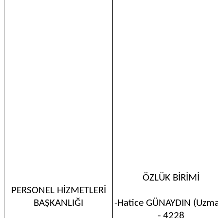
ÖZLÜK BİRİMİ
PERSONEL HİZMETLERİ
BAŞKANLIĞI
-Hatice GÜNAYDIN (Uzm
- 4228