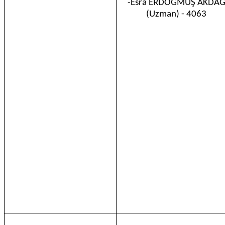
-Esra ERDOĞMUŞ AKDA
(Uzman) - 4063