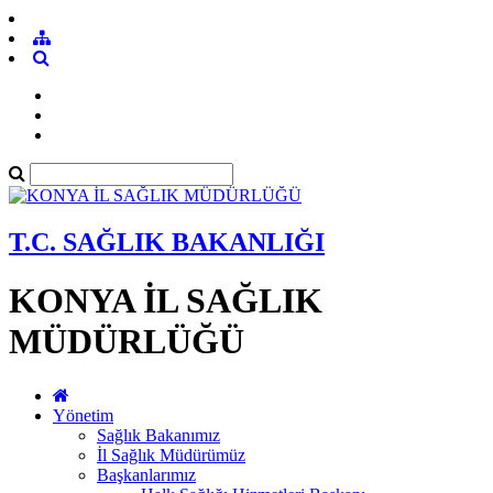
T.C. SAĞLIK BAKANLIĞI
KONYA İL SAĞLIK
MÜDÜRLÜĞÜ
Yönetim
Sağlık Bakanımız
İl Sağlık Müdürümüz
Başkanlarımız