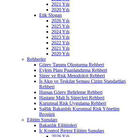
2021 Yılı
2020 Yılı
Etik Slogan
2026 Yılı
2025 Yılı
2024 Yılı
2023 Yılı
2022 Yılı
2021 Yılı
2020 Yılı
Rehberler
Görev Tanımı Oluşturma Rehberi
Eylem Planı Puanlandırma Rehberi
Süreç ve Risk Metodoloji Rehberi
İş Akış ve Teşkilat Şeması Çizim Standartları
Rehberi
Hassas Görev Belirleme Rehberi
Hastane Mali İş Süreçleri Rehberi
Kurumsal Risk Uygulama Rehberi
Sağlık Bakanlığı Kurumsal Risk Yönetim
Broşürü
Eğitim Sunuları
Bakanlık Eğitimleri
İç Kontrol Birimi Eğitim Sunuları
2026 Yılı