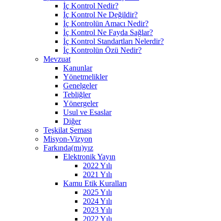
İç Kontrol Nedir?
İç Kontrol Ne Değildir?
İç Kontrolün Amacı Nedir?
İç Kontrol Ne Fayda Sağlar?
İç Kontrol Standartları Nelerdir?
İç Kontrolün Özü Nedir?
Mevzuat
Kanunlar
Yönetmelikler
Genelgeler
Tebliğler
Yönergeler
Usul ve Esaslar
Diğer
Teşkilat Şeması
Misyon-Vizyon
Farkında(mı)yız
Elektronik Yayın
2022 Yılı
2021 Yılı
Kamu Etik Kuralları
2025 Yılı
2024 Yılı
2023 Yılı
2022 Yılı