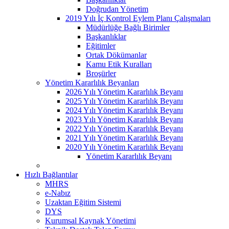
Doğrudan Yönetim
2019 Yılı İç Kontrol Eylem Planı Çalışmaları
Müdürlüğe Bağlı Birimler
Başkanlıklar
Eğitimler
Ortak Dökümanlar
Kamu Etik Kuralları
Broşürler
Yönetim Kararlılık Beyanları
2026 Yılı Yönetim Kararlılık Beyanı
2025 Yılı Yönetim Kararlılık Beyanı
2024 Yılı Yönetim Kararlılık Beyanı
2023 Yılı Yönetim Kararlılık Beyanı
2022 Yılı Yönetim Kararlılık Beyanı
2021 Yılı Yönetim Kararlılık Beyanı
2020 Yılı Yönetim Kararlılık Beyanı
Yönetim Kararlılık Beyanı
Hızlı Bağlantılar
MHRS
e-Nabız
Uzaktan Eğitim Sistemi
DYS
Kurumsal Kaynak Yönetimi