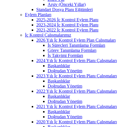
Arşiv (Önceki Yıllar)
Standart Dosya Planı Eğitimleri
Eylem Planları
2025-2026 İç Kontrol Eylem Planı
2023-2024 İç Kontrol Eylem Planı
2021-2022 İç Kontrol Eylem Planı
İç Kontrol Çalışmalarımız
2026 Yılı İç Kontrol Eylem Plan Çalışmaları
İş Süreçleri Tanımlama Formları
Görev Tanımlama Formları
İş Takvimi Formları
2024 Yılı İç Kontrol Eylem Planı Çalışmaları
Başkanlıklar
Doğrudan Yönetim
2023 Yılı İç Kontrol Eylem Planı Çalışmaları
Başkanlıklar
Doğrudan Yönetim
2022 Yılı İç Kontrol Eylem Planı Çalışmaları
Başkanlıklar
Doğrudan Yönetim
2021 Yılı İç Kontrol Eylem Planı Çalışmaları
Başkanlıklar
Doğrudan Yönetim
2020 Yılı İç Kontrol Eylem Planı Çalışmaları
Başkanlıklar