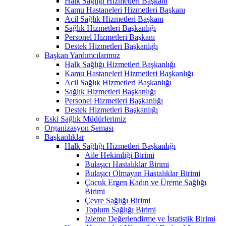
Halk Sağlığı Hizmetleri Başkanı
Kamu Hastaneleri Hizmetleri Başkanı
Acil Sağlık Hizmetleri Başkanı
Sağlık Hizmetleri Başkanlığı
Personel Hizmetleri Başkanı
Destek Hizmetleri Başkanlığı
Başkan Yardımcılarımız
Halk Sağlığı Hizmetleri Başkanlığı
Kamu Hastaneleri Hizmetleri Başkanlığı
Acil Sağlık Hizmetleri Başkanlığı
Sağlık Hizmetleri Başkanlığı
Personel Hizmetleri Başkanlığı
Destek Hizmetleri Başkanlığı
Eski Sağlık Müdürlerimiz
Organizasyon Şeması
Başkanlıklar
Halk Sağlığı Hizmetleri Başkanlığı
Aile Hekimliği Birimi
Bulaşıcı Hastalıklar Birimi
Bulaşıcı Olmayan Hastalıklar Birimi
Çocuk Ergen Kadın ve Üreme Sağlığı
Birimi
Çevre Sağlığı Birimi
Toplum Sağlığı Birimi
İzleme Değerlendirme ve İstatistik Birimi