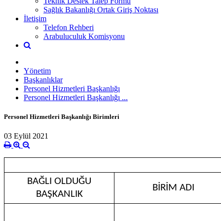
Teknik Destek Talep Formu
Sağlık Bakanlığı Ortak Giriş Noktası
İletişim
Telefon Rehberi
Arabuluculuk Komisyonu
Yönetim
Başkanlıklar
Personel Hizmetleri Başkanlığı
Personel Hizmetleri Başkanlığı ...
Personel Hizmetleri Başkanlığı Birimleri
03 Eylül 2021
BAĞLI OLDUĞU
BİRİM ADI
BAŞKANLIK