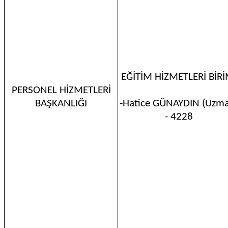
EĞİTİM HİZMETLERİ BİRİ
PERSONEL HİZMETLERİ
BAŞKANLIĞI
-Hatice GÜNAYDIN (Uzm
- 4228