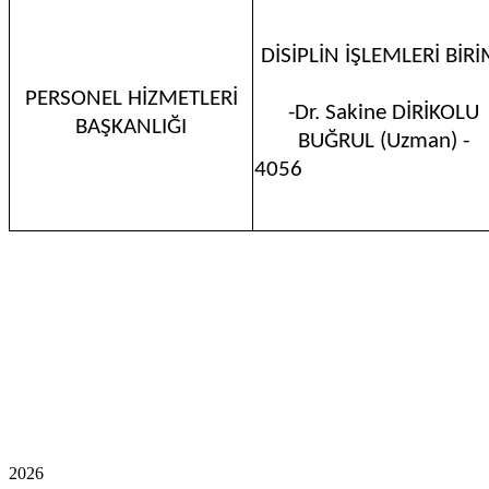
DİSİPLİN İŞLEMLERİ BİRİ
PERSONEL HİZMETLERİ
-Dr. Sakine DİRİKOLU
BAŞKANLIĞI
BUĞRUL (Uzman) -
4
2026