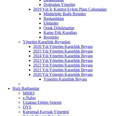
Doğrudan Yönetim
2019 Yılı İç Kontrol Eylem Planı Çalışmaları
Müdürlüğe Bağlı Birimler
Başkanlıklar
Eğitimler
Ortak Dökümanlar
Kamu Etik Kuralları
Broşürler
Yönetim Kararlılık Beyanları
2026 Yılı Yönetim Kararlılık Beyanı
2025 Yılı Yönetim Kararlılık Beyanı
2024 Yılı Yönetim Kararlılık Beyanı
2023 Yılı Yönetim Kararlılık Beyanı
2022 Yılı Yönetim Kararlılık Beyanı
2021 Yılı Yönetim Kararlılık Beyanı
2020 Yılı Yönetim Kararlılık Beyanı
Yönetim Kararlılık Beyanı
Hızlı Bağlantılar
MHRS
e-Nabız
Uzaktan Eğitim Sistemi
DYS
Kurumsal Kaynak Yönetimi