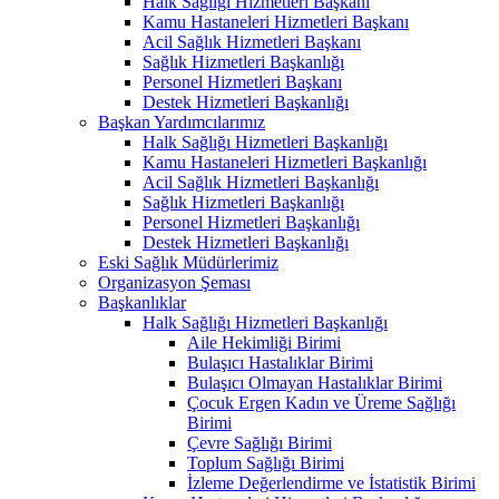
Halk Sağlığı Hizmetleri Başkanı
Kamu Hastaneleri Hizmetleri Başkanı
Acil Sağlık Hizmetleri Başkanı
Sağlık Hizmetleri Başkanlığı
Personel Hizmetleri Başkanı
Destek Hizmetleri Başkanlığı
Başkan Yardımcılarımız
Halk Sağlığı Hizmetleri Başkanlığı
Kamu Hastaneleri Hizmetleri Başkanlığı
Acil Sağlık Hizmetleri Başkanlığı
Sağlık Hizmetleri Başkanlığı
Personel Hizmetleri Başkanlığı
Destek Hizmetleri Başkanlığı
Eski Sağlık Müdürlerimiz
Organizasyon Şeması
Başkanlıklar
Halk Sağlığı Hizmetleri Başkanlığı
Aile Hekimliği Birimi
Bulaşıcı Hastalıklar Birimi
Bulaşıcı Olmayan Hastalıklar Birimi
Çocuk Ergen Kadın ve Üreme Sağlığı
Birimi
Çevre Sağlığı Birimi
Toplum Sağlığı Birimi
İzleme Değerlendirme ve İstatistik Birimi