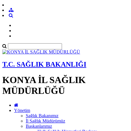
T.C. SAĞLIK BAKANLIĞI
KONYA İL SAĞLIK
MÜDÜRLÜĞÜ
Yönetim
Sağlık Bakanımız
İl Sağlık Müdürümüz
Başkanlarımız