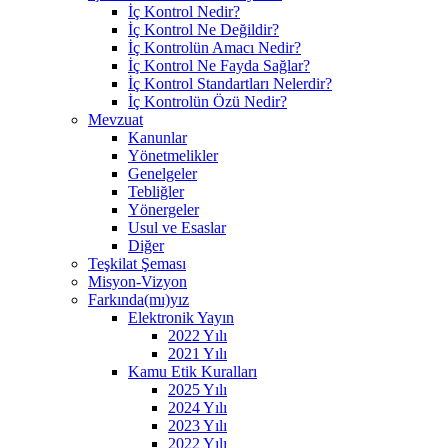
İç Kontrol Nedir?
İç Kontrol Ne Değildir?
İç Kontrolün Amacı Nedir?
İç Kontrol Ne Fayda Sağlar?
İç Kontrol Standartları Nelerdir?
İç Kontrolün Özü Nedir?
Mevzuat
Kanunlar
Yönetmelikler
Genelgeler
Tebliğler
Yönergeler
Usul ve Esaslar
Diğer
Teşkilat Şeması
Misyon-Vizyon
Farkında(mı)yız
Elektronik Yayın
2022 Yılı
2021 Yılı
Kamu Etik Kuralları
2025 Yılı
2024 Yılı
2023 Yılı
2022 Yılı