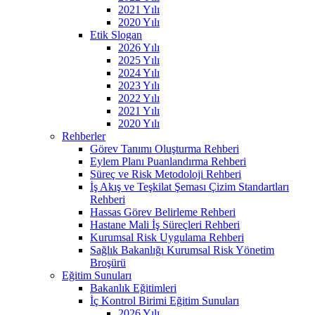
2021 Yılı
2020 Yılı
Etik Slogan
2026 Yılı
2025 Yılı
2024 Yılı
2023 Yılı
2022 Yılı
2021 Yılı
2020 Yılı
Rehberler
Görev Tanımı Oluşturma Rehberi
Eylem Planı Puanlandırma Rehberi
Süreç ve Risk Metodoloji Rehberi
İş Akış ve Teşkilat Şeması Çizim Standartları
Rehberi
Hassas Görev Belirleme Rehberi
Hastane Mali İş Süreçleri Rehberi
Kurumsal Risk Uygulama Rehberi
Sağlık Bakanlığı Kurumsal Risk Yönetim
Broşürü
Eğitim Sunuları
Bakanlık Eğitimleri
İç Kontrol Birimi Eğitim Sunuları
2026 Yılı