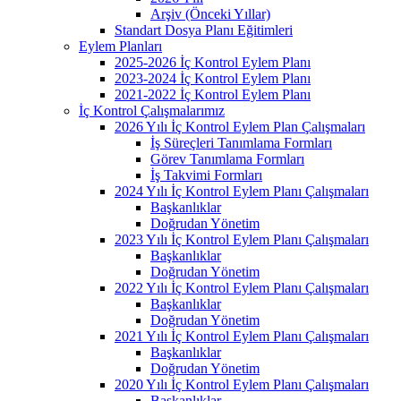
Arşiv (Önceki Yıllar)
Standart Dosya Planı Eğitimleri
Eylem Planları
2025-2026 İç Kontrol Eylem Planı
2023-2024 İç Kontrol Eylem Planı
2021-2022 İç Kontrol Eylem Planı
İç Kontrol Çalışmalarımız
2026 Yılı İç Kontrol Eylem Plan Çalışmaları
İş Süreçleri Tanımlama Formları
Görev Tanımlama Formları
İş Takvimi Formları
2024 Yılı İç Kontrol Eylem Planı Çalışmaları
Başkanlıklar
Doğrudan Yönetim
2023 Yılı İç Kontrol Eylem Planı Çalışmaları
Başkanlıklar
Doğrudan Yönetim
2022 Yılı İç Kontrol Eylem Planı Çalışmaları
Başkanlıklar
Doğrudan Yönetim
2021 Yılı İç Kontrol Eylem Planı Çalışmaları
Başkanlıklar
Doğrudan Yönetim
2020 Yılı İç Kontrol Eylem Planı Çalışmaları
Başkanlıklar