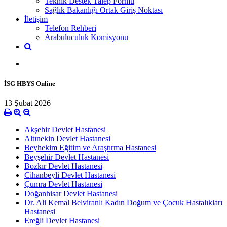
Teknik Destek Talep Formu
Sağlık Bakanlığı Ortak Giriş Noktası
İletişim
Telefon Rehberi
Arabuluculuk Komisyonu
İSG HBYS Online
13 Şubat 2026
Akşehir Devlet Hastanesi
Altınekin Devlet Hastanesi
Beyhekim Eğitim ve Araştırma Hastanesi
Beyşehir Devlet Hastanesi
Bozkır Devlet Hastanesi
Cihanbeyli Devlet Hastanesi
Çumra Devlet Hastanesi
Doğanhisar Devlet Hastanesi
Dr. Ali Kemal Belviranlı Kadın Doğum ve Çocuk Hastalıkları
Hastanesi
Ereğli Devlet Hastanesi