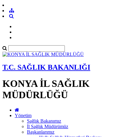
T.C. SAĞLIK BAKANLIĞI
KONYA İL SAĞLIK
MÜDÜRLÜĞÜ
Yönetim
Sağlık Bakanımız
İl Sağlık Müdürümüz
Başkanlarımız