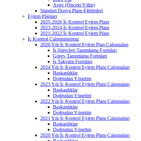
Arşiv (Önceki Yıllar)
Standart Dosya Planı Eğitimleri
Eylem Planları
2025-2026 İç Kontrol Eylem Planı
2023-2024 İç Kontrol Eylem Planı
2021-2022 İç Kontrol Eylem Planı
İç Kontrol Çalışmalarımız
2026 Yılı İç Kontrol Eylem Plan Çalışmaları
İş Süreçleri Tanımlama Formları
Görev Tanımlama Formları
İş Takvimi Formları
2024 Yılı İç Kontrol Eylem Planı Çalışmaları
Başkanlıklar
Doğrudan Yönetim
2023 Yılı İç Kontrol Eylem Planı Çalışmaları
Başkanlıklar
Doğrudan Yönetim
2022 Yılı İç Kontrol Eylem Planı Çalışmaları
Başkanlıklar
Doğrudan Yönetim
2021 Yılı İç Kontrol Eylem Planı Çalışmaları
Başkanlıklar
Doğrudan Yönetim
2020 Yılı İç Kontrol Eylem Planı Çalışmaları
Başkanlıklar