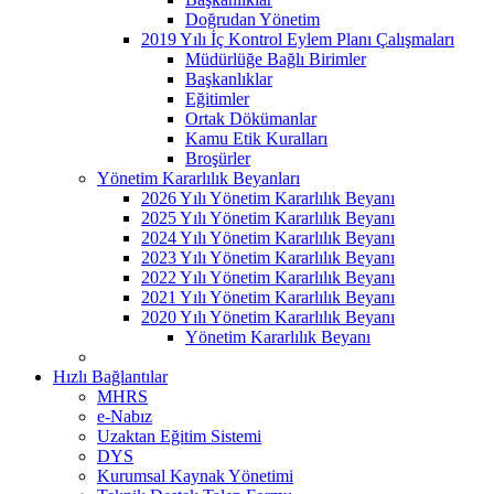
Doğrudan Yönetim
2019 Yılı İç Kontrol Eylem Planı Çalışmaları
Müdürlüğe Bağlı Birimler
Başkanlıklar
Eğitimler
Ortak Dökümanlar
Kamu Etik Kuralları
Broşürler
Yönetim Kararlılık Beyanları
2026 Yılı Yönetim Kararlılık Beyanı
2025 Yılı Yönetim Kararlılık Beyanı
2024 Yılı Yönetim Kararlılık Beyanı
2023 Yılı Yönetim Kararlılık Beyanı
2022 Yılı Yönetim Kararlılık Beyanı
2021 Yılı Yönetim Kararlılık Beyanı
2020 Yılı Yönetim Kararlılık Beyanı
Yönetim Kararlılık Beyanı
Hızlı Bağlantılar
MHRS
e-Nabız
Uzaktan Eğitim Sistemi
DYS
Kurumsal Kaynak Yönetimi