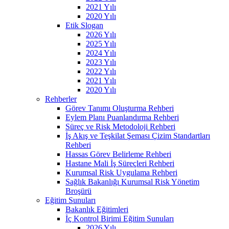
2021 Yılı
2020 Yılı
Etik Slogan
2026 Yılı
2025 Yılı
2024 Yılı
2023 Yılı
2022 Yılı
2021 Yılı
2020 Yılı
Rehberler
Görev Tanımı Oluşturma Rehberi
Eylem Planı Puanlandırma Rehberi
Süreç ve Risk Metodoloji Rehberi
İş Akış ve Teşkilat Şeması Çizim Standartları
Rehberi
Hassas Görev Belirleme Rehberi
Hastane Mali İş Süreçleri Rehberi
Kurumsal Risk Uygulama Rehberi
Sağlık Bakanlığı Kurumsal Risk Yönetim
Broşürü
Eğitim Sunuları
Bakanlık Eğitimleri
İç Kontrol Birimi Eğitim Sunuları
2026 Yılı