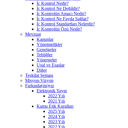
İç Kontrol Nedir?
İç Kontrol Ne Değildir?
İç Kontrolün Amacı Nedir?
İç Kontrol Ne Fayda Sağlar?
İç Kontrol Standartları Nelerdir?
İç Kontrolün Özü Nedir?
Mevzuat
Kanunlar
Yönetmelikler
Genelgeler
Tebliğler
Yönergeler
Usul ve Esaslar
Diğer
Teşkilat Şeması
Misyon-Vizyon
Farkında(mı)yız
Elektronik Yayın
2022 Yılı
2021 Yılı
Kamu Etik Kuralları
2025 Yılı
2024 Yılı
2023 Yılı
2022 Yılı