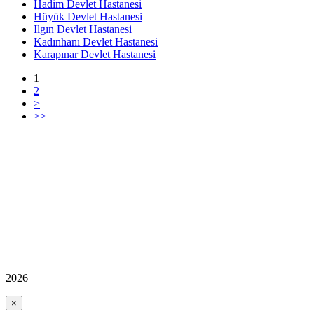
Hadim Devlet Hastanesi
Hüyük Devlet Hastanesi
Ilgın Devlet Hastanesi
Kadınhanı Devlet Hastanesi
Karapınar Devlet Hastanesi
1
2
>
>>
2026
×