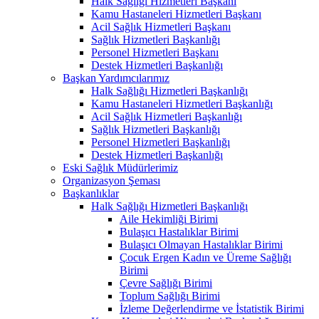
Halk Sağlığı Hizmetleri Başkanı
Kamu Hastaneleri Hizmetleri Başkanı
Acil Sağlık Hizmetleri Başkanı
Sağlık Hizmetleri Başkanlığı
Personel Hizmetleri Başkanı
Destek Hizmetleri Başkanlığı
Başkan Yardımcılarımız
Halk Sağlığı Hizmetleri Başkanlığı
Kamu Hastaneleri Hizmetleri Başkanlığı
Acil Sağlık Hizmetleri Başkanlığı
Sağlık Hizmetleri Başkanlığı
Personel Hizmetleri Başkanlığı
Destek Hizmetleri Başkanlığı
Eski Sağlık Müdürlerimiz
Organizasyon Şeması
Başkanlıklar
Halk Sağlığı Hizmetleri Başkanlığı
Aile Hekimliği Birimi
Bulaşıcı Hastalıklar Birimi
Bulaşıcı Olmayan Hastalıklar Birimi
Çocuk Ergen Kadın ve Üreme Sağlığı
Birimi
Çevre Sağlığı Birimi
Toplum Sağlığı Birimi
İzleme Değerlendirme ve İstatistik Birimi