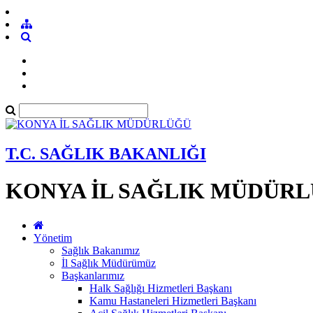
T.C. SAĞLIK BAKANLIĞI
KONYA İL SAĞLIK MÜDÜR
Yönetim
Sağlık Bakanımız
İl Sağlık Müdürümüz
Başkanlarımız
Halk Sağlığı Hizmetleri Başkanı
Kamu Hastaneleri Hizmetleri Başkanı