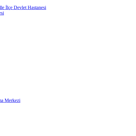
e İlçe Devlet Hastanesi
si
ma Merkezi