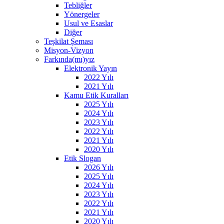
Tebliğler
Yönergeler
Usul ve Esaslar
Diğer
Teşkilat Şeması
Misyon-Vizyon
Farkında(mı)yız
Elektronik Yayın
2022 Yılı
2021 Yılı
Kamu Etik Kuralları
2025 Yılı
2024 Yılı
2023 Yılı
2022 Yılı
2021 Yılı
2020 Yılı
Etik Slogan
2026 Yılı
2025 Yılı
2024 Yılı
2023 Yılı
2022 Yılı
2021 Yılı
2020 Yılı