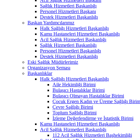
Acil Sağlık Hizmetleri Başkanı
Sağlık Hizmetleri Başkanlığı
Personel Hizmetleri Başkanı
Destek Hizmetleri Başkanlığı
Başkan Yardımcılarımız
Halk Sağlığı Hizmetleri Başkanlığı
Kamu Hastaneleri Hizmetleri Başkanlığı
Acil Sağlık Hizmetleri Başkanlığı
Sağlık Hizmetleri Başkanlığı
Personel Hizmetleri Başkanlığı
Destek Hizmetleri Başkanlığı
Eski Sağlık Müdürlerimiz
Organizasyon Şeması
Başkanlıklar
Halk Sağlığı Hizmetleri Başkanlığı
Aile Hekimliği Birimi
Bulaşıcı Hastalıklar Birimi
Bulaşıcı Olmayan Hastalıklar Birimi
Çocuk Ergen Kadın ve Üreme Sağlığı Birim
Çevre Sağlığı Birimi
Toplum Sağlığı Birimi
İzleme Değerlendirme ve İstatistik Birimi
Kamu Hastaneleri Hizmetleri Başkanlığı
Acil Sağlık Hizmetleri Başkanlığı
112 Acil Sağlık Hizmetleri Başhekimliği