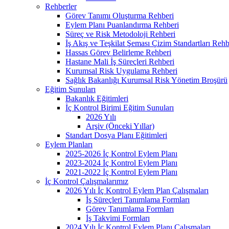
Rehberler
Görev Tanımı Oluşturma Rehberi
Eylem Planı Puanlandırma Rehberi
Süreç ve Risk Metodoloji Rehberi
İş Akış ve Teşkilat Şeması Çizim Standartları Rehb
Hassas Görev Belirleme Rehberi
Hastane Mali İş Süreçleri Rehberi
Kurumsal Risk Uygulama Rehberi
Sağlık Bakanlığı Kurumsal Risk Yönetim Broşürü
Eğitim Sunuları
Bakanlık Eğitimleri
İç Kontrol Birimi Eğitim Sunuları
2026 Yılı
Arşiv (Önceki Yıllar)
Standart Dosya Planı Eğitimleri
Eylem Planları
2025-2026 İç Kontrol Eylem Planı
2023-2024 İç Kontrol Eylem Planı
2021-2022 İç Kontrol Eylem Planı
İç Kontrol Çalışmalarımız
2026 Yılı İç Kontrol Eylem Plan Çalışmaları
İş Süreçleri Tanımlama Formları
Görev Tanımlama Formları
İş Takvimi Formları
2024 Yılı İç Kontrol Eylem Planı Çalışmaları