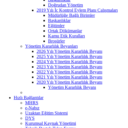
Doğrudan Yönetim
2019 Yılı İç Kontrol Eylem Planı Çalışmaları
Müdürlüğe Bağlı Birimler
Başkanlıklar
Eğitimler
Ortak Dökümanlar
Kamu Etik Kuralları
Broşürler
Yönetim Kararlılık Beyanları
2026 Yılı Yönetim Kararlılık Beyanı
2025 Yılı Yönetim Kararlılık Beyanı
2024 Yılı Yönetim Kararlılık Beyanı
2023 Yılı Yönetim Kararlılık Beyanı
2022 Yılı Yönetim Kararlılık Beyanı
2021 Yılı Yönetim Kararlılık Beyanı
2020 Yılı Yönetim Kararlılık Beyanı
Yönetim Kararlılık Beyanı
Hızlı Bağlantılar
MHRS
e-Nabız
Uzaktan Eğitim Sistemi
DYS
Kurumsal Kaynak Yönetimi