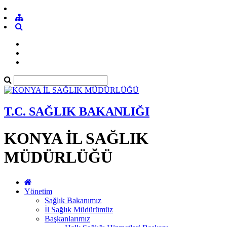
T.C. SAĞLIK BAKANLIĞI
KONYA İL SAĞLIK
MÜDÜRLÜĞÜ
Yönetim
Sağlık Bakanımız
İl Sağlık Müdürümüz
Başkanlarımız