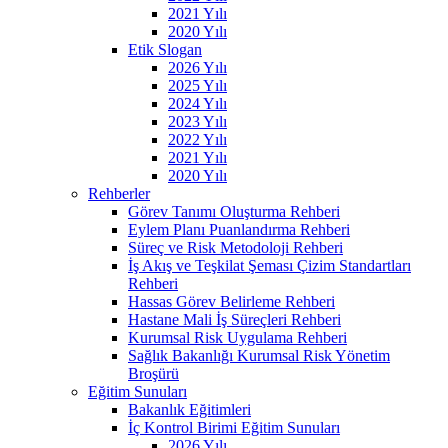
2021 Yılı
2020 Yılı
Etik Slogan
2026 Yılı
2025 Yılı
2024 Yılı
2023 Yılı
2022 Yılı
2021 Yılı
2020 Yılı
Rehberler
Görev Tanımı Oluşturma Rehberi
Eylem Planı Puanlandırma Rehberi
Süreç ve Risk Metodoloji Rehberi
İş Akış ve Teşkilat Şeması Çizim Standartları
Rehberi
Hassas Görev Belirleme Rehberi
Hastane Mali İş Süreçleri Rehberi
Kurumsal Risk Uygulama Rehberi
Sağlık Bakanlığı Kurumsal Risk Yönetim
Broşürü
Eğitim Sunuları
Bakanlık Eğitimleri
İç Kontrol Birimi Eğitim Sunuları
2026 Yılı