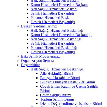
Halk Sağlığı Hizmetleri Başkanı
Kamu Hastaneleri Hizmetleri Başkanı
Acil Sağlık Hizmetleri Başkanı
Sağlık Hizmetleri Başkanlığı
Personel Hizmetleri Başkanı
Destek Hizmetleri Başkanlığı
Başkan Yardımcılarımız
Halk Sağlığı Hizmetleri Başkanlığı
Kamu Hastaneleri Hizmetleri Başkanlığı
Acil Sağlık Hizmetleri Başkanlığı
Sağlık Hizmetleri Başkanlığı
Personel Hizmetleri Başkanlığı
Destek Hizmetleri Başkanlığı
Eski Sağlık Müdürlerimiz
Organizasyon Şeması
Başkanlıklar
Halk Sağlığı Hizmetleri Başkanlığı
Aile Hekimliği Birimi
Bulaşıcı Hastalıklar Birimi
Bulaşıcı Olmayan Hastalıklar Birimi
Çocuk Ergen Kadın ve Üreme Sağlığı
Birimi
Çevre Sağlığı Birimi
Toplum Sağlığı Birimi
İzleme Değerlendirme ve İstatistik Birimi