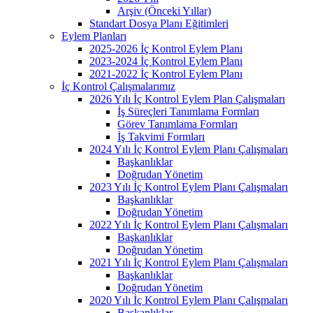
Arşiv (Önceki Yıllar)
Standart Dosya Planı Eğitimleri
Eylem Planları
2025-2026 İç Kontrol Eylem Planı
2023-2024 İç Kontrol Eylem Planı
2021-2022 İç Kontrol Eylem Planı
İç Kontrol Çalışmalarımız
2026 Yılı İç Kontrol Eylem Plan Çalışmaları
İş Süreçleri Tanımlama Formları
Görev Tanımlama Formları
İş Takvimi Formları
2024 Yılı İç Kontrol Eylem Planı Çalışmaları
Başkanlıklar
Doğrudan Yönetim
2023 Yılı İç Kontrol Eylem Planı Çalışmaları
Başkanlıklar
Doğrudan Yönetim
2022 Yılı İç Kontrol Eylem Planı Çalışmaları
Başkanlıklar
Doğrudan Yönetim
2021 Yılı İç Kontrol Eylem Planı Çalışmaları
Başkanlıklar
Doğrudan Yönetim
2020 Yılı İç Kontrol Eylem Planı Çalışmaları
Başkanlıklar