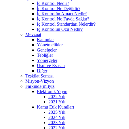
İç Kontrol Nedir?
İç Kontrol Ne Değildir?
İç Kontrolün Amacı Nedir?
İç Kontrol Ne Fayda Sağlar?
İç Kontrol Standartları Nelerdir?
İç Kontrolün Özü Nedir?
Mevzuat
Kanunlar
Yönetmelikler
Genelgeler
Tebliğler
Yönergeler
Usul ve Esaslar
Diğer
Teşkilat Şeması
Misyon-Vizyon
Farkında(mı)yız
Elektronik Yayın
2022 Yılı
2021 Yılı
Kamu Etik Kuralları
2025 Yılı
2024 Yılı
2023 Yılı
2022 Yılı