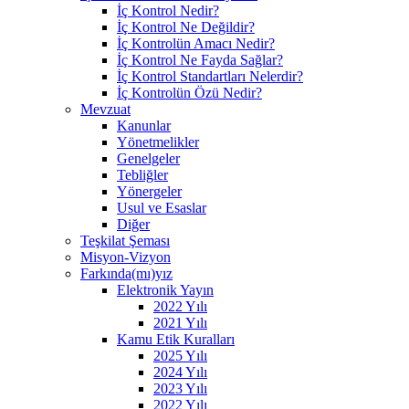
İç Kontrol Nedir?
İç Kontrol Ne Değildir?
İç Kontrolün Amacı Nedir?
İç Kontrol Ne Fayda Sağlar?
İç Kontrol Standartları Nelerdir?
İç Kontrolün Özü Nedir?
Mevzuat
Kanunlar
Yönetmelikler
Genelgeler
Tebliğler
Yönergeler
Usul ve Esaslar
Diğer
Teşkilat Şeması
Misyon-Vizyon
Farkında(mı)yız
Elektronik Yayın
2022 Yılı
2021 Yılı
Kamu Etik Kuralları
2025 Yılı
2024 Yılı
2023 Yılı
2022 Yılı