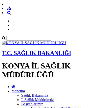
T.C. SAĞLIK BAKANLIĞI
KONYA İL SAĞLIK
MÜDÜRLÜĞÜ
Yönetim
Sağlık Bakanımız
İl Sağlık Müdürümüz
Başkanlarımız