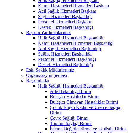
Halk Sağlığı Hizmetleri Başkanı
Kamu Hastaneleri Hizmetleri Başkanı
Acil Sağlık Hizmetleri Başkanı
Sağlık Hizmetleri Başkanlığı
Personel Hizmetleri Başkanı
Destek Hizmetleri Başkanlığı
Başkan Yardımcılarımız
Halk Sağlığı Hizmetleri Başkanlığı
Kamu Hastaneleri Hizmetleri Başkanlığı
Acil Sağlık Hizmetleri Başkanlığı
Sağlık Hizmetleri Başkanlığı
Personel Hizmetleri Başkanlığı
Destek Hizmetleri Başkanlığı
Eski Sağlık Müdürlerimiz
Organizasyon Şeması
Başkanlıklar
Halk Sağlığı Hizmetleri Başkanlığı
Aile Hekimliği Birimi
Bulaşıcı Hastalıklar Birimi
Bulaşıcı Olmayan Hastalıklar Birimi
Çocuk Ergen Kadın ve Üreme Sağlığı
Birimi
Çevre Sağlığı Birimi
Toplum Sağlığı Birimi
İzleme Değerlendirme ve İstatistik Birimi