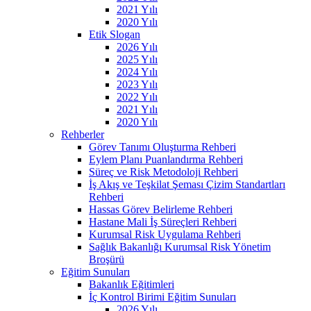
2021 Yılı
2020 Yılı
Etik Slogan
2026 Yılı
2025 Yılı
2024 Yılı
2023 Yılı
2022 Yılı
2021 Yılı
2020 Yılı
Rehberler
Görev Tanımı Oluşturma Rehberi
Eylem Planı Puanlandırma Rehberi
Süreç ve Risk Metodoloji Rehberi
İş Akış ve Teşkilat Şeması Çizim Standartları
Rehberi
Hassas Görev Belirleme Rehberi
Hastane Mali İş Süreçleri Rehberi
Kurumsal Risk Uygulama Rehberi
Sağlık Bakanlığı Kurumsal Risk Yönetim
Broşürü
Eğitim Sunuları
Bakanlık Eğitimleri
İç Kontrol Birimi Eğitim Sunuları
2026 Yılı