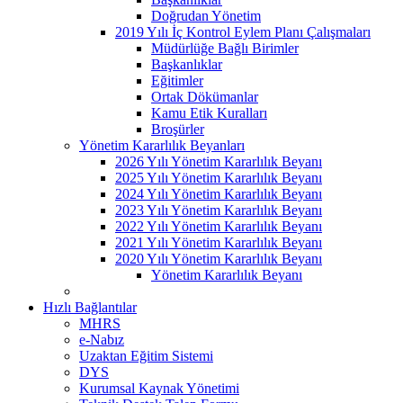
Doğrudan Yönetim
2019 Yılı İç Kontrol Eylem Planı Çalışmaları
Müdürlüğe Bağlı Birimler
Başkanlıklar
Eğitimler
Ortak Dökümanlar
Kamu Etik Kuralları
Broşürler
Yönetim Kararlılık Beyanları
2026 Yılı Yönetim Kararlılık Beyanı
2025 Yılı Yönetim Kararlılık Beyanı
2024 Yılı Yönetim Kararlılık Beyanı
2023 Yılı Yönetim Kararlılık Beyanı
2022 Yılı Yönetim Kararlılık Beyanı
2021 Yılı Yönetim Kararlılık Beyanı
2020 Yılı Yönetim Kararlılık Beyanı
Yönetim Kararlılık Beyanı
Hızlı Bağlantılar
MHRS
e-Nabız
Uzaktan Eğitim Sistemi
DYS
Kurumsal Kaynak Yönetimi