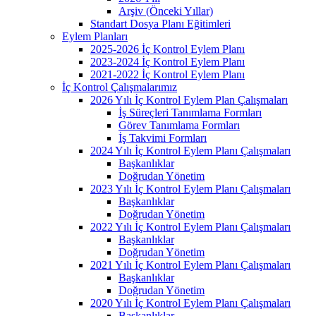
Arşiv (Önceki Yıllar)
Standart Dosya Planı Eğitimleri
Eylem Planları
2025-2026 İç Kontrol Eylem Planı
2023-2024 İç Kontrol Eylem Planı
2021-2022 İç Kontrol Eylem Planı
İç Kontrol Çalışmalarımız
2026 Yılı İç Kontrol Eylem Plan Çalışmaları
İş Süreçleri Tanımlama Formları
Görev Tanımlama Formları
İş Takvimi Formları
2024 Yılı İç Kontrol Eylem Planı Çalışmaları
Başkanlıklar
Doğrudan Yönetim
2023 Yılı İç Kontrol Eylem Planı Çalışmaları
Başkanlıklar
Doğrudan Yönetim
2022 Yılı İç Kontrol Eylem Planı Çalışmaları
Başkanlıklar
Doğrudan Yönetim
2021 Yılı İç Kontrol Eylem Planı Çalışmaları
Başkanlıklar
Doğrudan Yönetim
2020 Yılı İç Kontrol Eylem Planı Çalışmaları
Başkanlıklar