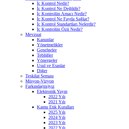
İç Kontrol Nedir?
İç Kontrol Ne Değildir?
İç Kontrolün Amacı Nedir?
İç Kontrol Ne Fayda Sağlar?
İç Kontrol Standartları Nelerdir?
İç Kontrolün Özü Nedir?
Mevzuat
Kanunlar
Yönetmelikler
Genelgeler
Tebliğler
Yönergeler
Usul ve Esaslar
Diğer
Teşkilat Şeması
Misyon-Vizyon
Farkında(mı)yız
Elektronik Yayın
2022 Yılı
2021 Yılı
Kamu Etik Kuralları
2025 Yılı
2024 Yılı
2023 Yılı
2022 Yılı