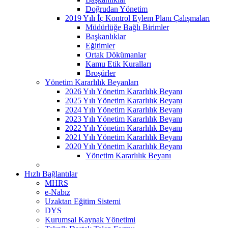
Doğrudan Yönetim
2019 Yılı İç Kontrol Eylem Planı Çalışmaları
Müdürlüğe Bağlı Birimler
Başkanlıklar
Eğitimler
Ortak Dökümanlar
Kamu Etik Kuralları
Broşürler
Yönetim Kararlılık Beyanları
2026 Yılı Yönetim Kararlılık Beyanı
2025 Yılı Yönetim Kararlılık Beyanı
2024 Yılı Yönetim Kararlılık Beyanı
2023 Yılı Yönetim Kararlılık Beyanı
2022 Yılı Yönetim Kararlılık Beyanı
2021 Yılı Yönetim Kararlılık Beyanı
2020 Yılı Yönetim Kararlılık Beyanı
Yönetim Kararlılık Beyanı
Hızlı Bağlantılar
MHRS
e-Nabız
Uzaktan Eğitim Sistemi
DYS
Kurumsal Kaynak Yönetimi