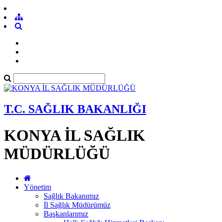
T.C. SAĞLIK BAKANLIĞI
KONYA İL SAĞLIK
MÜDÜRLÜĞÜ
Yönetim
Sağlık Bakanımız
İl Sağlık Müdürümüz
Başkanlarımız