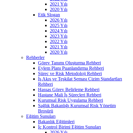
2021 Yılı
2020 Yılı
Etik Slogan
2026 Yılı
2025 Yılı
2024 Yılı
2023 Yılı
2022 Yılı
2021 Yılı
2020 Yılı
Rehberler
Görev Tanımı Oluşturma Rehberi
Eylem Planı Puanlandırma Rehberi
Süreç ve Risk Metodoloji Rehberi
İş Akış ve Teşkilat Şeması Çizim Standartları
Rehberi
Hassas Görev Belirleme Rehberi
Hastane Mali İş Süreçleri Rehberi
Kurumsal Risk Uygulama Rehberi
Sağlık Bakanlığı Kurumsal Risk Yönetim
Broşürü
Eğitim Sunuları
Bakanlık Eğitimleri
İç Kontrol Birimi Eğitim Sunuları
2026 Yılı