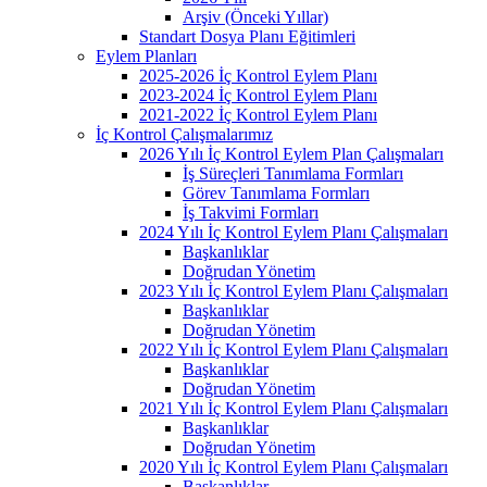
Arşiv (Önceki Yıllar)
Standart Dosya Planı Eğitimleri
Eylem Planları
2025-2026 İç Kontrol Eylem Planı
2023-2024 İç Kontrol Eylem Planı
2021-2022 İç Kontrol Eylem Planı
İç Kontrol Çalışmalarımız
2026 Yılı İç Kontrol Eylem Plan Çalışmaları
İş Süreçleri Tanımlama Formları
Görev Tanımlama Formları
İş Takvimi Formları
2024 Yılı İç Kontrol Eylem Planı Çalışmaları
Başkanlıklar
Doğrudan Yönetim
2023 Yılı İç Kontrol Eylem Planı Çalışmaları
Başkanlıklar
Doğrudan Yönetim
2022 Yılı İç Kontrol Eylem Planı Çalışmaları
Başkanlıklar
Doğrudan Yönetim
2021 Yılı İç Kontrol Eylem Planı Çalışmaları
Başkanlıklar
Doğrudan Yönetim
2020 Yılı İç Kontrol Eylem Planı Çalışmaları
Başkanlıklar