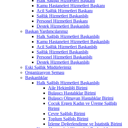
Halk Sağlığı Hizmetleri Başkanı
Kamu Hastaneleri Hizmetleri Başkanı
Acil Sağlık Hizmetleri Başkanı
Sağlık Hizmetleri Başkanlığı
Personel Hizmetleri Başkanı
Destek Hizmetleri Başkanlığı
Başkan Yardımcılarımız
Halk Sağlığı Hizmetleri Başkanlığı
Kamu Hastaneleri Hizmetleri Başkanlığı
Acil Sağlık Hizmetleri Başkanlığı
Sağlık Hizmetleri Başkanlığı
Personel Hizmetleri Başkanlığı
Destek Hizmetleri Başkanlığı
Eski Sağlık Müdürlerimiz
Organizasyon Şeması
Başkanlıklar
Halk Sağlığı Hizmetleri Başkanlığı
Aile Hekimliği Birimi
Bulaşıcı Hastalıklar Birimi
Bulaşıcı Olmayan Hastalıklar Birimi
Çocuk Ergen Kadın ve Üreme Sağlığı
Birimi
Çevre Sağlığı Birimi
Toplum Sağlığı Birimi
İzleme Değerlendirme ve İstatistik Birimi