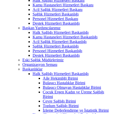
Halk Sağlığı Hizmetleri Başkanı
Kamu Hastaneleri Hizmetleri Başkanı
Acil Sağlık Hizmetleri Başkanı
Sağlık Hizmetleri Başkanlığı
Personel Hizmetleri Başkanı
Destek Hizmetleri Başkanlığı
Başkan Yardımcılarımız
Halk Sağlığı Hizmetleri Başkanlığı
Kamu Hastaneleri Hizmetleri Başkanlığı
Acil Sağlık Hizmetleri Başkanlığı
Sağlık Hizmetleri Başkanlığı
Personel Hizmetleri Başkanlığı
Destek Hizmetleri Başkanlığı
Eski Sağlık Müdürlerimiz
Organizasyon Şeması
Başkanlıklar
Halk Sağlığı Hizmetleri Başkanlığı
Aile Hekimliği Birimi
Bulaşıcı Hastalıklar Birimi
Bulaşıcı Olmayan Hastalıklar Birimi
Çocuk Ergen Kadın ve Üreme Sağlığı
Birimi
Çevre Sağlığı Birimi
Toplum Sağlığı Birimi
İzleme Değerlendirme ve İstatistik Birimi