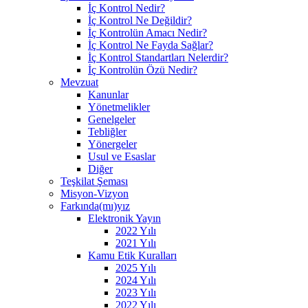
İç Kontrol Nedir?
İç Kontrol Ne Değildir?
İç Kontrolün Amacı Nedir?
İç Kontrol Ne Fayda Sağlar?
İç Kontrol Standartları Nelerdir?
İç Kontrolün Özü Nedir?
Mevzuat
Kanunlar
Yönetmelikler
Genelgeler
Tebliğler
Yönergeler
Usul ve Esaslar
Diğer
Teşkilat Şeması
Misyon-Vizyon
Farkında(mı)yız
Elektronik Yayın
2022 Yılı
2021 Yılı
Kamu Etik Kuralları
2025 Yılı
2024 Yılı
2023 Yılı
2022 Yılı