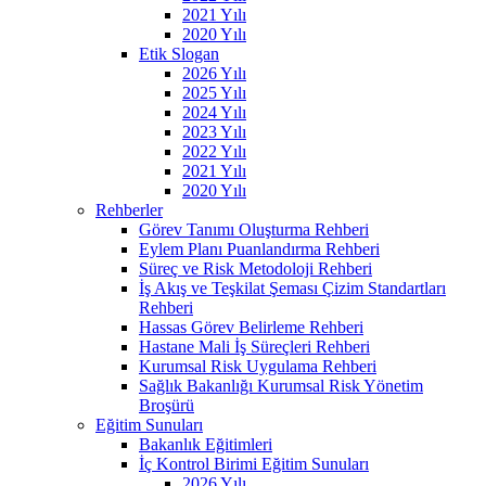
2021 Yılı
2020 Yılı
Etik Slogan
2026 Yılı
2025 Yılı
2024 Yılı
2023 Yılı
2022 Yılı
2021 Yılı
2020 Yılı
Rehberler
Görev Tanımı Oluşturma Rehberi
Eylem Planı Puanlandırma Rehberi
Süreç ve Risk Metodoloji Rehberi
İş Akış ve Teşkilat Şeması Çizim Standartları
Rehberi
Hassas Görev Belirleme Rehberi
Hastane Mali İş Süreçleri Rehberi
Kurumsal Risk Uygulama Rehberi
Sağlık Bakanlığı Kurumsal Risk Yönetim
Broşürü
Eğitim Sunuları
Bakanlık Eğitimleri
İç Kontrol Birimi Eğitim Sunuları
2026 Yılı