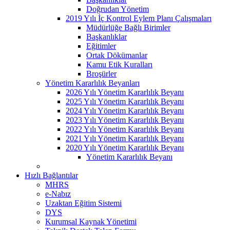
Doğrudan Yönetim
2019 Yılı İç Kontrol Eylem Planı Çalışmaları
Müdürlüğe Bağlı Birimler
Başkanlıklar
Eğitimler
Ortak Dökümanlar
Kamu Etik Kuralları
Broşürler
Yönetim Kararlılık Beyanları
2026 Yılı Yönetim Kararlılık Beyanı
2025 Yılı Yönetim Kararlılık Beyanı
2024 Yılı Yönetim Kararlılık Beyanı
2023 Yılı Yönetim Kararlılık Beyanı
2022 Yılı Yönetim Kararlılık Beyanı
2021 Yılı Yönetim Kararlılık Beyanı
2020 Yılı Yönetim Kararlılık Beyanı
Yönetim Kararlılık Beyanı
Hızlı Bağlantılar
MHRS
e-Nabız
Uzaktan Eğitim Sistemi
DYS
Kurumsal Kaynak Yönetimi