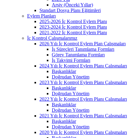
Arşiv (Önceki Yıllar)
Standart Dosya Planı Eğitimleri
Eylem Planları
2025-2026 İç Kontrol Eylem Planı
2023-2024 İç Kontrol Eylem Planı
2021-2022 İç Kontrol Eylem Planı
İç Kontrol Çalışmalarımız
2026 Yılı İç Kontrol Eylem Plan Çalışmaları
İş Süreçleri Tanımlama Formları
Görev Tanımlama Formları
İş Takvimi Formları
2024 Yılı İç Kontrol Eylem Planı Çalışmaları
Başkanlıklar
Doğrudan Yönetim
2023 Yılı İç Kontrol Eylem Planı Çalışmaları
Başkanlıklar
Doğrudan Yönetim
2022 Yılı İç Kontrol Eylem Planı Çalışmaları
Başkanlıklar
Doğrudan Yönetim
2021 Yılı İç Kontrol Eylem Planı Çalışmaları
Başkanlıklar
Doğrudan Yönetim
2020 Yılı İç Kontrol Eylem Planı Çalışmaları
Başkanlıklar