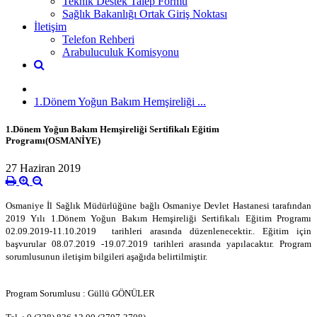
Teknik Destek Talep Formu
Sağlık Bakanlığı Ortak Giriş Noktası
İletişim
Telefon Rehberi
Arabuluculuk Komisyonu
1.Dönem Yoğun Bakım Hemşireliği ...
1.Dönem Yoğun Bakım Hemşireliği Sertifikalı Eğitim
Programı(OSMANİYE)
27 Haziran 2019
Osmaniye İl Sağlık Müdürlüğüne bağlı Osmaniye Devlet Hastanesi tarafından
2019 Yılı 1.Dönem Yoğun Bakım Hemşireliği Sertifikalı Eğitim Programı
02.09.2019-11.10.2019 tarihleri arasında düzenlenecektir.. Eğitim için
başvurular 08.07.2019 -19.07.2019 tarihleri arasında yapılacaktır.
Program
sorumlusunun iletişim bilgileri aşağıda belirtilmiştir.
Program Sorumlusu : Güllü GÖNÜLER