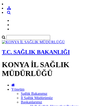
T.C. SAĞLIK BAKANLIĞI
KONYA İL SAĞLIK
MÜDÜRLÜĞÜ
Yönetim
Sağlık Bakanımız
İl Sağlık Müdürümüz
Başkanlarımız