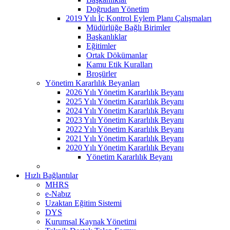
Doğrudan Yönetim
2019 Yılı İç Kontrol Eylem Planı Çalışmaları
Müdürlüğe Bağlı Birimler
Başkanlıklar
Eğitimler
Ortak Dökümanlar
Kamu Etik Kuralları
Broşürler
Yönetim Kararlılık Beyanları
2026 Yılı Yönetim Kararlılık Beyanı
2025 Yılı Yönetim Kararlılık Beyanı
2024 Yılı Yönetim Kararlılık Beyanı
2023 Yılı Yönetim Kararlılık Beyanı
2022 Yılı Yönetim Kararlılık Beyanı
2021 Yılı Yönetim Kararlılık Beyanı
2020 Yılı Yönetim Kararlılık Beyanı
Yönetim Kararlılık Beyanı
Hızlı Bağlantılar
MHRS
e-Nabız
Uzaktan Eğitim Sistemi
DYS
Kurumsal Kaynak Yönetimi