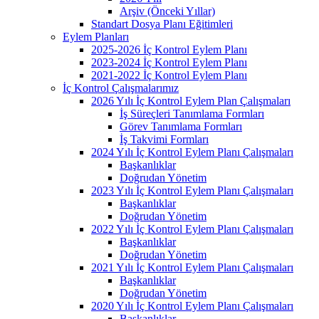
Arşiv (Önceki Yıllar)
Standart Dosya Planı Eğitimleri
Eylem Planları
2025-2026 İç Kontrol Eylem Planı
2023-2024 İç Kontrol Eylem Planı
2021-2022 İç Kontrol Eylem Planı
İç Kontrol Çalışmalarımız
2026 Yılı İç Kontrol Eylem Plan Çalışmaları
İş Süreçleri Tanımlama Formları
Görev Tanımlama Formları
İş Takvimi Formları
2024 Yılı İç Kontrol Eylem Planı Çalışmaları
Başkanlıklar
Doğrudan Yönetim
2023 Yılı İç Kontrol Eylem Planı Çalışmaları
Başkanlıklar
Doğrudan Yönetim
2022 Yılı İç Kontrol Eylem Planı Çalışmaları
Başkanlıklar
Doğrudan Yönetim
2021 Yılı İç Kontrol Eylem Planı Çalışmaları
Başkanlıklar
Doğrudan Yönetim
2020 Yılı İç Kontrol Eylem Planı Çalışmaları
Başkanlıklar