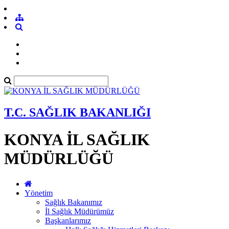
T.C. SAĞLIK BAKANLIĞI
KONYA İL SAĞLIK
MÜDÜRLÜĞÜ
Yönetim
Sağlık Bakanımız
İl Sağlık Müdürümüz
Başkanlarımız