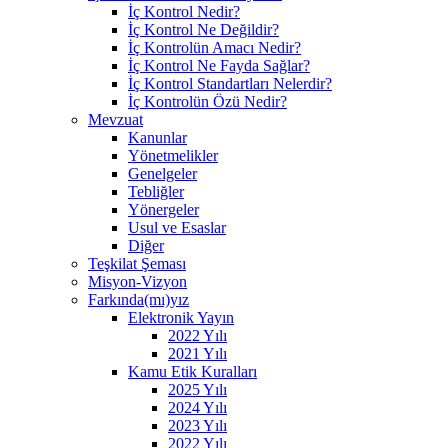
İç Kontrol Nedir?
İç Kontrol Ne Değildir?
İç Kontrolün Amacı Nedir?
İç Kontrol Ne Fayda Sağlar?
İç Kontrol Standartları Nelerdir?
İç Kontrolün Özü Nedir?
Mevzuat
Kanunlar
Yönetmelikler
Genelgeler
Tebliğler
Yönergeler
Usul ve Esaslar
Diğer
Teşkilat Şeması
Misyon-Vizyon
Farkında(mı)yız
Elektronik Yayın
2022 Yılı
2021 Yılı
Kamu Etik Kuralları
2025 Yılı
2024 Yılı
2023 Yılı
2022 Yılı