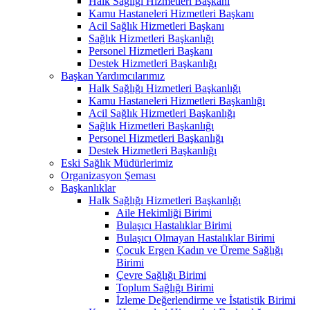
Halk Sağlığı Hizmetleri Başkanı
Kamu Hastaneleri Hizmetleri Başkanı
Acil Sağlık Hizmetleri Başkanı
Sağlık Hizmetleri Başkanlığı
Personel Hizmetleri Başkanı
Destek Hizmetleri Başkanlığı
Başkan Yardımcılarımız
Halk Sağlığı Hizmetleri Başkanlığı
Kamu Hastaneleri Hizmetleri Başkanlığı
Acil Sağlık Hizmetleri Başkanlığı
Sağlık Hizmetleri Başkanlığı
Personel Hizmetleri Başkanlığı
Destek Hizmetleri Başkanlığı
Eski Sağlık Müdürlerimiz
Organizasyon Şeması
Başkanlıklar
Halk Sağlığı Hizmetleri Başkanlığı
Aile Hekimliği Birimi
Bulaşıcı Hastalıklar Birimi
Bulaşıcı Olmayan Hastalıklar Birimi
Çocuk Ergen Kadın ve Üreme Sağlığı
Birimi
Çevre Sağlığı Birimi
Toplum Sağlığı Birimi
İzleme Değerlendirme ve İstatistik Birimi