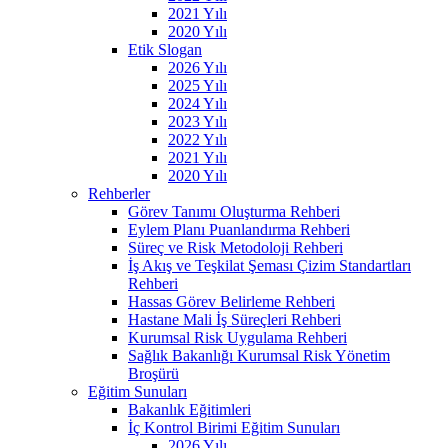
2021 Yılı
2020 Yılı
Etik Slogan
2026 Yılı
2025 Yılı
2024 Yılı
2023 Yılı
2022 Yılı
2021 Yılı
2020 Yılı
Rehberler
Görev Tanımı Oluşturma Rehberi
Eylem Planı Puanlandırma Rehberi
Süreç ve Risk Metodoloji Rehberi
İş Akış ve Teşkilat Şeması Çizim Standartları
Rehberi
Hassas Görev Belirleme Rehberi
Hastane Mali İş Süreçleri Rehberi
Kurumsal Risk Uygulama Rehberi
Sağlık Bakanlığı Kurumsal Risk Yönetim
Broşürü
Eğitim Sunuları
Bakanlık Eğitimleri
İç Kontrol Birimi Eğitim Sunuları
2026 Yılı