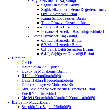
Sağlık Hizmetleri Başkanlığı
Sağlık Hizmetleri Birimi
Sağlık Hizmetleri İzleme Değerlendirme ve
Özel Hastaneler Birimi
Kamu Sağlık Tesisleri Birimi
Tıbbi Cihaz ve Eczacılık Birimi
Personel Hizmetleri Başkanlığı
Personel Hizmetleri Başkanlığı Birimleri
Destek Hizmetleri Başkanlığı
6.1-İdari Hizmetler Birimi
6.2-Mali Hizmetler Birimi
6.3-Sağlık Bilgi Sistemleri Birimi
6.4-İş Sağlığı ve Güvenliği Birimi
Birimler
Özel Kalem
Basın ve Halkla İlişkiler
Hukuk ve Muhakemat Birimi
İl Kalite Koordinatörlüğü
Hasta Hakları İl Koordinatörlüğü
Döner Sermaye ve Muhasebe Birimi
Sivil Savunma ve Seferberlik Hizmetleri Birimi
Enerji Yönetim Birimi
Mesleki Sorumluluk Kurulu İl Koordinatörlüğü
İlçe Sağlık Müdürlükleri
Selçuklu İlçe Sağlık Müdürlüğü