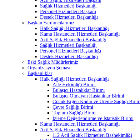
Acil Sağlık Hizmetleri Başkanı
Sağlık Hizmetleri Başkanlığı
Personel Hizmetleri Başkanı
Destek Hizmetleri Başkanlığı
Başkan Yardımcılarımız
Halk Sağlığı Hizmetleri Başkanlığı
Kamu Hastaneleri Hizmetleri Başkanlığı
Acil Sağlık Hizmetleri Başkanlığı
Sağlık Hizmetleri Başkanlığı
Personel Hizmetleri Başkanlığı
Destek Hizmetleri Başkanlığı
Eski Sağlık Müdürlerimiz
Organizasyon Şeması
Başkanlıklar
Halk Sağlığı Hizmetleri Başkanlığı
Aile Hekimliği Birimi
Bulaşıcı Hastalıklar Birimi
Bulaşıcı Olmayan Hastalıklar Birimi
Çocuk Ergen Kadın ve Üreme Sağlığı Birim
Çevre Sağlığı Birimi
Toplum Sağlığı Birimi
İzleme Değerlendirme ve İstatistik Birimi
Kamu Hastaneleri Hizmetleri Başkanlığı
Acil Sağlık Hizmetleri Başkanlığı
112 Acil Sağlık Hizmetleri Başhekimliği