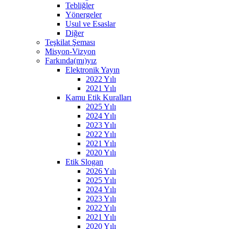
Tebliğler
Yönergeler
Usul ve Esaslar
Diğer
Teşkilat Şeması
Misyon-Vizyon
Farkında(mı)yız
Elektronik Yayın
2022 Yılı
2021 Yılı
Kamu Etik Kuralları
2025 Yılı
2024 Yılı
2023 Yılı
2022 Yılı
2021 Yılı
2020 Yılı
Etik Slogan
2026 Yılı
2025 Yılı
2024 Yılı
2023 Yılı
2022 Yılı
2021 Yılı
2020 Yılı