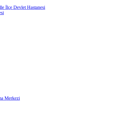
e İlçe Devlet Hastanesi
si
ma Merkezi