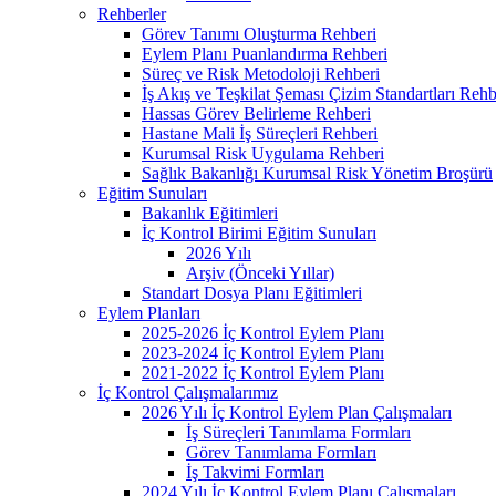
Rehberler
Görev Tanımı Oluşturma Rehberi
Eylem Planı Puanlandırma Rehberi
Süreç ve Risk Metodoloji Rehberi
İş Akış ve Teşkilat Şeması Çizim Standartları Rehb
Hassas Görev Belirleme Rehberi
Hastane Mali İş Süreçleri Rehberi
Kurumsal Risk Uygulama Rehberi
Sağlık Bakanlığı Kurumsal Risk Yönetim Broşürü
Eğitim Sunuları
Bakanlık Eğitimleri
İç Kontrol Birimi Eğitim Sunuları
2026 Yılı
Arşiv (Önceki Yıllar)
Standart Dosya Planı Eğitimleri
Eylem Planları
2025-2026 İç Kontrol Eylem Planı
2023-2024 İç Kontrol Eylem Planı
2021-2022 İç Kontrol Eylem Planı
İç Kontrol Çalışmalarımız
2026 Yılı İç Kontrol Eylem Plan Çalışmaları
İş Süreçleri Tanımlama Formları
Görev Tanımlama Formları
İş Takvimi Formları
2024 Yılı İç Kontrol Eylem Planı Çalışmaları