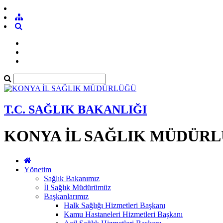
T.C. SAĞLIK BAKANLIĞI
KONYA İL SAĞLIK MÜDÜR
Yönetim
Sağlık Bakanımız
İl Sağlık Müdürümüz
Başkanlarımız
Halk Sağlığı Hizmetleri Başkanı
Kamu Hastaneleri Hizmetleri Başkanı