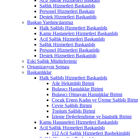
Acil Sağlık Hizmetleri Başkanı
Sağlık Hizmetleri Başkanlığı
Personel Hizmetleri Başkanı
Destek Hizmetleri Başkanlığı
Başkan Yardımcılarımız
Halk Sağlığı Hizmetleri Başkanlığı
Kamu Hastaneleri Hizmetleri Başkanlığı
Acil Sağlık Hizmetleri Başkanlığı
Sağlık Hizmetleri Başkanlığı
Personel Hizmetleri Başkanlığı
Destek Hizmetleri Başkanlığı
Eski Sağlık Müdürlerimiz
Organizasyon Şeması
Başkanlıklar
Halk Sağlığı Hizmetleri Başkanlığı
Aile Hekimliği Birimi
Bulaşıcı Hastalıklar Birimi
Bulaşıcı Olmayan Hastalıklar Birimi
Çocuk Ergen Kadın ve Üreme Sağlığı Birim
Çevre Sağlığı Birimi
Toplum Sağlığı Birimi
İzleme Değerlendirme ve İstatistik Birimi
Kamu Hastaneleri Hizmetleri Başkanlığı
Acil Sağlık Hizmetleri Başkanlığı
112 Acil Sağlık Hizmetleri Başhekimliği