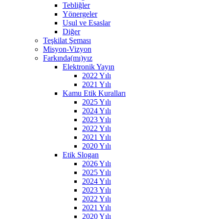
Tebliğler
Yönergeler
Usul ve Esaslar
Diğer
Teşkilat Şeması
Misyon-Vizyon
Farkında(mı)yız
Elektronik Yayın
2022 Yılı
2021 Yılı
Kamu Etik Kuralları
2025 Yılı
2024 Yılı
2023 Yılı
2022 Yılı
2021 Yılı
2020 Yılı
Etik Slogan
2026 Yılı
2025 Yılı
2024 Yılı
2023 Yılı
2022 Yılı
2021 Yılı
2020 Yılı