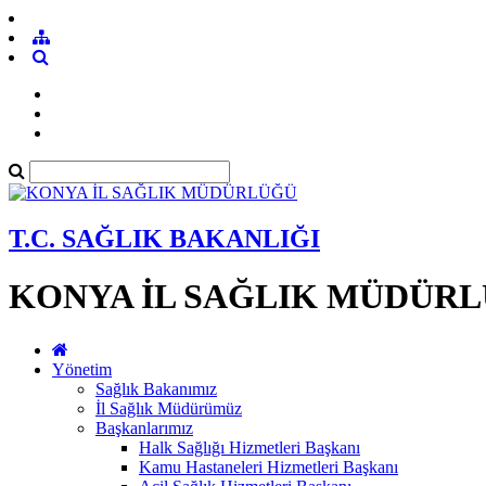
T.C. SAĞLIK BAKANLIĞI
KONYA İL SAĞLIK MÜDÜR
Yönetim
Sağlık Bakanımız
İl Sağlık Müdürümüz
Başkanlarımız
Halk Sağlığı Hizmetleri Başkanı
Kamu Hastaneleri Hizmetleri Başkanı