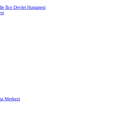
e İlçe Devlet Hastanesi
si
ma Merkezi