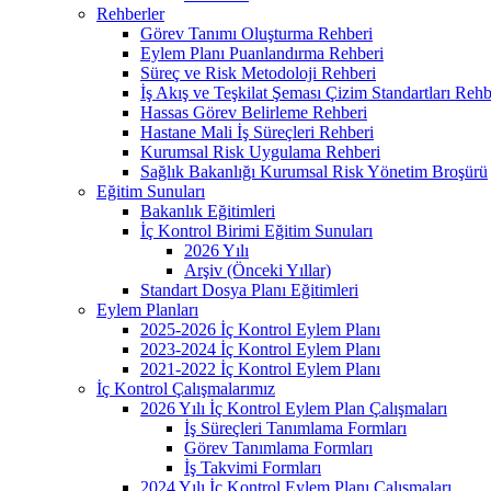
Rehberler
Görev Tanımı Oluşturma Rehberi
Eylem Planı Puanlandırma Rehberi
Süreç ve Risk Metodoloji Rehberi
İş Akış ve Teşkilat Şeması Çizim Standartları Rehb
Hassas Görev Belirleme Rehberi
Hastane Mali İş Süreçleri Rehberi
Kurumsal Risk Uygulama Rehberi
Sağlık Bakanlığı Kurumsal Risk Yönetim Broşürü
Eğitim Sunuları
Bakanlık Eğitimleri
İç Kontrol Birimi Eğitim Sunuları
2026 Yılı
Arşiv (Önceki Yıllar)
Standart Dosya Planı Eğitimleri
Eylem Planları
2025-2026 İç Kontrol Eylem Planı
2023-2024 İç Kontrol Eylem Planı
2021-2022 İç Kontrol Eylem Planı
İç Kontrol Çalışmalarımız
2026 Yılı İç Kontrol Eylem Plan Çalışmaları
İş Süreçleri Tanımlama Formları
Görev Tanımlama Formları
İş Takvimi Formları
2024 Yılı İç Kontrol Eylem Planı Çalışmaları