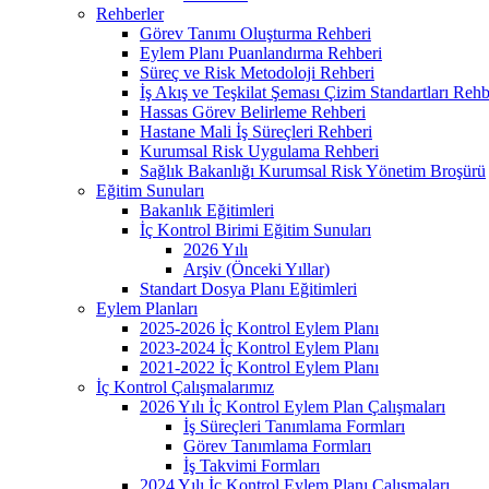
Rehberler
Görev Tanımı Oluşturma Rehberi
Eylem Planı Puanlandırma Rehberi
Süreç ve Risk Metodoloji Rehberi
İş Akış ve Teşkilat Şeması Çizim Standartları Rehb
Hassas Görev Belirleme Rehberi
Hastane Mali İş Süreçleri Rehberi
Kurumsal Risk Uygulama Rehberi
Sağlık Bakanlığı Kurumsal Risk Yönetim Broşürü
Eğitim Sunuları
Bakanlık Eğitimleri
İç Kontrol Birimi Eğitim Sunuları
2026 Yılı
Arşiv (Önceki Yıllar)
Standart Dosya Planı Eğitimleri
Eylem Planları
2025-2026 İç Kontrol Eylem Planı
2023-2024 İç Kontrol Eylem Planı
2021-2022 İç Kontrol Eylem Planı
İç Kontrol Çalışmalarımız
2026 Yılı İç Kontrol Eylem Plan Çalışmaları
İş Süreçleri Tanımlama Formları
Görev Tanımlama Formları
İş Takvimi Formları
2024 Yılı İç Kontrol Eylem Planı Çalışmaları