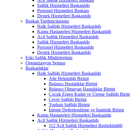
Acil Sağlık Hizmetleri Başkanı
Sağlık Hizmetleri Başkanlığı
Personel Hizmetleri Başkanı
Destek Hizmetleri Başkanlığı
Başkan Yardımcılarımız
Halk Sağlığı Hizmetleri Başkanlığı
Kamu Hastaneleri Hizmetleri Başkanlığı
Acil Sağlık Hizmetleri Başkanlığı
Sağlık Hizmetleri Başkanlığı
Personel Hizmetleri Başkanlığı
Destek Hizmetleri Başkanlığı
Eski Sağlık Müdürlerimiz
Organizasyon Şeması
Başkanlıklar
Halk Sağlığı Hizmetleri Başkanlığı
Aile Hekimliği Birimi
Bulaşıcı Hastalıklar Birimi
Bulaşıcı Olmayan Hastalıklar Birimi
Çocuk Ergen Kadın ve Üreme Sağlığı Birim
Çevre Sağlığı Birimi
Toplum Sağlığı Birimi
İzleme Değerlendirme ve İstatistik Birimi
Kamu Hastaneleri Hizmetleri Başkanlığı
Acil Sağlık Hizmetleri Başkanlığı
112 Acil Sağlık Hizmetleri Başhekimliği