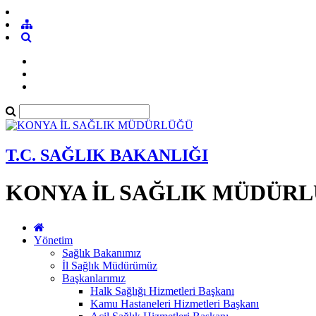
T.C. SAĞLIK BAKANLIĞI
KONYA İL SAĞLIK MÜDÜR
Yönetim
Sağlık Bakanımız
İl Sağlık Müdürümüz
Başkanlarımız
Halk Sağlığı Hizmetleri Başkanı
Kamu Hastaneleri Hizmetleri Başkanı