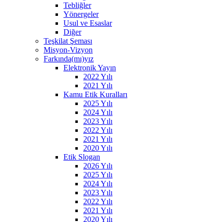
Tebliğler
Yönergeler
Usul ve Esaslar
Diğer
Teşkilat Şeması
Misyon-Vizyon
Farkında(mı)yız
Elektronik Yayın
2022 Yılı
2021 Yılı
Kamu Etik Kuralları
2025 Yılı
2024 Yılı
2023 Yılı
2022 Yılı
2021 Yılı
2020 Yılı
Etik Slogan
2026 Yılı
2025 Yılı
2024 Yılı
2023 Yılı
2022 Yılı
2021 Yılı
2020 Yılı