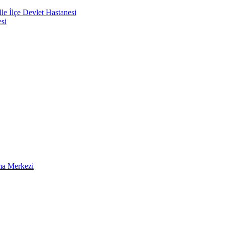
e İlçe Devlet Hastanesi
si
ma Merkezi