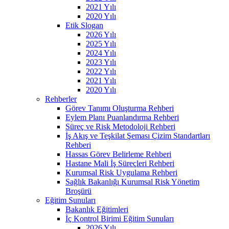
2021 Yılı
2020 Yılı
Etik Slogan
2026 Yılı
2025 Yılı
2024 Yılı
2023 Yılı
2022 Yılı
2021 Yılı
2020 Yılı
Rehberler
Görev Tanımı Oluşturma Rehberi
Eylem Planı Puanlandırma Rehberi
Süreç ve Risk Metodoloji Rehberi
İş Akış ve Teşkilat Şeması Çizim Standartları
Rehberi
Hassas Görev Belirleme Rehberi
Hastane Mali İş Süreçleri Rehberi
Kurumsal Risk Uygulama Rehberi
Sağlık Bakanlığı Kurumsal Risk Yönetim
Broşürü
Eğitim Sunuları
Bakanlık Eğitimleri
İç Kontrol Birimi Eğitim Sunuları
2026 Yılı