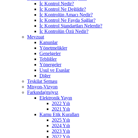
İç Kontrol Nedir?
İç Kontrol Ne Değildir?
İç Kontrolün Amacı Nedir?
İç Kontrol Ne Fayda Sağlar?
İç Kontrol Standartları Nelerdir?
İç Kontrolün Özü Nedir?
Mevzuat
Kanunlar
Yönetmelikler
Genelgeler
Tebliğler
Yönergeler
Usul ve Esaslar
Diğer
Teşkilat Şeması
Misyon-Vizyon
Farkında(mı)yız
Elektronik Yayın
2022 Yılı
2021 Yılı
Kamu Etik Kuralları
2025 Yılı
2024 Yılı
2023 Yılı
2022 Yılı