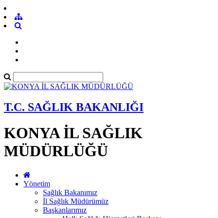
T.C. SAĞLIK BAKANLIĞI
KONYA İL SAĞLIK
MÜDÜRLÜĞÜ
Yönetim
Sağlık Bakanımız
İl Sağlık Müdürümüz
Başkanlarımız