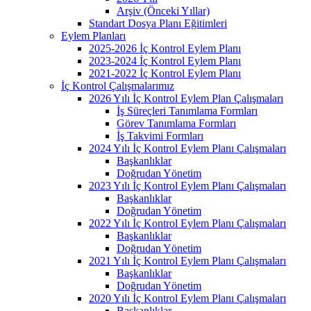
Arşiv (Önceki Yıllar)
Standart Dosya Planı Eğitimleri
Eylem Planları
2025-2026 İç Kontrol Eylem Planı
2023-2024 İç Kontrol Eylem Planı
2021-2022 İç Kontrol Eylem Planı
İç Kontrol Çalışmalarımız
2026 Yılı İç Kontrol Eylem Plan Çalışmaları
İş Süreçleri Tanımlama Formları
Görev Tanımlama Formları
İş Takvimi Formları
2024 Yılı İç Kontrol Eylem Planı Çalışmaları
Başkanlıklar
Doğrudan Yönetim
2023 Yılı İç Kontrol Eylem Planı Çalışmaları
Başkanlıklar
Doğrudan Yönetim
2022 Yılı İç Kontrol Eylem Planı Çalışmaları
Başkanlıklar
Doğrudan Yönetim
2021 Yılı İç Kontrol Eylem Planı Çalışmaları
Başkanlıklar
Doğrudan Yönetim
2020 Yılı İç Kontrol Eylem Planı Çalışmaları
Başkanlıklar