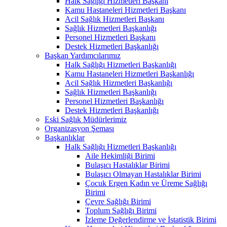
Halk Sağlığı Hizmetleri Başkanı
Kamu Hastaneleri Hizmetleri Başkanı
Acil Sağlık Hizmetleri Başkanı
Sağlık Hizmetleri Başkanlığı
Personel Hizmetleri Başkanı
Destek Hizmetleri Başkanlığı
Başkan Yardımcılarımız
Halk Sağlığı Hizmetleri Başkanlığı
Kamu Hastaneleri Hizmetleri Başkanlığı
Acil Sağlık Hizmetleri Başkanlığı
Sağlık Hizmetleri Başkanlığı
Personel Hizmetleri Başkanlığı
Destek Hizmetleri Başkanlığı
Eski Sağlık Müdürlerimiz
Organizasyon Şeması
Başkanlıklar
Halk Sağlığı Hizmetleri Başkanlığı
Aile Hekimliği Birimi
Bulaşıcı Hastalıklar Birimi
Bulaşıcı Olmayan Hastalıklar Birimi
Çocuk Ergen Kadın ve Üreme Sağlığı
Birimi
Çevre Sağlığı Birimi
Toplum Sağlığı Birimi
İzleme Değerlendirme ve İstatistik Birimi