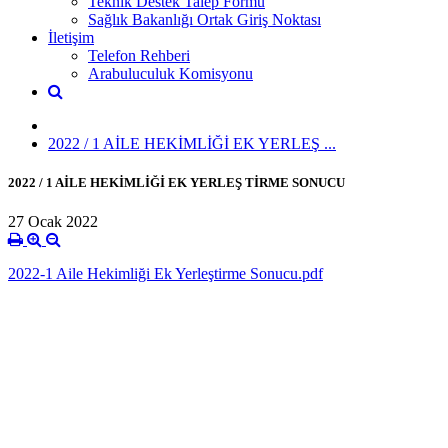
Teknik Destek Talep Formu
Sağlık Bakanlığı Ortak Giriş Noktası
İletişim
Telefon Rehberi
Arabuluculuk Komisyonu
2022 / 1 AİLE HEKİMLİĞİ EK YERLEŞ ...
2022 / 1 AİLE HEKİMLİĞİ EK YERLEŞ TİRME SONUCU
27 Ocak 2022
2022-1 Aile Hekimliği Ek Yerleştirme Sonucu.pdf