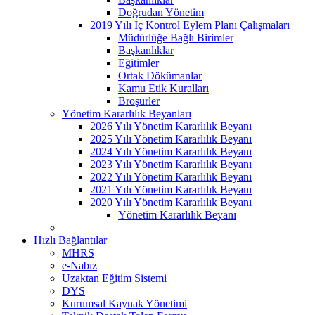
Doğrudan Yönetim
2019 Yılı İç Kontrol Eylem Planı Çalışmaları
Müdürlüğe Bağlı Birimler
Başkanlıklar
Eğitimler
Ortak Dökümanlar
Kamu Etik Kuralları
Broşürler
Yönetim Kararlılık Beyanları
2026 Yılı Yönetim Kararlılık Beyanı
2025 Yılı Yönetim Kararlılık Beyanı
2024 Yılı Yönetim Kararlılık Beyanı
2023 Yılı Yönetim Kararlılık Beyanı
2022 Yılı Yönetim Kararlılık Beyanı
2021 Yılı Yönetim Kararlılık Beyanı
2020 Yılı Yönetim Kararlılık Beyanı
Yönetim Kararlılık Beyanı
Hızlı Bağlantılar
MHRS
e-Nabız
Uzaktan Eğitim Sistemi
DYS
Kurumsal Kaynak Yönetimi