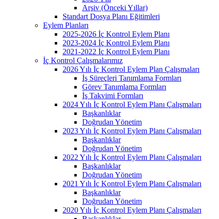
Arşiv (Önceki Yıllar)
Standart Dosya Planı Eğitimleri
Eylem Planları
2025-2026 İç Kontrol Eylem Planı
2023-2024 İç Kontrol Eylem Planı
2021-2022 İç Kontrol Eylem Planı
İç Kontrol Çalışmalarımız
2026 Yılı İç Kontrol Eylem Plan Çalışmaları
İş Süreçleri Tanımlama Formları
Görev Tanımlama Formları
İş Takvimi Formları
2024 Yılı İç Kontrol Eylem Planı Çalışmaları
Başkanlıklar
Doğrudan Yönetim
2023 Yılı İç Kontrol Eylem Planı Çalışmaları
Başkanlıklar
Doğrudan Yönetim
2022 Yılı İç Kontrol Eylem Planı Çalışmaları
Başkanlıklar
Doğrudan Yönetim
2021 Yılı İç Kontrol Eylem Planı Çalışmaları
Başkanlıklar
Doğrudan Yönetim
2020 Yılı İç Kontrol Eylem Planı Çalışmaları
Başkanlıklar