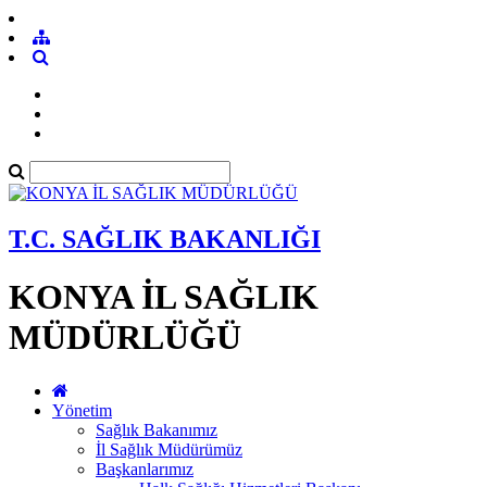
T.C. SAĞLIK BAKANLIĞI
KONYA İL SAĞLIK
MÜDÜRLÜĞÜ
Yönetim
Sağlık Bakanımız
İl Sağlık Müdürümüz
Başkanlarımız