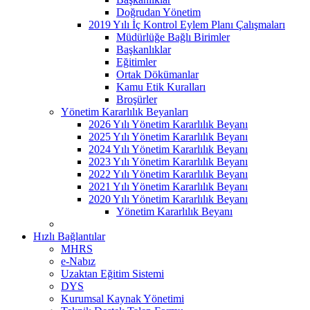
Doğrudan Yönetim
2019 Yılı İç Kontrol Eylem Planı Çalışmaları
Müdürlüğe Bağlı Birimler
Başkanlıklar
Eğitimler
Ortak Dökümanlar
Kamu Etik Kuralları
Broşürler
Yönetim Kararlılık Beyanları
2026 Yılı Yönetim Kararlılık Beyanı
2025 Yılı Yönetim Kararlılık Beyanı
2024 Yılı Yönetim Kararlılık Beyanı
2023 Yılı Yönetim Kararlılık Beyanı
2022 Yılı Yönetim Kararlılık Beyanı
2021 Yılı Yönetim Kararlılık Beyanı
2020 Yılı Yönetim Kararlılık Beyanı
Yönetim Kararlılık Beyanı
Hızlı Bağlantılar
MHRS
e-Nabız
Uzaktan Eğitim Sistemi
DYS
Kurumsal Kaynak Yönetimi