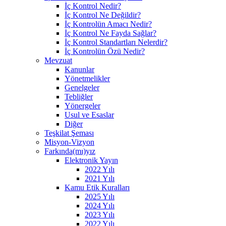
İç Kontrol Nedir?
İç Kontrol Ne Değildir?
İç Kontrolün Amacı Nedir?
İç Kontrol Ne Fayda Sağlar?
İç Kontrol Standartları Nelerdir?
İç Kontrolün Özü Nedir?
Mevzuat
Kanunlar
Yönetmelikler
Genelgeler
Tebliğler
Yönergeler
Usul ve Esaslar
Diğer
Teşkilat Şeması
Misyon-Vizyon
Farkında(mı)yız
Elektronik Yayın
2022 Yılı
2021 Yılı
Kamu Etik Kuralları
2025 Yılı
2024 Yılı
2023 Yılı
2022 Yılı