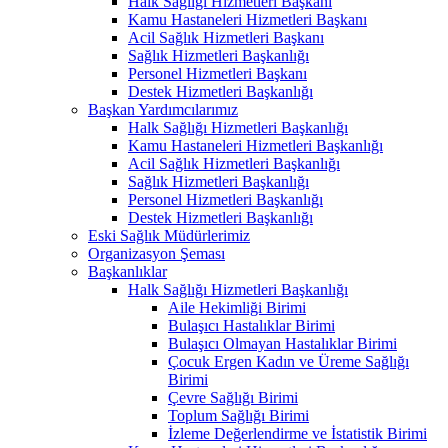
Halk Sağlığı Hizmetleri Başkanı
Kamu Hastaneleri Hizmetleri Başkanı
Acil Sağlık Hizmetleri Başkanı
Sağlık Hizmetleri Başkanlığı
Personel Hizmetleri Başkanı
Destek Hizmetleri Başkanlığı
Başkan Yardımcılarımız
Halk Sağlığı Hizmetleri Başkanlığı
Kamu Hastaneleri Hizmetleri Başkanlığı
Acil Sağlık Hizmetleri Başkanlığı
Sağlık Hizmetleri Başkanlığı
Personel Hizmetleri Başkanlığı
Destek Hizmetleri Başkanlığı
Eski Sağlık Müdürlerimiz
Organizasyon Şeması
Başkanlıklar
Halk Sağlığı Hizmetleri Başkanlığı
Aile Hekimliği Birimi
Bulaşıcı Hastalıklar Birimi
Bulaşıcı Olmayan Hastalıklar Birimi
Çocuk Ergen Kadın ve Üreme Sağlığı
Birimi
Çevre Sağlığı Birimi
Toplum Sağlığı Birimi
İzleme Değerlendirme ve İstatistik Birimi