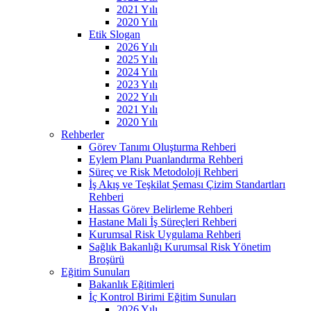
2021 Yılı
2020 Yılı
Etik Slogan
2026 Yılı
2025 Yılı
2024 Yılı
2023 Yılı
2022 Yılı
2021 Yılı
2020 Yılı
Rehberler
Görev Tanımı Oluşturma Rehberi
Eylem Planı Puanlandırma Rehberi
Süreç ve Risk Metodoloji Rehberi
İş Akış ve Teşkilat Şeması Çizim Standartları
Rehberi
Hassas Görev Belirleme Rehberi
Hastane Mali İş Süreçleri Rehberi
Kurumsal Risk Uygulama Rehberi
Sağlık Bakanlığı Kurumsal Risk Yönetim
Broşürü
Eğitim Sunuları
Bakanlık Eğitimleri
İç Kontrol Birimi Eğitim Sunuları
2026 Yılı