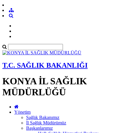
T.C. SAĞLIK BAKANLIĞI
KONYA İL SAĞLIK
MÜDÜRLÜĞÜ
Yönetim
Sağlık Bakanımız
İl Sağlık Müdürümüz
Başkanlarımız