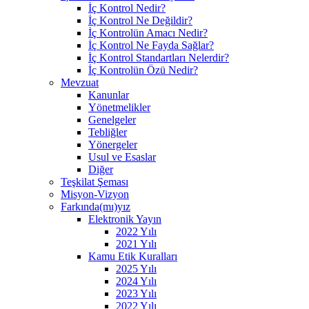
İç Kontrol Nedir?
İç Kontrol Ne Değildir?
İç Kontrolün Amacı Nedir?
İç Kontrol Ne Fayda Sağlar?
İç Kontrol Standartları Nelerdir?
İç Kontrolün Özü Nedir?
Mevzuat
Kanunlar
Yönetmelikler
Genelgeler
Tebliğler
Yönergeler
Usul ve Esaslar
Diğer
Teşkilat Şeması
Misyon-Vizyon
Farkında(mı)yız
Elektronik Yayın
2022 Yılı
2021 Yılı
Kamu Etik Kuralları
2025 Yılı
2024 Yılı
2023 Yılı
2022 Yılı