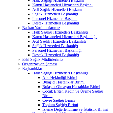
Halk Sağlığı Hizmetleri Başkanı
Kamu Hastaneleri Hizmetleri Başkanı
Acil Sağlık Hizmetleri Başkanı
Sağlık Hizmetleri Başkanlığı
Personel Hizmetleri Başkanı
Destek Hizmetleri Başkanlığı
Başkan Yardımcılarımız
Halk Sağlığı Hizmetleri Başkanlığı
Kamu Hastaneleri Hizmetleri Başkanlığı
Acil Sağlık Hizmetleri Başkanlığı
Sağlık Hizmetleri Başkanlığı
Personel Hizmetleri Başkanlığı
Destek Hizmetleri Başkanlığı
Eski Sağlık Müdürlerimiz
Organizasyon Şeması
Başkanlıklar
Halk Sağlığı Hizmetleri Başkanlığı
Aile Hekimliği Birimi
Bulaşıcı Hastalıklar Birimi
Bulaşıcı Olmayan Hastalıklar Birimi
Çocuk Ergen Kadın ve Üreme Sağlığı
Birimi
Çevre Sağlığı Birimi
Toplum Sağlığı Birimi
İzleme Değerlendirme ve İstatistik Birimi