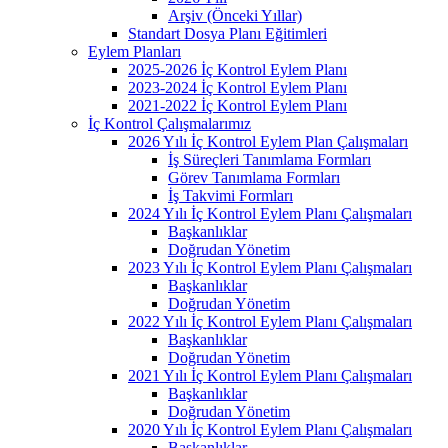
Arşiv (Önceki Yıllar)
Standart Dosya Planı Eğitimleri
Eylem Planları
2025-2026 İç Kontrol Eylem Planı
2023-2024 İç Kontrol Eylem Planı
2021-2022 İç Kontrol Eylem Planı
İç Kontrol Çalışmalarımız
2026 Yılı İç Kontrol Eylem Plan Çalışmaları
İş Süreçleri Tanımlama Formları
Görev Tanımlama Formları
İş Takvimi Formları
2024 Yılı İç Kontrol Eylem Planı Çalışmaları
Başkanlıklar
Doğrudan Yönetim
2023 Yılı İç Kontrol Eylem Planı Çalışmaları
Başkanlıklar
Doğrudan Yönetim
2022 Yılı İç Kontrol Eylem Planı Çalışmaları
Başkanlıklar
Doğrudan Yönetim
2021 Yılı İç Kontrol Eylem Planı Çalışmaları
Başkanlıklar
Doğrudan Yönetim
2020 Yılı İç Kontrol Eylem Planı Çalışmaları
Başkanlıklar