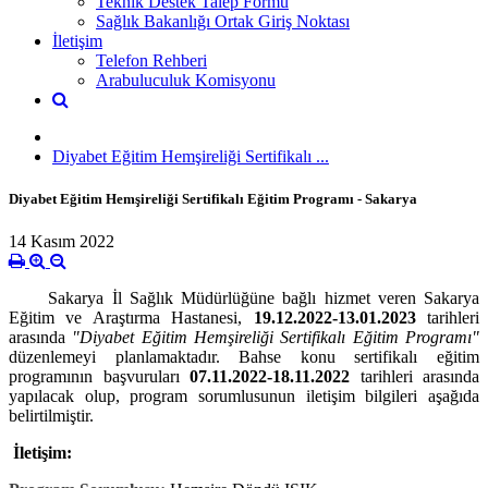
Teknik Destek Talep Formu
Sağlık Bakanlığı Ortak Giriş Noktası
İletişim
Telefon Rehberi
Arabuluculuk Komisyonu
Diyabet Eğitim Hemşireliği Sertifikalı ...
Diyabet Eğitim Hemşireliği Sertifikalı Eğitim Programı - Sakarya
14 Kasım 2022
Sakarya İl Sağlık Müdürlüğüne bağlı hizmet veren Sakarya
Eğitim ve Araştırma Hastanesi,
19.12.2022-13.01.2023
tarihleri
arasında
"Diyabet Eğitim Hemşireliği Sertifikalı Eğitim Programı"
düzenlemeyi planlamaktadır. Bahse konu sertifikalı eğitim
programının başvuruları
07.11.2022-18.11.2022
tarihleri arasında
yapılacak olup, program sorumlusunun iletişim bilgileri aşağıda
belirtilmiştir.
İletişim: