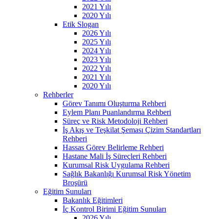
2021 Yılı
2020 Yılı
Etik Slogan
2026 Yılı
2025 Yılı
2024 Yılı
2023 Yılı
2022 Yılı
2021 Yılı
2020 Yılı
Rehberler
Görev Tanımı Oluşturma Rehberi
Eylem Planı Puanlandırma Rehberi
Süreç ve Risk Metodoloji Rehberi
İş Akış ve Teşkilat Şeması Çizim Standartları
Rehberi
Hassas Görev Belirleme Rehberi
Hastane Mali İş Süreçleri Rehberi
Kurumsal Risk Uygulama Rehberi
Sağlık Bakanlığı Kurumsal Risk Yönetim
Broşürü
Eğitim Sunuları
Bakanlık Eğitimleri
İç Kontrol Birimi Eğitim Sunuları
2026 Yılı