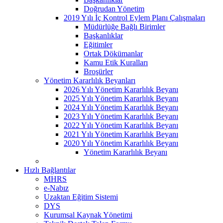
Doğrudan Yönetim
2019 Yılı İç Kontrol Eylem Planı Çalışmaları
Müdürlüğe Bağlı Birimler
Başkanlıklar
Eğitimler
Ortak Dökümanlar
Kamu Etik Kuralları
Broşürler
Yönetim Kararlılık Beyanları
2026 Yılı Yönetim Kararlılık Beyanı
2025 Yılı Yönetim Kararlılık Beyanı
2024 Yılı Yönetim Kararlılık Beyanı
2023 Yılı Yönetim Kararlılık Beyanı
2022 Yılı Yönetim Kararlılık Beyanı
2021 Yılı Yönetim Kararlılık Beyanı
2020 Yılı Yönetim Kararlılık Beyanı
Yönetim Kararlılık Beyanı
Hızlı Bağlantılar
MHRS
e-Nabız
Uzaktan Eğitim Sistemi
DYS
Kurumsal Kaynak Yönetimi