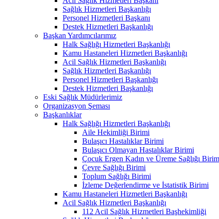
Acil Sağlık Hizmetleri Başkanı
Sağlık Hizmetleri Başkanlığı
Personel Hizmetleri Başkanı
Destek Hizmetleri Başkanlığı
Başkan Yardımcılarımız
Halk Sağlığı Hizmetleri Başkanlığı
Kamu Hastaneleri Hizmetleri Başkanlığı
Acil Sağlık Hizmetleri Başkanlığı
Sağlık Hizmetleri Başkanlığı
Personel Hizmetleri Başkanlığı
Destek Hizmetleri Başkanlığı
Eski Sağlık Müdürlerimiz
Organizasyon Şeması
Başkanlıklar
Halk Sağlığı Hizmetleri Başkanlığı
Aile Hekimliği Birimi
Bulaşıcı Hastalıklar Birimi
Bulaşıcı Olmayan Hastalıklar Birimi
Çocuk Ergen Kadın ve Üreme Sağlığı Birim
Çevre Sağlığı Birimi
Toplum Sağlığı Birimi
İzleme Değerlendirme ve İstatistik Birimi
Kamu Hastaneleri Hizmetleri Başkanlığı
Acil Sağlık Hizmetleri Başkanlığı
112 Acil Sağlık Hizmetleri Başhekimliği