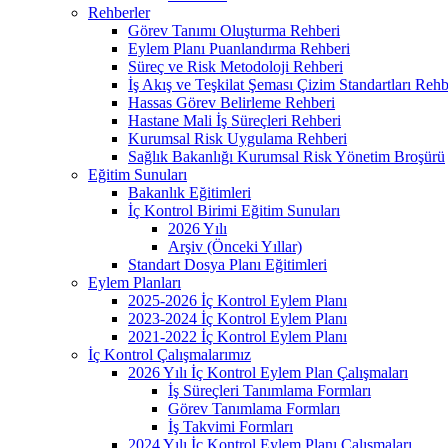
Rehberler
Görev Tanımı Oluşturma Rehberi
Eylem Planı Puanlandırma Rehberi
Süreç ve Risk Metodoloji Rehberi
İş Akış ve Teşkilat Şeması Çizim Standartları Rehb
Hassas Görev Belirleme Rehberi
Hastane Mali İş Süreçleri Rehberi
Kurumsal Risk Uygulama Rehberi
Sağlık Bakanlığı Kurumsal Risk Yönetim Broşürü
Eğitim Sunuları
Bakanlık Eğitimleri
İç Kontrol Birimi Eğitim Sunuları
2026 Yılı
Arşiv (Önceki Yıllar)
Standart Dosya Planı Eğitimleri
Eylem Planları
2025-2026 İç Kontrol Eylem Planı
2023-2024 İç Kontrol Eylem Planı
2021-2022 İç Kontrol Eylem Planı
İç Kontrol Çalışmalarımız
2026 Yılı İç Kontrol Eylem Plan Çalışmaları
İş Süreçleri Tanımlama Formları
Görev Tanımlama Formları
İş Takvimi Formları
2024 Yılı İç Kontrol Eylem Planı Çalışmaları