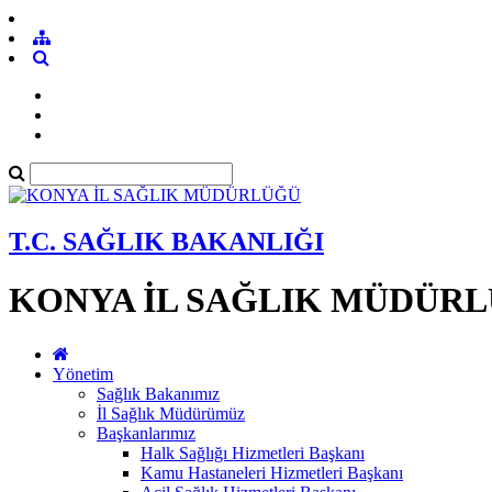
T.C. SAĞLIK BAKANLIĞI
KONYA İL SAĞLIK MÜDÜR
Yönetim
Sağlık Bakanımız
İl Sağlık Müdürümüz
Başkanlarımız
Halk Sağlığı Hizmetleri Başkanı
Kamu Hastaneleri Hizmetleri Başkanı