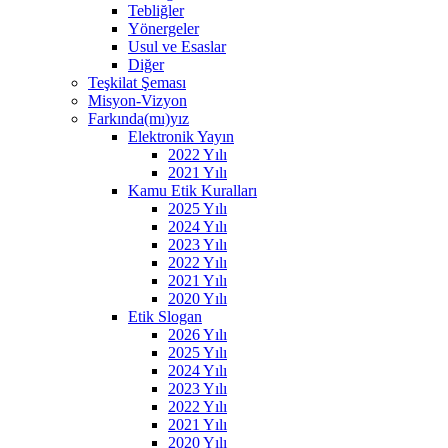
Tebliğler
Yönergeler
Usul ve Esaslar
Diğer
Teşkilat Şeması
Misyon-Vizyon
Farkında(mı)yız
Elektronik Yayın
2022 Yılı
2021 Yılı
Kamu Etik Kuralları
2025 Yılı
2024 Yılı
2023 Yılı
2022 Yılı
2021 Yılı
2020 Yılı
Etik Slogan
2026 Yılı
2025 Yılı
2024 Yılı
2023 Yılı
2022 Yılı
2021 Yılı
2020 Yılı