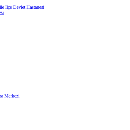
e İlçe Devlet Hastanesi
si
ma Merkezi