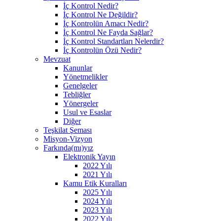
İç Kontrol Nedir?
İç Kontrol Ne Değildir?
İç Kontrolün Amacı Nedir?
İç Kontrol Ne Fayda Sağlar?
İç Kontrol Standartları Nelerdir?
İç Kontrolün Özü Nedir?
Mevzuat
Kanunlar
Yönetmelikler
Genelgeler
Tebliğler
Yönergeler
Usul ve Esaslar
Diğer
Teşkilat Şeması
Misyon-Vizyon
Farkında(mı)yız
Elektronik Yayın
2022 Yılı
2021 Yılı
Kamu Etik Kuralları
2025 Yılı
2024 Yılı
2023 Yılı
2022 Yılı