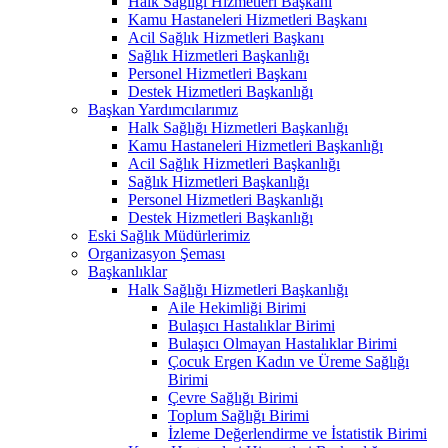
Halk Sağlığı Hizmetleri Başkanı
Kamu Hastaneleri Hizmetleri Başkanı
Acil Sağlık Hizmetleri Başkanı
Sağlık Hizmetleri Başkanlığı
Personel Hizmetleri Başkanı
Destek Hizmetleri Başkanlığı
Başkan Yardımcılarımız
Halk Sağlığı Hizmetleri Başkanlığı
Kamu Hastaneleri Hizmetleri Başkanlığı
Acil Sağlık Hizmetleri Başkanlığı
Sağlık Hizmetleri Başkanlığı
Personel Hizmetleri Başkanlığı
Destek Hizmetleri Başkanlığı
Eski Sağlık Müdürlerimiz
Organizasyon Şeması
Başkanlıklar
Halk Sağlığı Hizmetleri Başkanlığı
Aile Hekimliği Birimi
Bulaşıcı Hastalıklar Birimi
Bulaşıcı Olmayan Hastalıklar Birimi
Çocuk Ergen Kadın ve Üreme Sağlığı
Birimi
Çevre Sağlığı Birimi
Toplum Sağlığı Birimi
İzleme Değerlendirme ve İstatistik Birimi