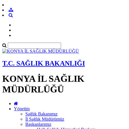
T.C. SAĞLIK BAKANLIĞI
KONYA İL SAĞLIK
MÜDÜRLÜĞÜ
Yönetim
Sağlık Bakanımız
İl Sağlık Müdürümüz
Başkanlarımız