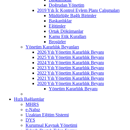
Doğrudan Yönetim
2019 Yılı İç Kontrol Eylem Planı Çalışmaları
Müdürlüğe Bağlı Birimler
Başkanlıklar
Eğitimler
Ortak Dökümanlar
Kamu Etik Kuralları
Broşürler
Yönetim Kararlılık Beyanları
2026 Yılı Yönetim Kararlılık Beyanı
2025 Yılı Yönetim Kararlılık Beyanı
2024 Yılı Yönetim Kararlılık Beyanı
2023 Yılı Yönetim Kararlılık Beyanı
2022 Yılı Yönetim Kararlılık Beyanı
2021 Yılı Yönetim Kararlılık Beyanı
2020 Yılı Yönetim Kararlılık Beyanı
Yönetim Kararlılık Beyanı
Hızlı Bağlantılar
MHRS
e-Nabız
Uzaktan Eğitim Sistemi
DYS
Kurumsal Kaynak Yönetimi