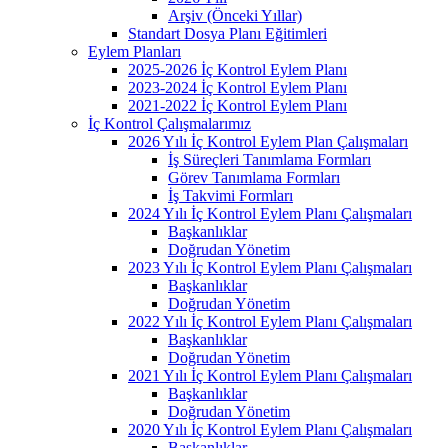
Arşiv (Önceki Yıllar)
Standart Dosya Planı Eğitimleri
Eylem Planları
2025-2026 İç Kontrol Eylem Planı
2023-2024 İç Kontrol Eylem Planı
2021-2022 İç Kontrol Eylem Planı
İç Kontrol Çalışmalarımız
2026 Yılı İç Kontrol Eylem Plan Çalışmaları
İş Süreçleri Tanımlama Formları
Görev Tanımlama Formları
İş Takvimi Formları
2024 Yılı İç Kontrol Eylem Planı Çalışmaları
Başkanlıklar
Doğrudan Yönetim
2023 Yılı İç Kontrol Eylem Planı Çalışmaları
Başkanlıklar
Doğrudan Yönetim
2022 Yılı İç Kontrol Eylem Planı Çalışmaları
Başkanlıklar
Doğrudan Yönetim
2021 Yılı İç Kontrol Eylem Planı Çalışmaları
Başkanlıklar
Doğrudan Yönetim
2020 Yılı İç Kontrol Eylem Planı Çalışmaları
Başkanlıklar