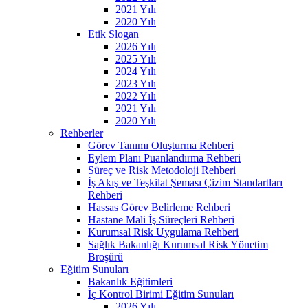
2021 Yılı
2020 Yılı
Etik Slogan
2026 Yılı
2025 Yılı
2024 Yılı
2023 Yılı
2022 Yılı
2021 Yılı
2020 Yılı
Rehberler
Görev Tanımı Oluşturma Rehberi
Eylem Planı Puanlandırma Rehberi
Süreç ve Risk Metodoloji Rehberi
İş Akış ve Teşkilat Şeması Çizim Standartları
Rehberi
Hassas Görev Belirleme Rehberi
Hastane Mali İş Süreçleri Rehberi
Kurumsal Risk Uygulama Rehberi
Sağlık Bakanlığı Kurumsal Risk Yönetim
Broşürü
Eğitim Sunuları
Bakanlık Eğitimleri
İç Kontrol Birimi Eğitim Sunuları
2026 Yılı