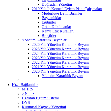
Doğrudan Yönetim
2019 Yılı İç Kontrol Eylem Planı Çalışmaları
Müdürlüğe Bağlı Birimler
Başkanlıklar
Eğitimler
Ortak Dökümanlar
Kamu Etik Kuralları
Broşürler
Yönetim Kararlılık Beyanları
2026 Yılı Yönetim Kararlılık Beyanı
2025 Yılı Yönetim Kararlılık Beyanı
2024 Yılı Yönetim Kararlılık Beyanı
2023 Yılı Yönetim Kararlılık Beyanı
2022 Yılı Yönetim Kararlılık Beyanı
2021 Yılı Yönetim Kararlılık Beyanı
2020 Yılı Yönetim Kararlılık Beyanı
Yönetim Kararlılık Beyanı
Hızlı Bağlantılar
MHRS
e-Nabız
Uzaktan Eğitim Sistemi
DYS
Kurumsal Kaynak Yönetimi