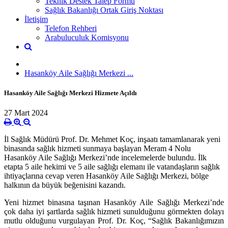
Teknik Destek Talep Formu
Sağlık Bakanlığı Ortak Giriş Noktası
İletişim
Telefon Rehberi
Arabuluculuk Komisyonu
Hasanköy Aile Sağlığı Merkezi ...
Hasanköy Aile Sağlığı Merkezi Hizmete Açıldı
27 Mart 2024
İl Sağlık Müdürü Prof. Dr. Mehmet Koç, inşaatı tamamlanarak yeni
binasında sağlık hizmeti sunmaya başlayan Meram 4 Nolu
Hasanköy Aile Sağlığı Merkezi’nde incelemelerde bulundu. İlk
etapta 5 aile hekimi ve 5 aile sağlığı elemanı ile vatandaşların sağlık
ihtiyaçlarına cevap veren Hasanköy Aile Sağlığı Merkezi, bölge
halkının da büyük beğenisini kazandı.
Yeni hizmet binasına taşınan Hasanköy Aile Sağlığı Merkezi’nde
çok daha iyi şartlarda sağlık hizmeti sunulduğunu görmekten dolayı
mutlu olduğunu vurgulayan Prof. Dr. Koç, “Sağlık Bakanlığımızın