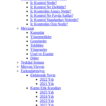
İç Kontrol Nedir?
İç Kontrol Ne Değildir?
İç Kontrolün Amacı Nedir?
İç Kontrol Ne Fayda Sağlar?
İç Kontrol Standartları Nelerdir?
İç Kontrolün Özü Nedir?
Mevzuat
Kanunlar
Yönetmelikler
Genelgeler
Tebliğler
Yönergeler
Usul ve Esaslar
Diğer
Teşkilat Şeması
Misyon-Vizyon
Farkında(mı)yız
Elektronik Yayın
2022 Yılı
2021 Yılı
Kamu Etik Kuralları
2025 Yılı
2024 Yılı
2023 Yılı
2022 Yılı