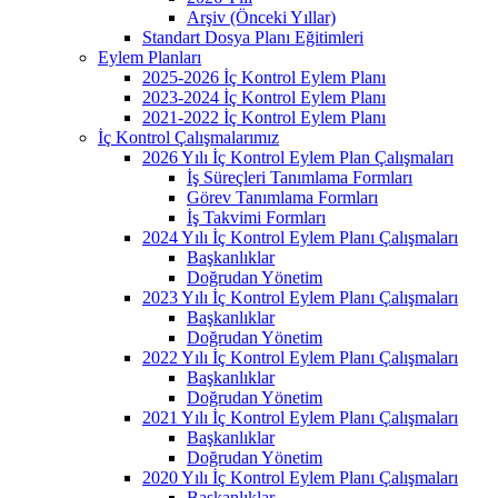
Arşiv (Önceki Yıllar)
Standart Dosya Planı Eğitimleri
Eylem Planları
2025-2026 İç Kontrol Eylem Planı
2023-2024 İç Kontrol Eylem Planı
2021-2022 İç Kontrol Eylem Planı
İç Kontrol Çalışmalarımız
2026 Yılı İç Kontrol Eylem Plan Çalışmaları
İş Süreçleri Tanımlama Formları
Görev Tanımlama Formları
İş Takvimi Formları
2024 Yılı İç Kontrol Eylem Planı Çalışmaları
Başkanlıklar
Doğrudan Yönetim
2023 Yılı İç Kontrol Eylem Planı Çalışmaları
Başkanlıklar
Doğrudan Yönetim
2022 Yılı İç Kontrol Eylem Planı Çalışmaları
Başkanlıklar
Doğrudan Yönetim
2021 Yılı İç Kontrol Eylem Planı Çalışmaları
Başkanlıklar
Doğrudan Yönetim
2020 Yılı İç Kontrol Eylem Planı Çalışmaları
Başkanlıklar