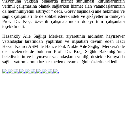
vizyonuna yakışan binalarda hizmet sunulması kurumlarımızın
verimli çalışmasına olanak sağlarken hizmet alan vatandaşlarımızın
da memnuniyetini artırıyor ” dedi. Görev başındaki aile hekimleri ve
sağlık çalışanları ile de sohbet ederek istek ve şikâyetlerini dinleyen
Prof. Dr. Koç, özverili çalışmalarından dolayı tüm çalışanlara
teşekkür etti.
Hasanköy Aile Sağlığı Merkezi ziyaretinin ardından hayırsever
vatandaşlar tarafından yaptırılan ve inşaatları devam eden Hacı
Hasan Katırcı ASM ile Hatice-Faik Nükte Aile Sağlığı Merkezi’nde
de incelemelerde bulunan Prof. Dr. Koç, Sağlık Bakanlığı’nın,
belediyelerin ve hayırsever vatandaşların verdiği destekle Konya’da
sağlık yatırımlarının hız kesmeden devam etiğini sözlerine ekledi.