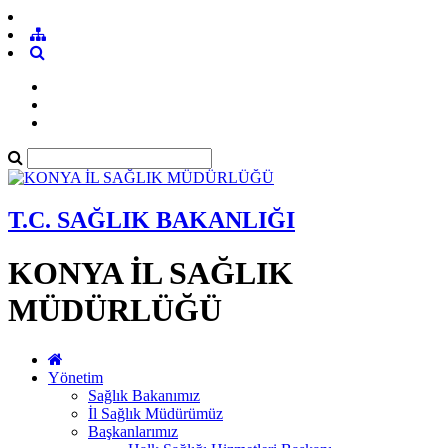
T.C. SAĞLIK BAKANLIĞI
KONYA İL SAĞLIK
MÜDÜRLÜĞÜ
Yönetim
Sağlık Bakanımız
İl Sağlık Müdürümüz
Başkanlarımız