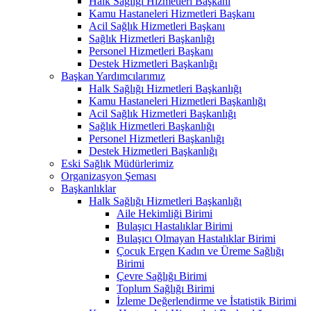
Halk Sağlığı Hizmetleri Başkanı
Kamu Hastaneleri Hizmetleri Başkanı
Acil Sağlık Hizmetleri Başkanı
Sağlık Hizmetleri Başkanlığı
Personel Hizmetleri Başkanı
Destek Hizmetleri Başkanlığı
Başkan Yardımcılarımız
Halk Sağlığı Hizmetleri Başkanlığı
Kamu Hastaneleri Hizmetleri Başkanlığı
Acil Sağlık Hizmetleri Başkanlığı
Sağlık Hizmetleri Başkanlığı
Personel Hizmetleri Başkanlığı
Destek Hizmetleri Başkanlığı
Eski Sağlık Müdürlerimiz
Organizasyon Şeması
Başkanlıklar
Halk Sağlığı Hizmetleri Başkanlığı
Aile Hekimliği Birimi
Bulaşıcı Hastalıklar Birimi
Bulaşıcı Olmayan Hastalıklar Birimi
Çocuk Ergen Kadın ve Üreme Sağlığı
Birimi
Çevre Sağlığı Birimi
Toplum Sağlığı Birimi
İzleme Değerlendirme ve İstatistik Birimi