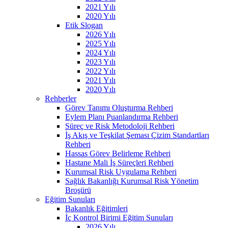
2021 Yılı
2020 Yılı
Etik Slogan
2026 Yılı
2025 Yılı
2024 Yılı
2023 Yılı
2022 Yılı
2021 Yılı
2020 Yılı
Rehberler
Görev Tanımı Oluşturma Rehberi
Eylem Planı Puanlandırma Rehberi
Süreç ve Risk Metodoloji Rehberi
İş Akış ve Teşkilat Şeması Çizim Standartları
Rehberi
Hassas Görev Belirleme Rehberi
Hastane Mali İş Süreçleri Rehberi
Kurumsal Risk Uygulama Rehberi
Sağlık Bakanlığı Kurumsal Risk Yönetim
Broşürü
Eğitim Sunuları
Bakanlık Eğitimleri
İç Kontrol Birimi Eğitim Sunuları
2026 Yılı