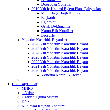
Doğrudan Yönetim
2019 Yılı İç Kontrol Eylem Planı Çalışmaları
Müdürlüğe Bağlı Birimler
Başkanlıklar
Eğitimler
Ortak Dökümanlar
Kamu Etik Kuralları
Broşürler
Yönetim Kararlılık Beyanları
2026 Yılı Yönetim Kararlılık Beyanı
2025 Yılı Yönetim Kararlılık Beyanı
2024 Yılı Yönetim Kararlılık Beyanı
2023 Yılı Yönetim Kararlılık Beyanı
2022 Yılı Yönetim Kararlılık Beyanı
2021 Yılı Yönetim Kararlılık Beyanı
2020 Yılı Yönetim Kararlılık Beyanı
Yönetim Kararlılık Beyanı
Hızlı Bağlantılar
MHRS
e-Nabız
Uzaktan Eğitim Sistemi
DYS
Kurumsal Kaynak Yönetimi