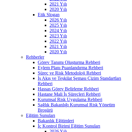
2021 Yılı
2020 Yılı
Etik Slogan
2026 Yılı
2025 Yılı
2024 Yılı
2023 Yılı
2022 Yılı
2021 Yılı
2020 Yılı
Rehberler
Görev Tanımı Oluşturma Rehberi
Eylem Planı Puanlandırma Rehberi
Süreç ve Risk Metodoloji Rehberi
İş Akış ve Teşkilat Şeması Çizim Standartları
Rehberi
Hassas Görev Belirleme Rehberi
Hastane Mali İş Süreçleri Rehberi
Kurumsal Risk Uygulama Rehberi
Sağlık Bakanlığı Kurumsal Risk Yönetim
Broşürü
Eğitim Sunuları
Bakanlık Eğitimleri
İç Kontrol Birimi Eğitim Sunuları
2026 Yılı