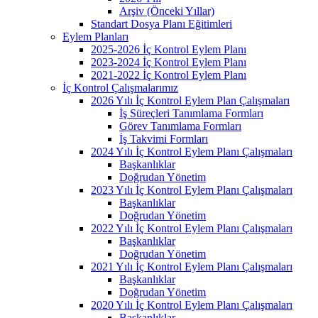
Arşiv (Önceki Yıllar)
Standart Dosya Planı Eğitimleri
Eylem Planları
2025-2026 İç Kontrol Eylem Planı
2023-2024 İç Kontrol Eylem Planı
2021-2022 İç Kontrol Eylem Planı
İç Kontrol Çalışmalarımız
2026 Yılı İç Kontrol Eylem Plan Çalışmaları
İş Süreçleri Tanımlama Formları
Görev Tanımlama Formları
İş Takvimi Formları
2024 Yılı İç Kontrol Eylem Planı Çalışmaları
Başkanlıklar
Doğrudan Yönetim
2023 Yılı İç Kontrol Eylem Planı Çalışmaları
Başkanlıklar
Doğrudan Yönetim
2022 Yılı İç Kontrol Eylem Planı Çalışmaları
Başkanlıklar
Doğrudan Yönetim
2021 Yılı İç Kontrol Eylem Planı Çalışmaları
Başkanlıklar
Doğrudan Yönetim
2020 Yılı İç Kontrol Eylem Planı Çalışmaları
Başkanlıklar