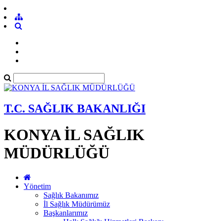
T.C. SAĞLIK BAKANLIĞI
KONYA İL SAĞLIK
MÜDÜRLÜĞÜ
Yönetim
Sağlık Bakanımız
İl Sağlık Müdürümüz
Başkanlarımız