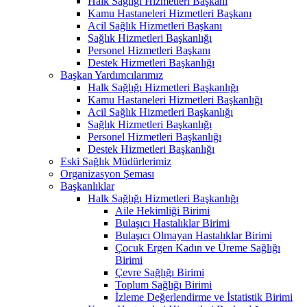
Halk Sağlığı Hizmetleri Başkanı
Kamu Hastaneleri Hizmetleri Başkanı
Acil Sağlık Hizmetleri Başkanı
Sağlık Hizmetleri Başkanlığı
Personel Hizmetleri Başkanı
Destek Hizmetleri Başkanlığı
Başkan Yardımcılarımız
Halk Sağlığı Hizmetleri Başkanlığı
Kamu Hastaneleri Hizmetleri Başkanlığı
Acil Sağlık Hizmetleri Başkanlığı
Sağlık Hizmetleri Başkanlığı
Personel Hizmetleri Başkanlığı
Destek Hizmetleri Başkanlığı
Eski Sağlık Müdürlerimiz
Organizasyon Şeması
Başkanlıklar
Halk Sağlığı Hizmetleri Başkanlığı
Aile Hekimliği Birimi
Bulaşıcı Hastalıklar Birimi
Bulaşıcı Olmayan Hastalıklar Birimi
Çocuk Ergen Kadın ve Üreme Sağlığı
Birimi
Çevre Sağlığı Birimi
Toplum Sağlığı Birimi
İzleme Değerlendirme ve İstatistik Birimi