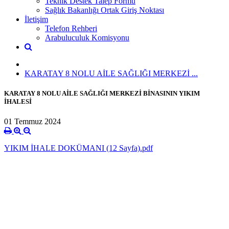
Teknik Destek Talep Formu
Sağlık Bakanlığı Ortak Giriş Noktası
İletişim
Telefon Rehberi
Arabuluculuk Komisyonu
KARATAY 8 NOLU AİLE SAĞLIĞI MERKEZİ ...
KARATAY 8 NOLU AİLE SAĞLIĞI MERKEZİ BİNASININ YIKIM
İHALESİ
01 Temmuz 2024
YIKIM İHALE DOKÜMANI (12 Sayfa).pdf