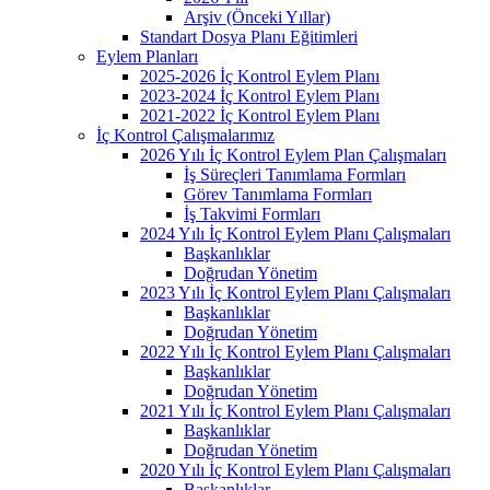
Arşiv (Önceki Yıllar)
Standart Dosya Planı Eğitimleri
Eylem Planları
2025-2026 İç Kontrol Eylem Planı
2023-2024 İç Kontrol Eylem Planı
2021-2022 İç Kontrol Eylem Planı
İç Kontrol Çalışmalarımız
2026 Yılı İç Kontrol Eylem Plan Çalışmaları
İş Süreçleri Tanımlama Formları
Görev Tanımlama Formları
İş Takvimi Formları
2024 Yılı İç Kontrol Eylem Planı Çalışmaları
Başkanlıklar
Doğrudan Yönetim
2023 Yılı İç Kontrol Eylem Planı Çalışmaları
Başkanlıklar
Doğrudan Yönetim
2022 Yılı İç Kontrol Eylem Planı Çalışmaları
Başkanlıklar
Doğrudan Yönetim
2021 Yılı İç Kontrol Eylem Planı Çalışmaları
Başkanlıklar
Doğrudan Yönetim
2020 Yılı İç Kontrol Eylem Planı Çalışmaları
Başkanlıklar