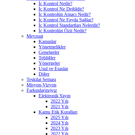
İç Kontrol Nedir?
İç Kontrol Ne Değildir?
İç Kontrolün Amacı Nedir?
İç Kontrol Ne Fayda Sağlar?
İç Kontrol Standartları Nelerdir?
İç Kontrolün Özü Nedir?
Mevzuat
Kanunlar
Yönetmelikler
Genelgeler
Tebliğler
Yönergeler
Usul ve Esaslar
Diğer
Teşkilat Şeması
Misyon-Vizyon
Farkında(mı)yız
Elektronik Yayın
2022 Yılı
2021 Yılı
Kamu Etik Kuralları
2025 Yılı
2024 Yılı
2023 Yılı
2022 Yılı