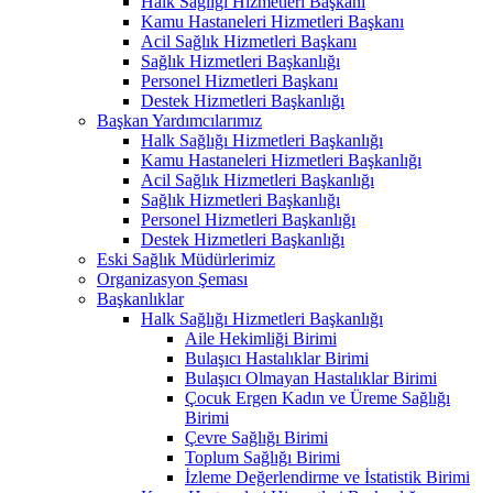
Halk Sağlığı Hizmetleri Başkanı
Kamu Hastaneleri Hizmetleri Başkanı
Acil Sağlık Hizmetleri Başkanı
Sağlık Hizmetleri Başkanlığı
Personel Hizmetleri Başkanı
Destek Hizmetleri Başkanlığı
Başkan Yardımcılarımız
Halk Sağlığı Hizmetleri Başkanlığı
Kamu Hastaneleri Hizmetleri Başkanlığı
Acil Sağlık Hizmetleri Başkanlığı
Sağlık Hizmetleri Başkanlığı
Personel Hizmetleri Başkanlığı
Destek Hizmetleri Başkanlığı
Eski Sağlık Müdürlerimiz
Organizasyon Şeması
Başkanlıklar
Halk Sağlığı Hizmetleri Başkanlığı
Aile Hekimliği Birimi
Bulaşıcı Hastalıklar Birimi
Bulaşıcı Olmayan Hastalıklar Birimi
Çocuk Ergen Kadın ve Üreme Sağlığı
Birimi
Çevre Sağlığı Birimi
Toplum Sağlığı Birimi
İzleme Değerlendirme ve İstatistik Birimi