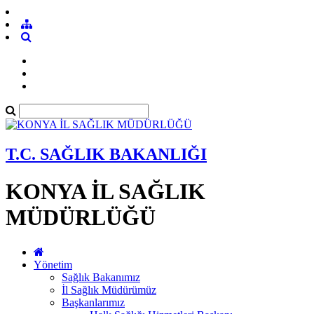
T.C. SAĞLIK BAKANLIĞI
KONYA İL SAĞLIK
MÜDÜRLÜĞÜ
Yönetim
Sağlık Bakanımız
İl Sağlık Müdürümüz
Başkanlarımız