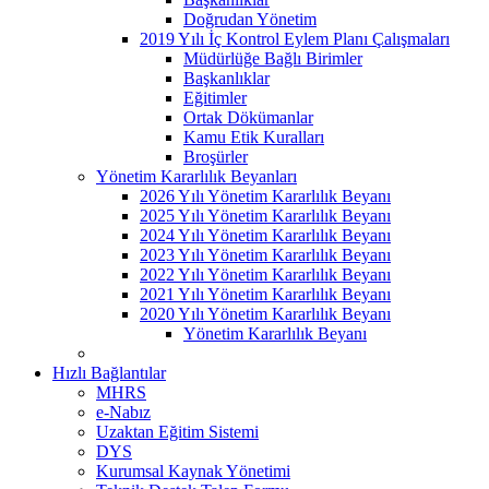
Doğrudan Yönetim
2019 Yılı İç Kontrol Eylem Planı Çalışmaları
Müdürlüğe Bağlı Birimler
Başkanlıklar
Eğitimler
Ortak Dökümanlar
Kamu Etik Kuralları
Broşürler
Yönetim Kararlılık Beyanları
2026 Yılı Yönetim Kararlılık Beyanı
2025 Yılı Yönetim Kararlılık Beyanı
2024 Yılı Yönetim Kararlılık Beyanı
2023 Yılı Yönetim Kararlılık Beyanı
2022 Yılı Yönetim Kararlılık Beyanı
2021 Yılı Yönetim Kararlılık Beyanı
2020 Yılı Yönetim Kararlılık Beyanı
Yönetim Kararlılık Beyanı
Hızlı Bağlantılar
MHRS
e-Nabız
Uzaktan Eğitim Sistemi
DYS
Kurumsal Kaynak Yönetimi