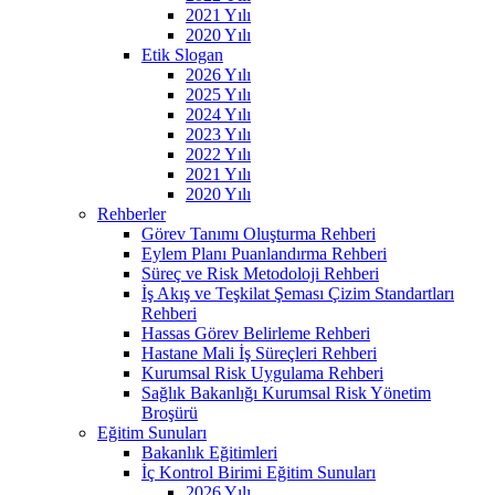
2021 Yılı
2020 Yılı
Etik Slogan
2026 Yılı
2025 Yılı
2024 Yılı
2023 Yılı
2022 Yılı
2021 Yılı
2020 Yılı
Rehberler
Görev Tanımı Oluşturma Rehberi
Eylem Planı Puanlandırma Rehberi
Süreç ve Risk Metodoloji Rehberi
İş Akış ve Teşkilat Şeması Çizim Standartları
Rehberi
Hassas Görev Belirleme Rehberi
Hastane Mali İş Süreçleri Rehberi
Kurumsal Risk Uygulama Rehberi
Sağlık Bakanlığı Kurumsal Risk Yönetim
Broşürü
Eğitim Sunuları
Bakanlık Eğitimleri
İç Kontrol Birimi Eğitim Sunuları
2026 Yılı