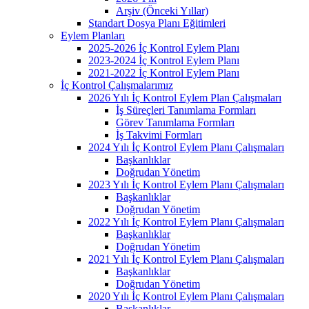
Arşiv (Önceki Yıllar)
Standart Dosya Planı Eğitimleri
Eylem Planları
2025-2026 İç Kontrol Eylem Planı
2023-2024 İç Kontrol Eylem Planı
2021-2022 İç Kontrol Eylem Planı
İç Kontrol Çalışmalarımız
2026 Yılı İç Kontrol Eylem Plan Çalışmaları
İş Süreçleri Tanımlama Formları
Görev Tanımlama Formları
İş Takvimi Formları
2024 Yılı İç Kontrol Eylem Planı Çalışmaları
Başkanlıklar
Doğrudan Yönetim
2023 Yılı İç Kontrol Eylem Planı Çalışmaları
Başkanlıklar
Doğrudan Yönetim
2022 Yılı İç Kontrol Eylem Planı Çalışmaları
Başkanlıklar
Doğrudan Yönetim
2021 Yılı İç Kontrol Eylem Planı Çalışmaları
Başkanlıklar
Doğrudan Yönetim
2020 Yılı İç Kontrol Eylem Planı Çalışmaları
Başkanlıklar