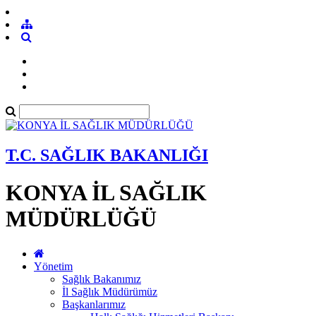
T.C. SAĞLIK BAKANLIĞI
KONYA İL SAĞLIK
MÜDÜRLÜĞÜ
Yönetim
Sağlık Bakanımız
İl Sağlık Müdürümüz
Başkanlarımız