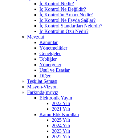
İç Kontrol Nedir?
İç Kontrol Ne Değildir?
İç Kontrolün Amacı Nedir?
İç Kontrol Ne Fayda Sağlar?
İç Kontrol Standartları Nelerdir?
İç Kontrolün Özü Nedir?
Mevzuat
Kanunlar
Yönetmelikler
Genelgeler
Tebliğler
Yönergeler
Usul ve Esaslar
Diğer
Teşkilat Şeması
Misyon-Vizyon
Farkında(mı)yız
Elektronik Yayın
2022 Yılı
2021 Yılı
Kamu Etik Kuralları
2025 Yılı
2024 Yılı
2023 Yılı
2022 Yılı