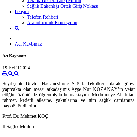
Teknik Destek Talep Formu
Sağlık Bakanlığı Ortak Giriş Noktası
İletişim
Telefon Rehberi
Arabuluculuk Komisyonu
Acı Kaybımız
Acı Kaybımız
19 Eylül 2024
Seydişehir Devlet Hastanesi’nde Sağlık Teknikeri olarak görev
yapmakta olan mesai arkadaşımız Ayşe Nur KOZANAY’ın vefat
ettiğini üzüntü ile öğrenmiş bulunmaktayım. Merhumeye Allah’tan
rahmet, kederli ailesine, yakınlarına ve tüm sağlık camiamıza
başsağlığı dilerim.
Prof. Dr. Mehmet KOÇ
İl Sağlık Müdürü