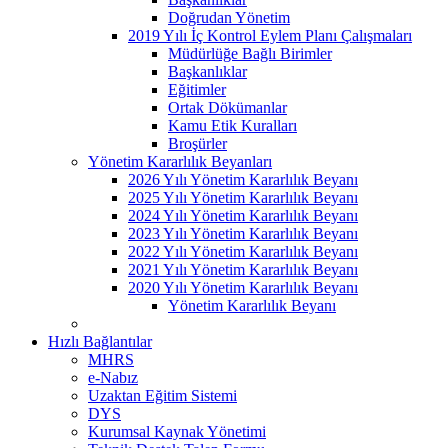
Doğrudan Yönetim
2019 Yılı İç Kontrol Eylem Planı Çalışmaları
Müdürlüğe Bağlı Birimler
Başkanlıklar
Eğitimler
Ortak Dökümanlar
Kamu Etik Kuralları
Broşürler
Yönetim Kararlılık Beyanları
2026 Yılı Yönetim Kararlılık Beyanı
2025 Yılı Yönetim Kararlılık Beyanı
2024 Yılı Yönetim Kararlılık Beyanı
2023 Yılı Yönetim Kararlılık Beyanı
2022 Yılı Yönetim Kararlılık Beyanı
2021 Yılı Yönetim Kararlılık Beyanı
2020 Yılı Yönetim Kararlılık Beyanı
Yönetim Kararlılık Beyanı
Hızlı Bağlantılar
MHRS
e-Nabız
Uzaktan Eğitim Sistemi
DYS
Kurumsal Kaynak Yönetimi