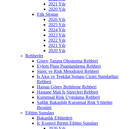
2021 Yılı
2020 Yılı
Etik Slogan
2026 Yılı
2025 Yılı
2024 Yılı
2023 Yılı
2022 Yılı
2021 Yılı
2020 Yılı
Rehberler
Görev Tanımı Oluşturma Rehberi
Eylem Planı Puanlandırma Rehberi
Süreç ve Risk Metodoloji Rehberi
İş Akış ve Teşkilat Şeması Çizim Standartları
Rehberi
Hassas Görev Belirleme Rehberi
Hastane Mali İş Süreçleri Rehberi
Kurumsal Risk Uygulama Rehberi
Sağlık Bakanlığı Kurumsal Risk Yönetim
Broşürü
Eğitim Sunuları
Bakanlık Eğitimleri
İç Kontrol Birimi Eğitim Sunuları
2026 Yılı