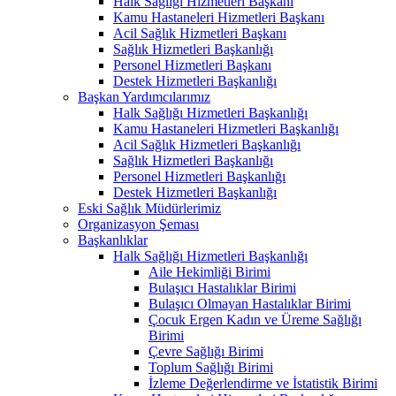
Halk Sağlığı Hizmetleri Başkanı
Kamu Hastaneleri Hizmetleri Başkanı
Acil Sağlık Hizmetleri Başkanı
Sağlık Hizmetleri Başkanlığı
Personel Hizmetleri Başkanı
Destek Hizmetleri Başkanlığı
Başkan Yardımcılarımız
Halk Sağlığı Hizmetleri Başkanlığı
Kamu Hastaneleri Hizmetleri Başkanlığı
Acil Sağlık Hizmetleri Başkanlığı
Sağlık Hizmetleri Başkanlığı
Personel Hizmetleri Başkanlığı
Destek Hizmetleri Başkanlığı
Eski Sağlık Müdürlerimiz
Organizasyon Şeması
Başkanlıklar
Halk Sağlığı Hizmetleri Başkanlığı
Aile Hekimliği Birimi
Bulaşıcı Hastalıklar Birimi
Bulaşıcı Olmayan Hastalıklar Birimi
Çocuk Ergen Kadın ve Üreme Sağlığı
Birimi
Çevre Sağlığı Birimi
Toplum Sağlığı Birimi
İzleme Değerlendirme ve İstatistik Birimi