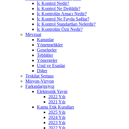
İç Kontrol Nedir?
İç Kontrol Ne Değildir?
İç Kontrolün Amacı Nedir?
İç Kontrol Ne Fayda Sağlar?
İç Kontrol Standartları Nelerdir?
İç Kontrolün Özü Nedir?
Mevzuat
Kanunlar
Yönetmelikler
Genelgeler
Tebliğler
Yönergeler
Usul ve Esaslar
Diğer
Teşkilat Şeması
Misyon-Vizyon
Farkında(mı)yız
Elektronik Yayın
2022 Yılı
2021 Yılı
Kamu Etik Kuralları
2025 Yılı
2024 Yılı
2023 Yılı
2022 Yılı