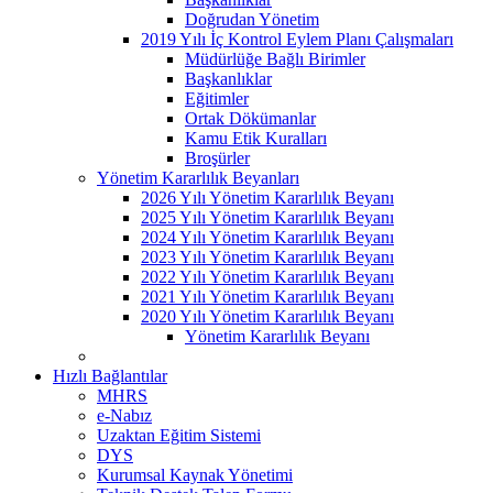
Doğrudan Yönetim
2019 Yılı İç Kontrol Eylem Planı Çalışmaları
Müdürlüğe Bağlı Birimler
Başkanlıklar
Eğitimler
Ortak Dökümanlar
Kamu Etik Kuralları
Broşürler
Yönetim Kararlılık Beyanları
2026 Yılı Yönetim Kararlılık Beyanı
2025 Yılı Yönetim Kararlılık Beyanı
2024 Yılı Yönetim Kararlılık Beyanı
2023 Yılı Yönetim Kararlılık Beyanı
2022 Yılı Yönetim Kararlılık Beyanı
2021 Yılı Yönetim Kararlılık Beyanı
2020 Yılı Yönetim Kararlılık Beyanı
Yönetim Kararlılık Beyanı
Hızlı Bağlantılar
MHRS
e-Nabız
Uzaktan Eğitim Sistemi
DYS
Kurumsal Kaynak Yönetimi