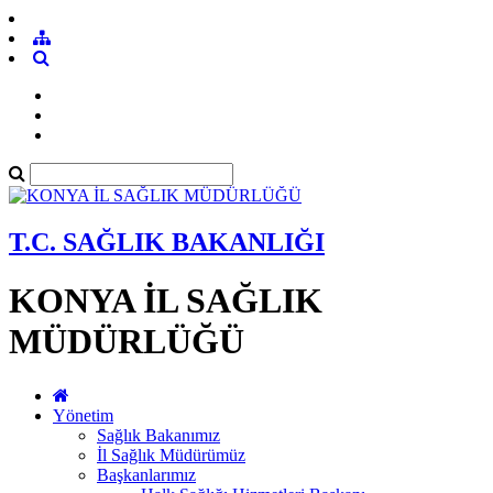
T.C. SAĞLIK BAKANLIĞI
KONYA İL SAĞLIK
MÜDÜRLÜĞÜ
Yönetim
Sağlık Bakanımız
İl Sağlık Müdürümüz
Başkanlarımız