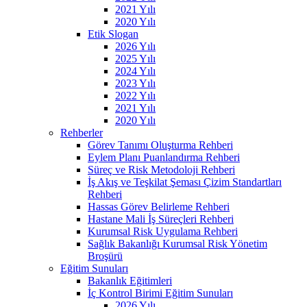
2021 Yılı
2020 Yılı
Etik Slogan
2026 Yılı
2025 Yılı
2024 Yılı
2023 Yılı
2022 Yılı
2021 Yılı
2020 Yılı
Rehberler
Görev Tanımı Oluşturma Rehberi
Eylem Planı Puanlandırma Rehberi
Süreç ve Risk Metodoloji Rehberi
İş Akış ve Teşkilat Şeması Çizim Standartları
Rehberi
Hassas Görev Belirleme Rehberi
Hastane Mali İş Süreçleri Rehberi
Kurumsal Risk Uygulama Rehberi
Sağlık Bakanlığı Kurumsal Risk Yönetim
Broşürü
Eğitim Sunuları
Bakanlık Eğitimleri
İç Kontrol Birimi Eğitim Sunuları
2026 Yılı