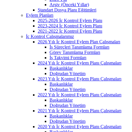
Arşiv (Önceki Yıllar)
Standart Dosya Planı Eğitimleri
Eylem Planları
2025-2026 İç Kontrol Eylem Planı
2023-2024 İç Kontrol Eylem Planı
2021-2022 İç Kontrol Eylem Planı
İç Kontrol Çalışmalarımız
2026 Yılı İç Kontrol Eylem Plan Çalışmaları
İş Süreçleri Tanımlama Formları
Görev Tanımlama Formları
İş Takvimi Formları
2024 Yılı İç Kontrol Eylem Planı Çalışmaları
Başkanlıklar
Doğrudan Yönetim
2023 Yılı İç Kontrol Eylem Planı Çalışmaları
Başkanlıklar
Doğrudan Yönetim
2022 Yılı İç Kontrol Eylem Planı Çalışmaları
Başkanlıklar
Doğrudan Yönetim
2021 Yılı İç Kontrol Eylem Planı Çalışmaları
Başkanlıklar
Doğrudan Yönetim
2020 Yılı İç Kontrol Eylem Planı Çalışmaları
Başkanlıklar