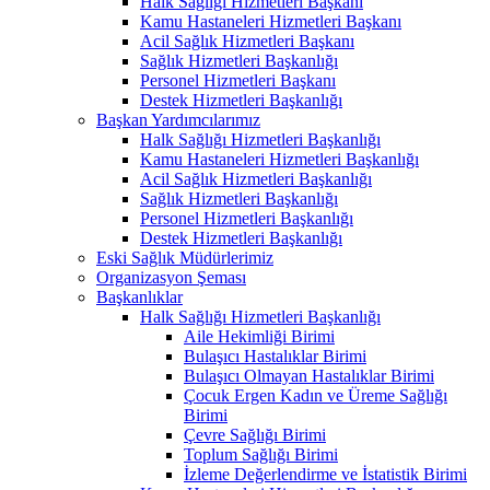
Halk Sağlığı Hizmetleri Başkanı
Kamu Hastaneleri Hizmetleri Başkanı
Acil Sağlık Hizmetleri Başkanı
Sağlık Hizmetleri Başkanlığı
Personel Hizmetleri Başkanı
Destek Hizmetleri Başkanlığı
Başkan Yardımcılarımız
Halk Sağlığı Hizmetleri Başkanlığı
Kamu Hastaneleri Hizmetleri Başkanlığı
Acil Sağlık Hizmetleri Başkanlığı
Sağlık Hizmetleri Başkanlığı
Personel Hizmetleri Başkanlığı
Destek Hizmetleri Başkanlığı
Eski Sağlık Müdürlerimiz
Organizasyon Şeması
Başkanlıklar
Halk Sağlığı Hizmetleri Başkanlığı
Aile Hekimliği Birimi
Bulaşıcı Hastalıklar Birimi
Bulaşıcı Olmayan Hastalıklar Birimi
Çocuk Ergen Kadın ve Üreme Sağlığı
Birimi
Çevre Sağlığı Birimi
Toplum Sağlığı Birimi
İzleme Değerlendirme ve İstatistik Birimi