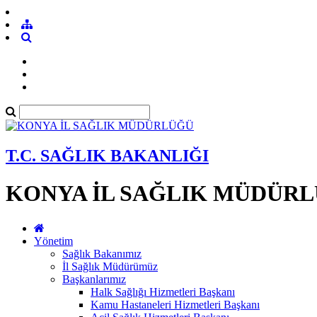
T.C. SAĞLIK BAKANLIĞI
KONYA İL SAĞLIK MÜDÜR
Yönetim
Sağlık Bakanımız
İl Sağlık Müdürümüz
Başkanlarımız
Halk Sağlığı Hizmetleri Başkanı
Kamu Hastaneleri Hizmetleri Başkanı