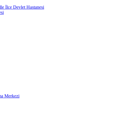
e İlçe Devlet Hastanesi
si
ma Merkezi