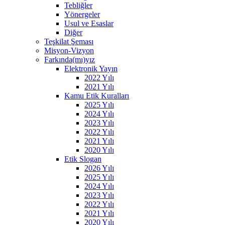
Tebliğler
Yönergeler
Usul ve Esaslar
Diğer
Teşkilat Şeması
Misyon-Vizyon
Farkında(mı)yız
Elektronik Yayın
2022 Yılı
2021 Yılı
Kamu Etik Kuralları
2025 Yılı
2024 Yılı
2023 Yılı
2022 Yılı
2021 Yılı
2020 Yılı
Etik Slogan
2026 Yılı
2025 Yılı
2024 Yılı
2023 Yılı
2022 Yılı
2021 Yılı
2020 Yılı