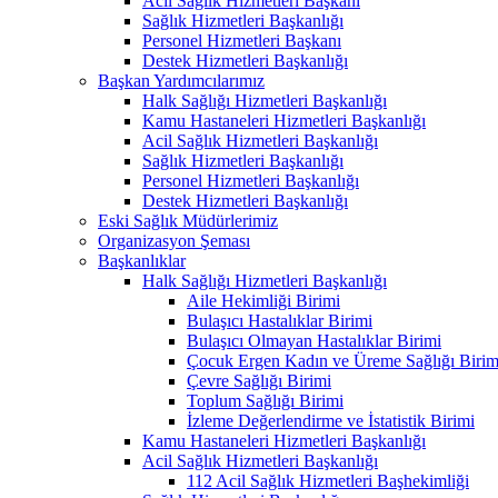
Acil Sağlık Hizmetleri Başkanı
Sağlık Hizmetleri Başkanlığı
Personel Hizmetleri Başkanı
Destek Hizmetleri Başkanlığı
Başkan Yardımcılarımız
Halk Sağlığı Hizmetleri Başkanlığı
Kamu Hastaneleri Hizmetleri Başkanlığı
Acil Sağlık Hizmetleri Başkanlığı
Sağlık Hizmetleri Başkanlığı
Personel Hizmetleri Başkanlığı
Destek Hizmetleri Başkanlığı
Eski Sağlık Müdürlerimiz
Organizasyon Şeması
Başkanlıklar
Halk Sağlığı Hizmetleri Başkanlığı
Aile Hekimliği Birimi
Bulaşıcı Hastalıklar Birimi
Bulaşıcı Olmayan Hastalıklar Birimi
Çocuk Ergen Kadın ve Üreme Sağlığı Birim
Çevre Sağlığı Birimi
Toplum Sağlığı Birimi
İzleme Değerlendirme ve İstatistik Birimi
Kamu Hastaneleri Hizmetleri Başkanlığı
Acil Sağlık Hizmetleri Başkanlığı
112 Acil Sağlık Hizmetleri Başhekimliği