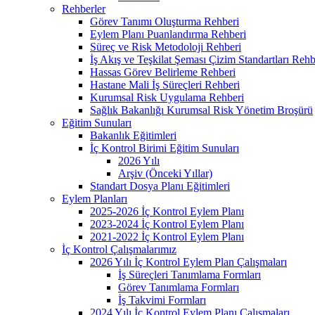
Rehberler
Görev Tanımı Oluşturma Rehberi
Eylem Planı Puanlandırma Rehberi
Süreç ve Risk Metodoloji Rehberi
İş Akış ve Teşkilat Şeması Çizim Standartları Rehb
Hassas Görev Belirleme Rehberi
Hastane Mali İş Süreçleri Rehberi
Kurumsal Risk Uygulama Rehberi
Sağlık Bakanlığı Kurumsal Risk Yönetim Broşürü
Eğitim Sunuları
Bakanlık Eğitimleri
İç Kontrol Birimi Eğitim Sunuları
2026 Yılı
Arşiv (Önceki Yıllar)
Standart Dosya Planı Eğitimleri
Eylem Planları
2025-2026 İç Kontrol Eylem Planı
2023-2024 İç Kontrol Eylem Planı
2021-2022 İç Kontrol Eylem Planı
İç Kontrol Çalışmalarımız
2026 Yılı İç Kontrol Eylem Plan Çalışmaları
İş Süreçleri Tanımlama Formları
Görev Tanımlama Formları
İş Takvimi Formları
2024 Yılı İç Kontrol Eylem Planı Çalışmaları