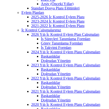
Arşiv (Önceki Yıllar)
Standart Dosya Planı Eğitimleri
Eylem Planları
2025-2026 İç Kontrol Eylem Planı
2023-2024 İç Kontrol Eylem Planı
2021-2022 İç Kontrol Eylem Planı
İç Kontrol Çalışmalarımız
2026 Yılı İç Kontrol Eylem Plan Çalışmaları
İş Süreçleri Tanımlama Formları
Görev Tanımlama Formları
İş Takvimi Formları
2024 Yılı İç Kontrol Eylem Planı Çalışmaları
Başkanlıklar
Doğrudan Yönetim
2023 Yılı İç Kontrol Eylem Planı Çalışmaları
Başkanlıklar
Doğrudan Yönetim
2022 Yılı İç Kontrol Eylem Planı Çalışmaları
Başkanlıklar
Doğrudan Yönetim
2021 Yılı İç Kontrol Eylem Planı Çalışmaları
Başkanlıklar
Doğrudan Yönetim
2020 Yılı İç Kontrol Eylem Planı Çalışmaları
Başkanlıklar