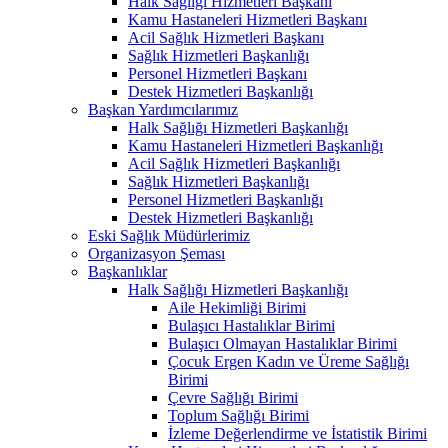
Halk Sağlığı Hizmetleri Başkanı
Kamu Hastaneleri Hizmetleri Başkanı
Acil Sağlık Hizmetleri Başkanı
Sağlık Hizmetleri Başkanlığı
Personel Hizmetleri Başkanı
Destek Hizmetleri Başkanlığı
Başkan Yardımcılarımız
Halk Sağlığı Hizmetleri Başkanlığı
Kamu Hastaneleri Hizmetleri Başkanlığı
Acil Sağlık Hizmetleri Başkanlığı
Sağlık Hizmetleri Başkanlığı
Personel Hizmetleri Başkanlığı
Destek Hizmetleri Başkanlığı
Eski Sağlık Müdürlerimiz
Organizasyon Şeması
Başkanlıklar
Halk Sağlığı Hizmetleri Başkanlığı
Aile Hekimliği Birimi
Bulaşıcı Hastalıklar Birimi
Bulaşıcı Olmayan Hastalıklar Birimi
Çocuk Ergen Kadın ve Üreme Sağlığı
Birimi
Çevre Sağlığı Birimi
Toplum Sağlığı Birimi
İzleme Değerlendirme ve İstatistik Birimi