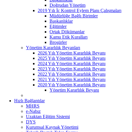
Doğrudan Yönetim
2019 Yılı İç Kontrol Eylem Planı Çalışmaları
Müdürlüğe Bağlı Birimler
Başkanlıklar
Eğitimler
Ortak Dökümanlar
Kamu Etik Kuralları
Broşürler
Yönetim Kararlılık Beyanları
2026 Yılı Yönetim Kararlılık Beyanı
2025 Yılı Yönetim Kararlılık Beyanı
2024 Yılı Yönetim Kararlılık Beyanı
2023 Yılı Yönetim Kararlılık Beyanı
2022 Yılı Yönetim Kararlılık Beyanı
2021 Yılı Yönetim Kararlılık Beyanı
2020 Yılı Yönetim Kararlılık Beyanı
Yönetim Kararlılık Beyanı
Hızlı Bağlantılar
MHRS
e-Nabız
Uzaktan Eğitim Sistemi
DYS
Kurumsal Kaynak Yönetimi