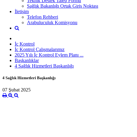
Teknik Destek Talep Formu
Sağlık Bakanlığı Ortak Giriş Noktası
İletişim
Telefon Rehberi
Arabuluculuk Komisyonu
İç Kontrol
İç Kontrol Çalışmalarımız
2025 Yılı İç Kontrol Eylem Planı ...
Başkanlıklar
4 Sağlık Hizmetleri Başkanlığı
4 Sağlık Hizmetleri Başkanlığı
07 Şubat 2025