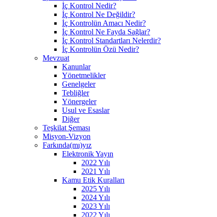
İç Kontrol Nedir?
İç Kontrol Ne Değildir?
İç Kontrolün Amacı Nedir?
İç Kontrol Ne Fayda Sağlar?
İç Kontrol Standartları Nelerdir?
İç Kontrolün Özü Nedir?
Mevzuat
Kanunlar
Yönetmelikler
Genelgeler
Tebliğler
Yönergeler
Usul ve Esaslar
Diğer
Teşkilat Şeması
Misyon-Vizyon
Farkında(mı)yız
Elektronik Yayın
2022 Yılı
2021 Yılı
Kamu Etik Kuralları
2025 Yılı
2024 Yılı
2023 Yılı
2022 Yılı