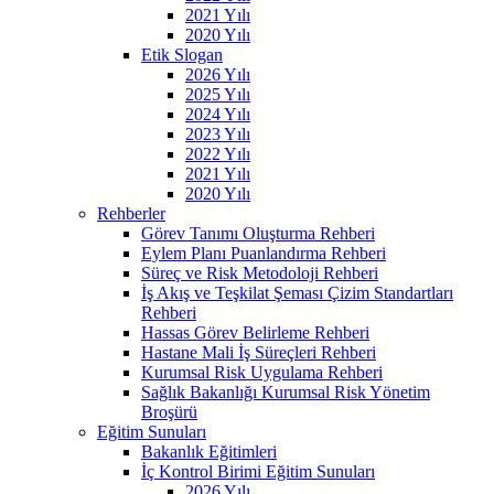
2021 Yılı
2020 Yılı
Etik Slogan
2026 Yılı
2025 Yılı
2024 Yılı
2023 Yılı
2022 Yılı
2021 Yılı
2020 Yılı
Rehberler
Görev Tanımı Oluşturma Rehberi
Eylem Planı Puanlandırma Rehberi
Süreç ve Risk Metodoloji Rehberi
İş Akış ve Teşkilat Şeması Çizim Standartları
Rehberi
Hassas Görev Belirleme Rehberi
Hastane Mali İş Süreçleri Rehberi
Kurumsal Risk Uygulama Rehberi
Sağlık Bakanlığı Kurumsal Risk Yönetim
Broşürü
Eğitim Sunuları
Bakanlık Eğitimleri
İç Kontrol Birimi Eğitim Sunuları
2026 Yılı