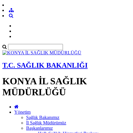
T.C. SAĞLIK BAKANLIĞI
KONYA İL SAĞLIK
MÜDÜRLÜĞÜ
Yönetim
Sağlık Bakanımız
İl Sağlık Müdürümüz
Başkanlarımız