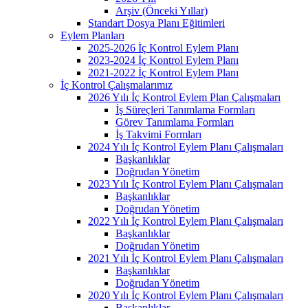
Arşiv (Önceki Yıllar)
Standart Dosya Planı Eğitimleri
Eylem Planları
2025-2026 İç Kontrol Eylem Planı
2023-2024 İç Kontrol Eylem Planı
2021-2022 İç Kontrol Eylem Planı
İç Kontrol Çalışmalarımız
2026 Yılı İç Kontrol Eylem Plan Çalışmaları
İş Süreçleri Tanımlama Formları
Görev Tanımlama Formları
İş Takvimi Formları
2024 Yılı İç Kontrol Eylem Planı Çalışmaları
Başkanlıklar
Doğrudan Yönetim
2023 Yılı İç Kontrol Eylem Planı Çalışmaları
Başkanlıklar
Doğrudan Yönetim
2022 Yılı İç Kontrol Eylem Planı Çalışmaları
Başkanlıklar
Doğrudan Yönetim
2021 Yılı İç Kontrol Eylem Planı Çalışmaları
Başkanlıklar
Doğrudan Yönetim
2020 Yılı İç Kontrol Eylem Planı Çalışmaları
Başkanlıklar