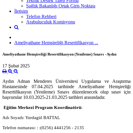
Teknik Destek Talep Formu
Sağlık Bakanlığı Ortak Giriş Noktası
İletişim
Telefon Rehberi
Arabuluculuk Komisyonu
Ameliyathane Hemşireliği Resertifikasyon ...
Ameliyathane Hemşireliği Resertifikasyon (Yenileme) Sınavı - Aydın
17 Şubat 2025
Aydın Adnan Menderes Üniversitesi Uygulama ve Araştırma
Hastanesinde 07.04.2025 tarihinde Ameliyathane Hemşireliği
Resertifikasyon (Yenileme) Sınavı düzenlenecek olup sınav için
başvurular 10.03.2025-21.03.2025 tarihleri arasındadır.
Eğitim Merkezi Program Koordinatörü:
Adı Soyadı: Yurdagül BATTAL
Telefon numarası: : :(0256) 4441256 - 2135