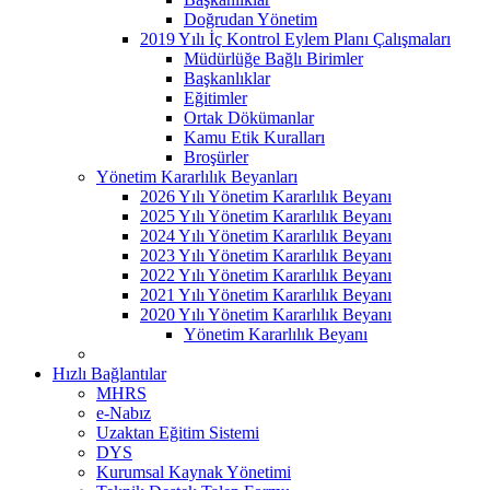
Doğrudan Yönetim
2019 Yılı İç Kontrol Eylem Planı Çalışmaları
Müdürlüğe Bağlı Birimler
Başkanlıklar
Eğitimler
Ortak Dökümanlar
Kamu Etik Kuralları
Broşürler
Yönetim Kararlılık Beyanları
2026 Yılı Yönetim Kararlılık Beyanı
2025 Yılı Yönetim Kararlılık Beyanı
2024 Yılı Yönetim Kararlılık Beyanı
2023 Yılı Yönetim Kararlılık Beyanı
2022 Yılı Yönetim Kararlılık Beyanı
2021 Yılı Yönetim Kararlılık Beyanı
2020 Yılı Yönetim Kararlılık Beyanı
Yönetim Kararlılık Beyanı
Hızlı Bağlantılar
MHRS
e-Nabız
Uzaktan Eğitim Sistemi
DYS
Kurumsal Kaynak Yönetimi