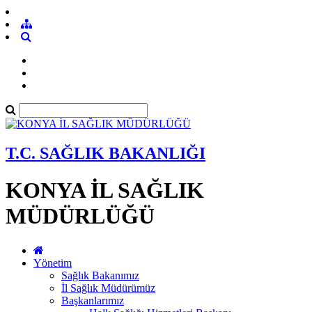
T.C. SAĞLIK BAKANLIĞI
KONYA İL SAĞLIK
MÜDÜRLÜĞÜ
Yönetim
Sağlık Bakanımız
İl Sağlık Müdürümüz
Başkanlarımız