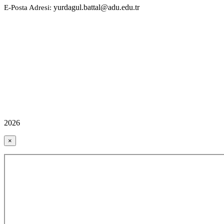
yurdagul.battal@adu.edu.tr
E-Posta Adresi:
2026
×