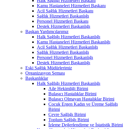
Halk Sağlığı Hizmetleri Başkanı
Kamu Hastaneleri Hizmetleri Başkanı
Acil Sağlık Hizmetleri Başkanı
Sağlık Hizmetleri Başkanlığı
Personel Hizmetleri Başkanı
Destek Hizmetleri Başkanlığı
Başkan Yardımcılarımız
Halk Sağlığı Hizmetleri Başkanlığı
Kamu Hastaneleri Hizmetleri Başkanlığı
Acil Sağlık Hizmetleri Başkanlığı
Sağlık Hizmetleri Başkanlığı
Personel Hizmetleri Başkanlığı
Destek Hizmetleri Başkanlığı
Eski Sağlık Müdürlerimiz
Organizasyon Şeması
Başkanlıklar
Halk Sağlığı Hizmetleri Başkanlığı
Aile Hekimliği Birimi
Bulaşıcı Hastalıklar Birimi
Bulaşıcı Olmayan Hastalıklar Birimi
Çocuk Ergen Kadın ve Üreme Sağlığı
Birimi
Çevre Sağlığı Birimi
Toplum Sağlığı Birimi
İzleme Değerlendirme ve İstatistik Birimi