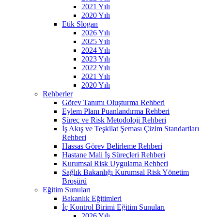
2021 Yılı
2020 Yılı
Etik Slogan
2026 Yılı
2025 Yılı
2024 Yılı
2023 Yılı
2022 Yılı
2021 Yılı
2020 Yılı
Rehberler
Görev Tanımı Oluşturma Rehberi
Eylem Planı Puanlandırma Rehberi
Süreç ve Risk Metodoloji Rehberi
İş Akış ve Teşkilat Şeması Çizim Standartları
Rehberi
Hassas Görev Belirleme Rehberi
Hastane Mali İş Süreçleri Rehberi
Kurumsal Risk Uygulama Rehberi
Sağlık Bakanlığı Kurumsal Risk Yönetim
Broşürü
Eğitim Sunuları
Bakanlık Eğitimleri
İç Kontrol Birimi Eğitim Sunuları
2026 Yılı