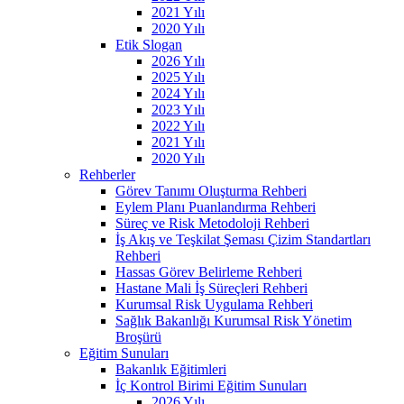
2021 Yılı
2020 Yılı
Etik Slogan
2026 Yılı
2025 Yılı
2024 Yılı
2023 Yılı
2022 Yılı
2021 Yılı
2020 Yılı
Rehberler
Görev Tanımı Oluşturma Rehberi
Eylem Planı Puanlandırma Rehberi
Süreç ve Risk Metodoloji Rehberi
İş Akış ve Teşkilat Şeması Çizim Standartları
Rehberi
Hassas Görev Belirleme Rehberi
Hastane Mali İş Süreçleri Rehberi
Kurumsal Risk Uygulama Rehberi
Sağlık Bakanlığı Kurumsal Risk Yönetim
Broşürü
Eğitim Sunuları
Bakanlık Eğitimleri
İç Kontrol Birimi Eğitim Sunuları
2026 Yılı