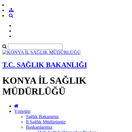
T.C. SAĞLIK BAKANLIĞI
KONYA İL SAĞLIK
MÜDÜRLÜĞÜ
Yönetim
Sağlık Bakanımız
İl Sağlık Müdürümüz
Başkanlarımız