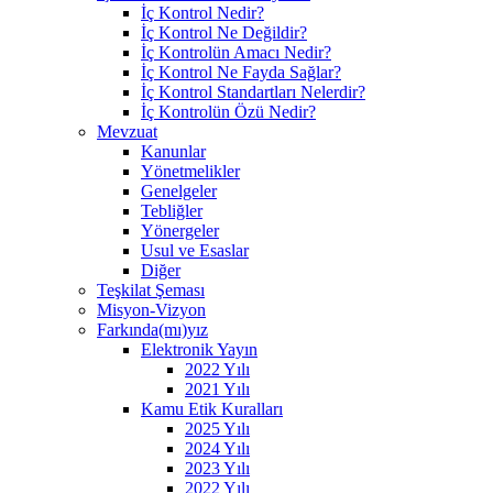
İç Kontrol Nedir?
İç Kontrol Ne Değildir?
İç Kontrolün Amacı Nedir?
İç Kontrol Ne Fayda Sağlar?
İç Kontrol Standartları Nelerdir?
İç Kontrolün Özü Nedir?
Mevzuat
Kanunlar
Yönetmelikler
Genelgeler
Tebliğler
Yönergeler
Usul ve Esaslar
Diğer
Teşkilat Şeması
Misyon-Vizyon
Farkında(mı)yız
Elektronik Yayın
2022 Yılı
2021 Yılı
Kamu Etik Kuralları
2025 Yılı
2024 Yılı
2023 Yılı
2022 Yılı