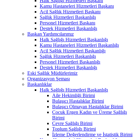
Halk Sağlığı Hizmetleri Başkanı
Kamu Hastaneleri Hizmetleri Başkanı
Acil Sağlık Hizmetleri Başkanı
Sağlık Hizmetleri Başkanlığı
Personel Hizmetleri Başkanı
Destek Hizmetleri Başkanlığı
Başkan Yardımcılarımız
Halk Sağlığı Hizmetleri Başkanlığı
Kamu Hastaneleri Hizmetleri Başkanlığı
Acil Sağlık Hizmetleri Başkanlığı
Sağlık Hizmetleri Başkanlığı
Personel Hizmetleri Başkanlığı
Destek Hizmetleri Başkanlığı
Eski Sağlık Müdürlerimiz
Organizasyon Şeması
Başkanlıklar
Halk Sağlığı Hizmetleri Başkanlığı
Aile Hekimliği Birimi
Bulaşıcı Hastalıklar Birimi
Bulaşıcı Olmayan Hastalıklar Birimi
Çocuk Ergen Kadın ve Üreme Sağlığı
Birimi
Çevre Sağlığı Birimi
Toplum Sağlığı Birimi
İzleme Değerlendirme ve İstatistik Birimi