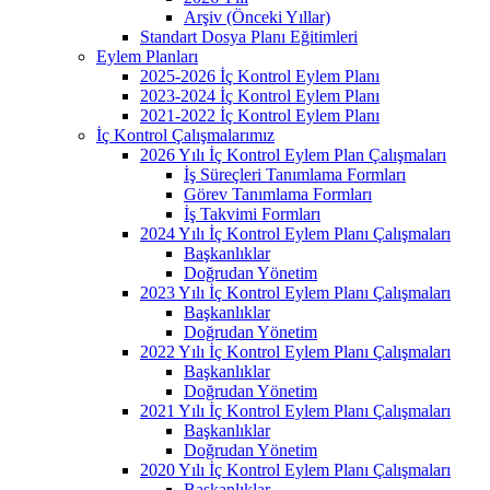
Arşiv (Önceki Yıllar)
Standart Dosya Planı Eğitimleri
Eylem Planları
2025-2026 İç Kontrol Eylem Planı
2023-2024 İç Kontrol Eylem Planı
2021-2022 İç Kontrol Eylem Planı
İç Kontrol Çalışmalarımız
2026 Yılı İç Kontrol Eylem Plan Çalışmaları
İş Süreçleri Tanımlama Formları
Görev Tanımlama Formları
İş Takvimi Formları
2024 Yılı İç Kontrol Eylem Planı Çalışmaları
Başkanlıklar
Doğrudan Yönetim
2023 Yılı İç Kontrol Eylem Planı Çalışmaları
Başkanlıklar
Doğrudan Yönetim
2022 Yılı İç Kontrol Eylem Planı Çalışmaları
Başkanlıklar
Doğrudan Yönetim
2021 Yılı İç Kontrol Eylem Planı Çalışmaları
Başkanlıklar
Doğrudan Yönetim
2020 Yılı İç Kontrol Eylem Planı Çalışmaları
Başkanlıklar