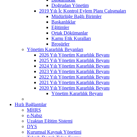
Doğrudan Yönetim
2019 Yılı İç Kontrol Eylem Planı Çalışmaları
Müdürlüğe Bağlı Birimler
Başkanlıklar
Eğitimler
Ortak Dökümanlar
Kamu Etik Kuralları
Broşürler
Yönetim Kararlılık Beyanları
2026 Yılı Yönetim Kararlılık Beyanı
2025 Yılı Yönetim Kararlılık Beyanı
2024 Yılı Yönetim Kararlılık Beyanı
2023 Yılı Yönetim Kararlılık Beyanı
2022 Yılı Yönetim Kararlılık Beyanı
2021 Yılı Yönetim Kararlılık Beyanı
2020 Yılı Yönetim Kararlılık Beyanı
Yönetim Kararlılık Beyanı
Hızlı Bağlantılar
MHRS
e-Nabız
Uzaktan Eğitim Sistemi
DYS
Kurumsal Kaynak Yönetimi