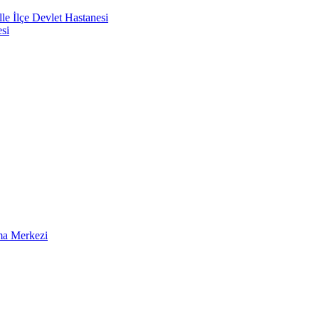
e İlçe Devlet Hastanesi
si
ma Merkezi