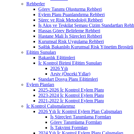
Rehberler
Görev Tanımı Oluşturma Rehberi
Eylem Planı Puanlandırma Rehberi
Süreç ve Risk Metodoloji Rehberi
İş Akış ve Teşkilat Şeması Çizim Standartları Rehb
Hassas Görev Belirleme Rehberi
Hastane Mali İş Süreçleri Rehberi
Kurumsal Risk Uygulama Rehberi
Sağlık Bakanlığı Kurumsal Risk Yönetim Broşürü
Eğitim Sunuları
Bakanlık Eğitimleri
İç Kontrol Birimi Eğitim Sunuları
2026 Yılı
Arşiv (Önceki Yıllar)
Standart Dosya Planı Eğitimleri
Eylem Planları
2025-2026 İç Kontrol Eylem Planı
2023-2024 İç Kontrol Eylem Planı
2021-2022 İç Kontrol Eylem Planı
İç Kontrol Çalışmalarımız
2026 Yılı İç Kontrol Eylem Plan Çalışmaları
İş Süreçleri Tanımlama Formları
Görev Tanımlama Formları
İş Takvimi Formları
2024 Yılı İç Kontrol Eylem Planı Çalışmaları