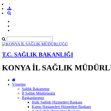
T.C. SAĞLIK BAKANLIĞI
KONYA İL SAĞLIK MÜDÜR
Yönetim
Sağlık Bakanımız
İl Sağlık Müdürümüz
Başkanlarımız
Halk Sağlığı Hizmetleri Başkanı
Kamu Hastaneleri Hizmetleri Başkanı