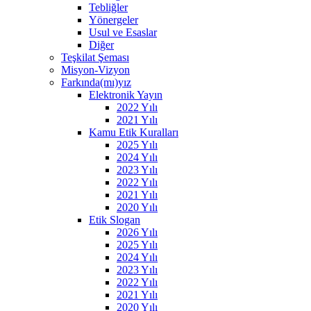
Tebliğler
Yönergeler
Usul ve Esaslar
Diğer
Teşkilat Şeması
Misyon-Vizyon
Farkında(mı)yız
Elektronik Yayın
2022 Yılı
2021 Yılı
Kamu Etik Kuralları
2025 Yılı
2024 Yılı
2023 Yılı
2022 Yılı
2021 Yılı
2020 Yılı
Etik Slogan
2026 Yılı
2025 Yılı
2024 Yılı
2023 Yılı
2022 Yılı
2021 Yılı
2020 Yılı