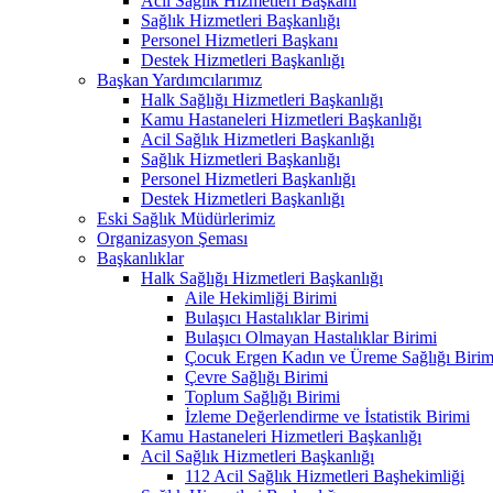
Acil Sağlık Hizmetleri Başkanı
Sağlık Hizmetleri Başkanlığı
Personel Hizmetleri Başkanı
Destek Hizmetleri Başkanlığı
Başkan Yardımcılarımız
Halk Sağlığı Hizmetleri Başkanlığı
Kamu Hastaneleri Hizmetleri Başkanlığı
Acil Sağlık Hizmetleri Başkanlığı
Sağlık Hizmetleri Başkanlığı
Personel Hizmetleri Başkanlığı
Destek Hizmetleri Başkanlığı
Eski Sağlık Müdürlerimiz
Organizasyon Şeması
Başkanlıklar
Halk Sağlığı Hizmetleri Başkanlığı
Aile Hekimliği Birimi
Bulaşıcı Hastalıklar Birimi
Bulaşıcı Olmayan Hastalıklar Birimi
Çocuk Ergen Kadın ve Üreme Sağlığı Birim
Çevre Sağlığı Birimi
Toplum Sağlığı Birimi
İzleme Değerlendirme ve İstatistik Birimi
Kamu Hastaneleri Hizmetleri Başkanlığı
Acil Sağlık Hizmetleri Başkanlığı
112 Acil Sağlık Hizmetleri Başhekimliği