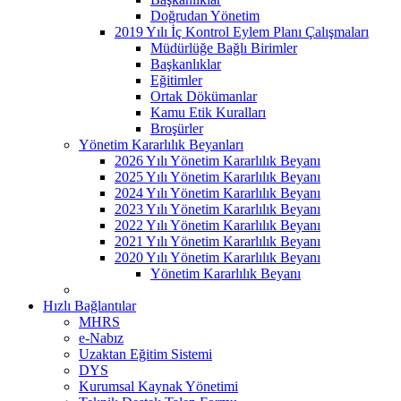
Doğrudan Yönetim
2019 Yılı İç Kontrol Eylem Planı Çalışmaları
Müdürlüğe Bağlı Birimler
Başkanlıklar
Eğitimler
Ortak Dökümanlar
Kamu Etik Kuralları
Broşürler
Yönetim Kararlılık Beyanları
2026 Yılı Yönetim Kararlılık Beyanı
2025 Yılı Yönetim Kararlılık Beyanı
2024 Yılı Yönetim Kararlılık Beyanı
2023 Yılı Yönetim Kararlılık Beyanı
2022 Yılı Yönetim Kararlılık Beyanı
2021 Yılı Yönetim Kararlılık Beyanı
2020 Yılı Yönetim Kararlılık Beyanı
Yönetim Kararlılık Beyanı
Hızlı Bağlantılar
MHRS
e-Nabız
Uzaktan Eğitim Sistemi
DYS
Kurumsal Kaynak Yönetimi