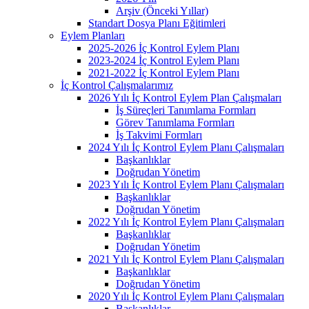
Arşiv (Önceki Yıllar)
Standart Dosya Planı Eğitimleri
Eylem Planları
2025-2026 İç Kontrol Eylem Planı
2023-2024 İç Kontrol Eylem Planı
2021-2022 İç Kontrol Eylem Planı
İç Kontrol Çalışmalarımız
2026 Yılı İç Kontrol Eylem Plan Çalışmaları
İş Süreçleri Tanımlama Formları
Görev Tanımlama Formları
İş Takvimi Formları
2024 Yılı İç Kontrol Eylem Planı Çalışmaları
Başkanlıklar
Doğrudan Yönetim
2023 Yılı İç Kontrol Eylem Planı Çalışmaları
Başkanlıklar
Doğrudan Yönetim
2022 Yılı İç Kontrol Eylem Planı Çalışmaları
Başkanlıklar
Doğrudan Yönetim
2021 Yılı İç Kontrol Eylem Planı Çalışmaları
Başkanlıklar
Doğrudan Yönetim
2020 Yılı İç Kontrol Eylem Planı Çalışmaları
Başkanlıklar