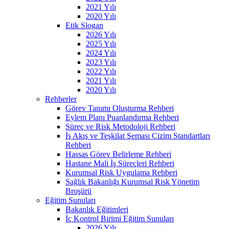
2021 Yılı
2020 Yılı
Etik Slogan
2026 Yılı
2025 Yılı
2024 Yılı
2023 Yılı
2022 Yılı
2021 Yılı
2020 Yılı
Rehberler
Görev Tanımı Oluşturma Rehberi
Eylem Planı Puanlandırma Rehberi
Süreç ve Risk Metodoloji Rehberi
İş Akış ve Teşkilat Şeması Çizim Standartları
Rehberi
Hassas Görev Belirleme Rehberi
Hastane Mali İş Süreçleri Rehberi
Kurumsal Risk Uygulama Rehberi
Sağlık Bakanlığı Kurumsal Risk Yönetim
Broşürü
Eğitim Sunuları
Bakanlık Eğitimleri
İç Kontrol Birimi Eğitim Sunuları
2026 Yılı