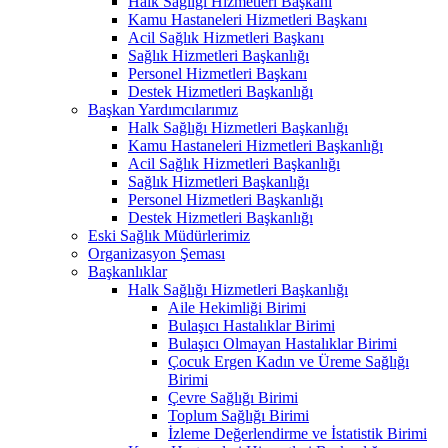
Halk Sağlığı Hizmetleri Başkanı
Kamu Hastaneleri Hizmetleri Başkanı
Acil Sağlık Hizmetleri Başkanı
Sağlık Hizmetleri Başkanlığı
Personel Hizmetleri Başkanı
Destek Hizmetleri Başkanlığı
Başkan Yardımcılarımız
Halk Sağlığı Hizmetleri Başkanlığı
Kamu Hastaneleri Hizmetleri Başkanlığı
Acil Sağlık Hizmetleri Başkanlığı
Sağlık Hizmetleri Başkanlığı
Personel Hizmetleri Başkanlığı
Destek Hizmetleri Başkanlığı
Eski Sağlık Müdürlerimiz
Organizasyon Şeması
Başkanlıklar
Halk Sağlığı Hizmetleri Başkanlığı
Aile Hekimliği Birimi
Bulaşıcı Hastalıklar Birimi
Bulaşıcı Olmayan Hastalıklar Birimi
Çocuk Ergen Kadın ve Üreme Sağlığı
Birimi
Çevre Sağlığı Birimi
Toplum Sağlığı Birimi
İzleme Değerlendirme ve İstatistik Birimi