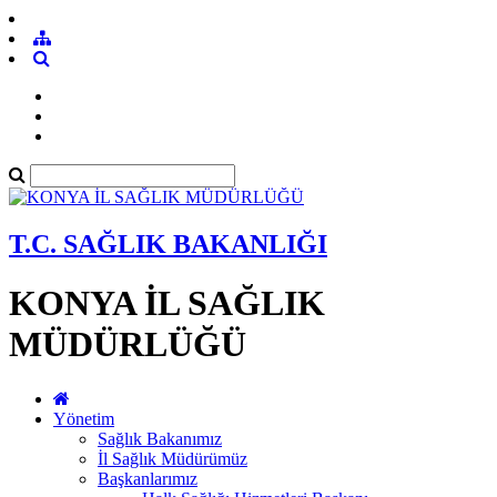
T.C. SAĞLIK BAKANLIĞI
KONYA İL SAĞLIK
MÜDÜRLÜĞÜ
Yönetim
Sağlık Bakanımız
İl Sağlık Müdürümüz
Başkanlarımız