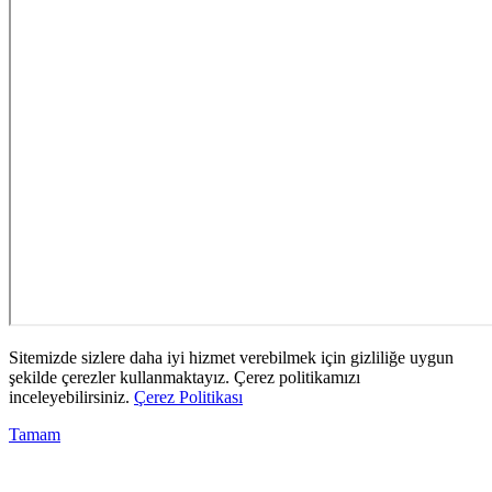
Sitemizde sizlere daha iyi hizmet verebilmek için gizliliğe uygun
şekilde çerezler kullanmaktayız. Çerez politikamızı
inceleyebilirsiniz.
Çerez Politikası
Tamam