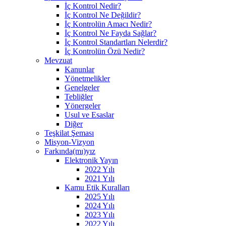
İç Kontrol Nedir?
İç Kontrol Ne Değildir?
İç Kontrolün Amacı Nedir?
İç Kontrol Ne Fayda Sağlar?
İç Kontrol Standartları Nelerdir?
İç Kontrolün Özü Nedir?
Mevzuat
Kanunlar
Yönetmelikler
Genelgeler
Tebliğler
Yönergeler
Usul ve Esaslar
Diğer
Teşkilat Şeması
Misyon-Vizyon
Farkında(mı)yız
Elektronik Yayın
2022 Yılı
2021 Yılı
Kamu Etik Kuralları
2025 Yılı
2024 Yılı
2023 Yılı
2022 Yılı