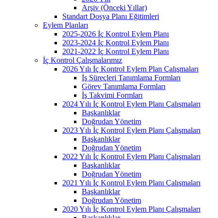
Arşiv (Önceki Yıllar)
Standart Dosya Planı Eğitimleri
Eylem Planları
2025-2026 İç Kontrol Eylem Planı
2023-2024 İç Kontrol Eylem Planı
2021-2022 İç Kontrol Eylem Planı
İç Kontrol Çalışmalarımız
2026 Yılı İç Kontrol Eylem Plan Çalışmaları
İş Süreçleri Tanımlama Formları
Görev Tanımlama Formları
İş Takvimi Formları
2024 Yılı İç Kontrol Eylem Planı Çalışmaları
Başkanlıklar
Doğrudan Yönetim
2023 Yılı İç Kontrol Eylem Planı Çalışmaları
Başkanlıklar
Doğrudan Yönetim
2022 Yılı İç Kontrol Eylem Planı Çalışmaları
Başkanlıklar
Doğrudan Yönetim
2021 Yılı İç Kontrol Eylem Planı Çalışmaları
Başkanlıklar
Doğrudan Yönetim
2020 Yılı İç Kontrol Eylem Planı Çalışmaları
Başkanlıklar