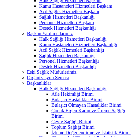
Halk Sağlığı Hizmetleri Başkanı
Kamu Hastaneleri Hizmetleri Başkanı
Acil Sağlık Hizmetleri Başkanı
Sağlık Hizmetleri Başkanlığı
Personel Hizmetleri Başkanı
Destek Hizmetleri Başkanlığı
Başkan Yardımcılarımız
Halk Sağlığı Hizmetleri Başkanlığı
Kamu Hastaneleri Hizmetleri Başkanlığı
Acil Sağlık Hizmetleri Başkanlığı
Sağlık Hizmetleri Başkanlığı
Personel Hizmetleri Başkanlığı
Destek Hizmetleri Başkanlığı
Eski Sağlık Müdürlerimiz
Organizasyon Şeması
Başkanlıklar
Halk Sağlığı Hizmetleri Başkanlığı
Aile Hekimliği Birimi
Bulaşıcı Hastalıklar Birimi
Bulaşıcı Olmayan Hastalıklar Birimi
Çocuk Ergen Kadın ve Üreme Sağlığı
Birimi
Çevre Sağlığı Birimi
Toplum Sağlığı Birimi
İzleme Değerlendirme ve İstatistik Birimi