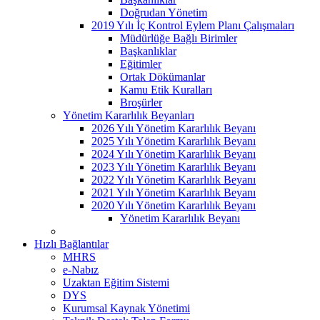
Doğrudan Yönetim
2019 Yılı İç Kontrol Eylem Planı Çalışmaları
Müdürlüğe Bağlı Birimler
Başkanlıklar
Eğitimler
Ortak Dökümanlar
Kamu Etik Kuralları
Broşürler
Yönetim Kararlılık Beyanları
2026 Yılı Yönetim Kararlılık Beyanı
2025 Yılı Yönetim Kararlılık Beyanı
2024 Yılı Yönetim Kararlılık Beyanı
2023 Yılı Yönetim Kararlılık Beyanı
2022 Yılı Yönetim Kararlılık Beyanı
2021 Yılı Yönetim Kararlılık Beyanı
2020 Yılı Yönetim Kararlılık Beyanı
Yönetim Kararlılık Beyanı
Hızlı Bağlantılar
MHRS
e-Nabız
Uzaktan Eğitim Sistemi
DYS
Kurumsal Kaynak Yönetimi