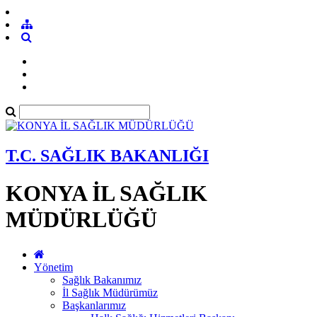
T.C. SAĞLIK BAKANLIĞI
KONYA İL SAĞLIK
MÜDÜRLÜĞÜ
Yönetim
Sağlık Bakanımız
İl Sağlık Müdürümüz
Başkanlarımız