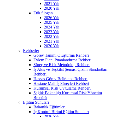
2021 Yılı
2020 Yılı
Etik Slogan
2026 Yılı
2025 Yılı
2024 Yılı
2023 Yılı
2022 Yılı
2021 Yılı
2020 Yılı
Rehberler
Görev Tanımı Oluşturma Rehberi
Eylem Planı Puanlandırma Rehberi
Süreç ve Risk Metodoloji Rehberi
İş Akış ve Teşkilat Şeması Çizim Standartları
Rehberi
Hassas Görev Belirleme Rehberi
Hastane Mali İş Süreçleri Rehberi
Kurumsal Risk Uygulama Rehberi
Sağlık Bakanlığı Kurumsal Risk Yönetim
Broşürü
Eğitim Sunuları
Bakanlık Eğitimleri
İç Kontrol Birimi Eğitim Sunuları
2026 Yılı