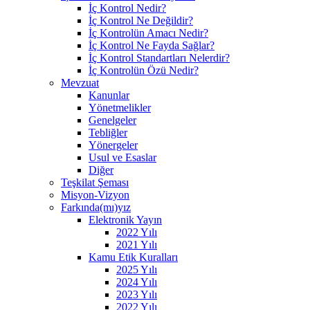
İç Kontrol Nedir?
İç Kontrol Ne Değildir?
İç Kontrolün Amacı Nedir?
İç Kontrol Ne Fayda Sağlar?
İç Kontrol Standartları Nelerdir?
İç Kontrolün Özü Nedir?
Mevzuat
Kanunlar
Yönetmelikler
Genelgeler
Tebliğler
Yönergeler
Usul ve Esaslar
Diğer
Teşkilat Şeması
Misyon-Vizyon
Farkında(mı)yız
Elektronik Yayın
2022 Yılı
2021 Yılı
Kamu Etik Kuralları
2025 Yılı
2024 Yılı
2023 Yılı
2022 Yılı