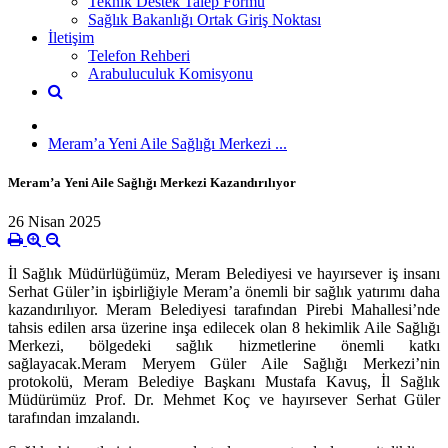
Teknik Destek Talep Formu
Sağlık Bakanlığı Ortak Giriş Noktası
İletişim
Telefon Rehberi
Arabuluculuk Komisyonu
Meram’a Yeni Aile Sağlığı Merkezi ...
Meram’a Yeni Aile Sağlığı Merkezi Kazandırılıyor
26 Nisan 2025
İl Sağlık Müdürlüğümüz, Meram Belediyesi ve hayırsever iş insanı
Serhat Güler’in işbirliğiyle Meram’a önemli bir sağlık yatırımı daha
kazandırılıyor. Meram Belediyesi tarafından Pirebi Mahallesi’nde
tahsis edilen arsa üzerine inşa edilecek olan 8 hekimlik Aile Sağlığı
Merkezi, bölgedeki sağlık hizmetlerine önemli katkı
sağlayacak.
Meram Meryem Güler Aile Sağlığı Merkezi’nin
protokolü, Meram Belediye Başkanı Mustafa Kavuş, İl Sağlık
Müdürümüz Prof. Dr. Mehmet Koç ve hayırsever Serhat Güler
tarafından imzalandı.