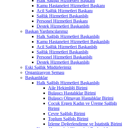
Halk Sağlığı Hizmetleri Başkanı
Kamu Hastaneleri Hizmetleri Başkanı
Acil Sağlık Hizmetleri Başkanı
Sağlık Hizmetleri Başkanlığı
Personel Hizmetleri Başkanı
Destek Hizmetleri Başkanlığı
Başkan Yardımcılarımız
Halk Sağlığı Hizmetleri Başkanlığı
Kamu Hastaneleri Hizmetleri Başkanlığı
Acil Sağlık Hizmetleri Başkanlığı
Sağlık Hizmetleri Başkanlığı
Personel Hizmetleri Başkanlığı
Destek Hizmetleri Başkanlığı
Eski Sağlık Müdürlerimiz
Organizasyon Şeması
Başkanlıklar
Halk Sağlığı Hizmetleri Başkanlığı
Aile Hekimliği Birimi
Bulaşıcı Hastalıklar Birimi
Bulaşıcı Olmayan Hastalıklar Birimi
Çocuk Ergen Kadın ve Üreme Sağlığı
Birimi
Çevre Sağlığı Birimi
Toplum Sağlığı Birimi
İzleme Değerlendirme ve İstatistik Birimi