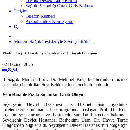
Teknik Destek Talep Formu
Sağlık Bakanlığı Ortak Giriş Noktası
İletişim
Telefon Rehberi
Arabuluculuk Komisyonu
Modern Sağlık Tesisleriyle Seydişehir’de ...
Modern Sağlık Tesisleriyle Seydişehir’de Büyük Dönüşüm
02 Haziran 2025
İl Sağlık Müdürü Prof. Dr. Mehmet Koç, beraberindeki hizmet
başkanları ile birlikte Seydişehir’de incelemelerde bulundu.
Yeni Bina ile Fiziki Sorunlar Tarih Oluyor
Seydişehir Devlet Hastanesi Ek Hizmet bina inşaatında
incelemelerde bulunarak ilçe programına başlayan Prof. Dr. Koç,
inşaatın son durumu ve hastanede sunulan hizmetler hakkında
Seydişehir Devlet Hastanesi Başhekimi Uzm. Dr. Havva Turaç
Cingöz’den bilgiler aldı. Seydişehir Devlet Hastanesi’nin bölge için